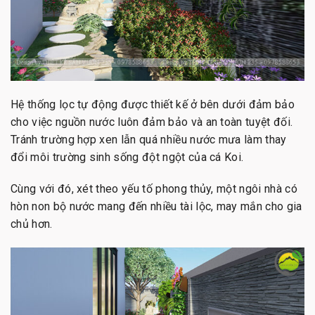
Hệ thống lọc tự động được thiết kế ở bên dưới đảm bảo
cho việc nguồn nước luôn đảm bảo và an toàn tuyệt đối.
Tránh trường hợp xen lẫn quá nhiều nước mưa làm thay
đổi môi trường sinh sống đột ngột của cá Koi.
Cùng với đó, xét theo yếu tố phong thủy, một ngôi nhà có
hòn non bộ nước mang đến nhiều tài lộc, may mắn cho gia
chủ hơn.