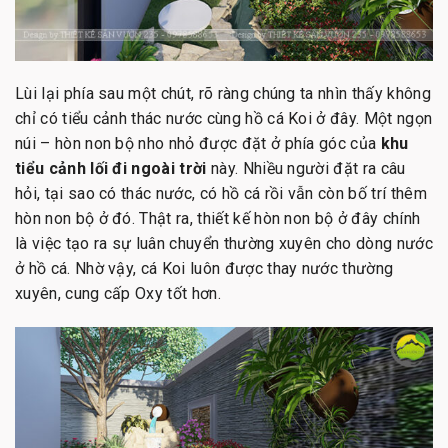
Lùi lại phía sau một chút, rõ ràng chúng ta nhìn thấy không
chỉ có tiểu cảnh thác nước cùng hồ cá Koi ở đây. Một ngọn
núi – hòn non bộ nho nhỏ được đặt ở phía góc của
khu
tiểu cảnh lối đi ngoài trời
này. Nhiều người đặt ra câu
hỏi, tại sao có thác nước, có hồ cá rồi vẫn còn bố trí thêm
hòn non bộ ở đó. Thật ra, thiết kế hòn non bộ ở đây chính
là việc tạo ra sự luân chuyển thường xuyên cho dòng nước
ở hồ cá. Nhờ vậy, cá Koi luôn được thay nước thường
xuyên, cung cấp Oxy tốt hơn.