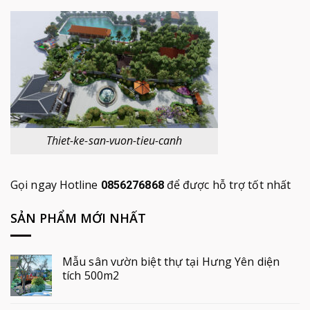
Thiet-ke-san-vuon-tieu-canh
Gọi ngay Hotline
để được hỗ trợ tốt nhất
0856276868
SẢN PHẨM MỚI NHẤT
Mẫu sân vườn biệt thự tại Hưng Yên diện
tích 500m2