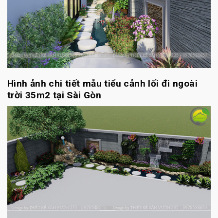
Hình ảnh chi tiết mẫu tiểu cảnh lối đi ngoài
trời 35m2 tại Sài Gòn