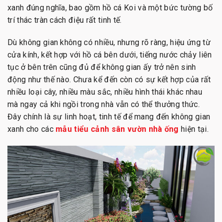
xanh đúng nghĩa, bao gồm hồ cá Koi và một bức tường bố
trí thác tràn cách điệu rất tinh tế.
Dù không gian không có nhiều, nhưng rõ ràng, hiệu ứng từ
cửa kính, kết hợp với hồ cá bên dưới, tiếng nước chảy liên
tục ở bên trên cũng đủ để không gian ấy trở nên sinh
động như thế nào. Chưa kể đến còn có sự kết hợp của rất
nhiều loại cây, nhiều màu sắc, nhiều hình thái khác nhau
mà ngay cả khi ngồi trong nhà vẫn có thể thưởng thức.
Đây chính là sự linh hoạt, tinh tế để mang đến không gian
xanh cho các
mẫu tiểu cảnh sân vườn nhà ống
hiện tại.