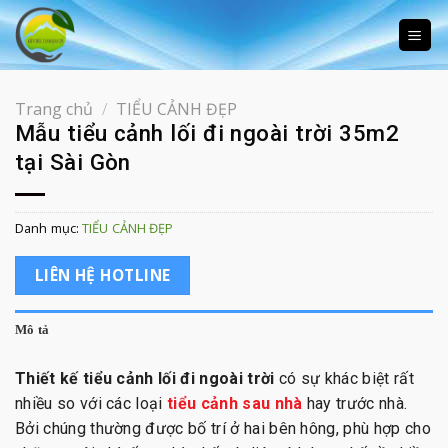
Skip
to
content
Trang chủ
/
TIỂU CẢNH ĐẸP
Mẫu tiểu cảnh lối đi ngoài trời 35m2
tại Sài Gòn
Danh mục:
TIỂU CẢNH ĐẸP
LIÊN HỆ HOTLINE
Mô tả
Thiết kế tiểu cảnh lối đi ngoài trời
có sự khác biệt rất
nhiều so với các loại
tiểu cảnh sau nhà
hay trước nhà.
Bởi chúng thường được bố trí ở hai bên hông, phù hợp cho