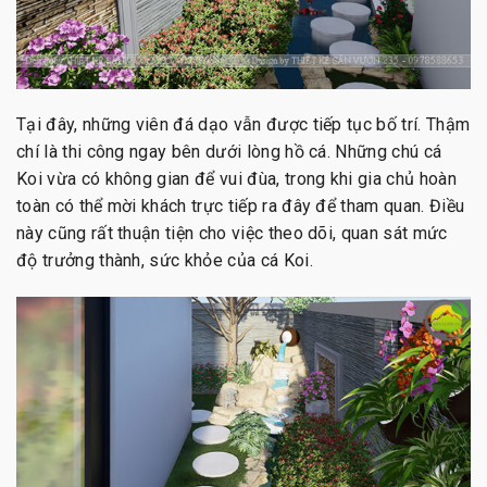
Tại đây, những viên đá dạo vẫn được tiếp tục bố trí. Thậm
chí là thi công ngay bên dưới lòng hồ cá. Những chú cá
Koi vừa có không gian để vui đùa, trong khi gia chủ hoàn
toàn có thể mời khách trực tiếp ra đây để tham quan. Điều
này cũng rất thuận tiện cho việc theo dõi, quan sát mức
độ trưởng thành, sức khỏe của cá Koi.