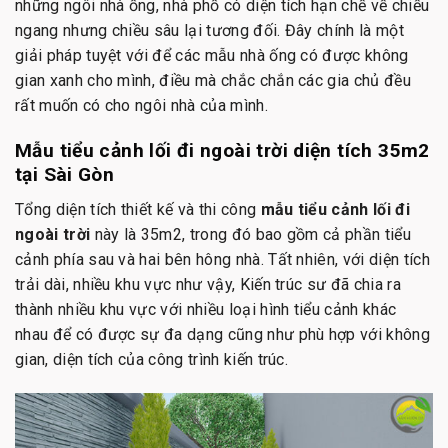
những ngôi nhà ống, nhà phố có diện tích hạn chế về chiều
ngang nhưng chiều sâu lại tương đối. Đây chính là một
giải pháp tuyệt với để các mẫu nhà ống có được không
gian xanh cho mình, điều mà chắc chắn các gia chủ đều
rất muốn có cho ngôi nhà của mình.
Mẫu tiểu cảnh lối đi ngoài trời diện tích 35m2
tại Sài Gòn
Tổng diện tích thiết kế và thi công
mẫu tiểu cảnh lối đi
ngoài trời
này là 35m2, trong đó bao gồm cả phần tiểu
cảnh phía sau và hai bên hông nhà. Tất nhiên, với diện tích
trải dài, nhiều khu vực như vậy, Kiến trúc sư đã chia ra
thành nhiều khu vực với nhiều loại hình tiểu cảnh khác
nhau để có được sự đa dạng cũng như phù hợp với không
gian, diện tích của công trình kiến trúc.