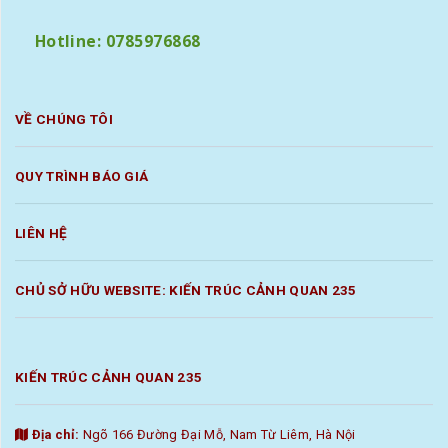
Hotline: 0785976868
VỀ CHÚNG TÔI
QUY TRÌNH BÁO GIÁ
LIÊN HỆ
CHỦ SỞ HỮU WEBSITE: KIẾN TRÚC CẢNH QUAN 235
KIẾN TRÚC CẢNH QUAN 235
Địa chỉ:
Ngõ 166 Đường Đại Mỗ, Nam Từ Liêm, Hà Nội