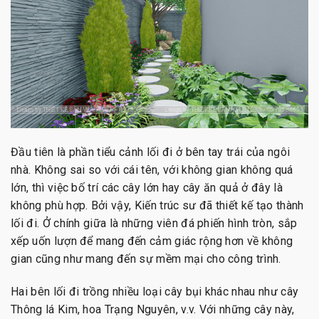
Đầu tiên là phần tiểu cảnh lối đi ở bên tay trái của ngôi
nhà. Không sai so với cái tên, với không gian không quá
lớn, thì việc bố trí các cây lớn hay cây ăn quả ở đây là
không phù hợp. Bởi vậy, Kiến trúc sư đã thiết kế tạo thành
lối đi. Ở chính giữa là những viên đá phiến hình tròn, sắp
xếp uốn lượn để mang đến cảm giác rộng hơn về không
gian cũng như mang đến sự mềm mại cho công trình.
Hai bên lối đi trồng nhiều loại cây bụi khác nhau như cây
Thông lá Kim, hoa Trạng Nguyên, v.v. Với những cây này,