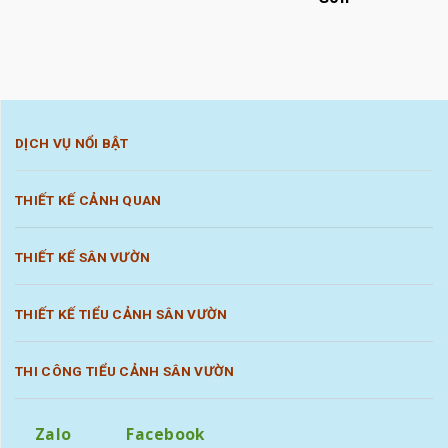
DỊCH VỤ NỔI BẬT
THIẾT KẾ CẢNH QUAN
THIẾT KẾ SÂN VƯỜN
THIẾT KẾ TIỂU CẢNH SÂN VƯỜN
THI CÔNG TIỂU CẢNH SÂN VƯỜN
Zalo
Facebook