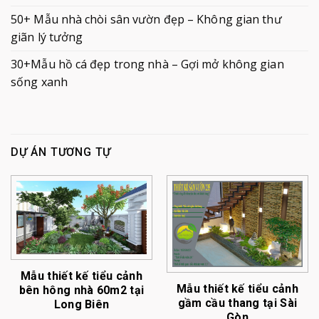
50+ Mẫu nhà chòi sân vườn đẹp – Không gian thư
giãn lý tưởng
30+Mẫu hồ cá đẹp trong nhà – Gợi mở không gian
sống xanh
DỰ ÁN TƯƠNG TỰ
Mẫu thiết kế tiểu cảnh
Mẫu thiết kế tiểu cảnh
bên hông nhà 60m2 tại
gầm cầu thang tại Sài
Long Biên
Gòn