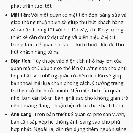
phát triển tươi tốt
: Với một quán có mặt tiền đẹp, sáng sủa và
Mặt tiền
giao thông thuận tiện sẽ giúp thu hút khách hàng
và tạo ấn tượng tốt với họ. Do vậy, khi lên ý tưởng
thiết kế cần chú ý đặt cổng và biển hiệu ở vị trí
trung tâm, dễ quan sát và có kích thước lớn để thu
hút khách hàng từ xa
: Tùy thuộc vào diện tích nhỏ hay lớn của
Diện tích
quán mà chủ đầu tư có thể lên ý tưởng sao cho phù
hợp nhất. Với những quán có diện tích lớn sẽ giúp
bạn thoải mái lựa chọn phong cách, ý tưởng trang
trí theo sở thích của mình. Nếu diện tích của quán
nhỏ, bạn cần bố trí bàn, ghế sao cho không gian trở
nên thoáng đãng, thuận tiện đi lại cho khách hàng
: Trên bản thiết kế quán cà phê sân vườn,
Ánh sáng
bạn cần sắp xếp hệ thống ánh sáng sao cho phù
hợp nhất. Ngoài ra, cần tận dụng thêm nguồn sáng