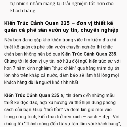
tự nhiên nhằm mang lại trải nghiệm tốt hơn cho
khách hàng.
Kiến Trúc Cảnh Quan 235 – đơn vị thiết kế
quán cà phê sân vườn uy tín, chuyên nghiệp
Nếu bạn đang gặp khó khăn trong việc tìm kiếm địa chỉ
thiết kế quán cà phê sân vườn chuyên nghiệp thì chắc
chắn bạn không nên bỏ qua
Kiến Trúc Cảnh Quan 235
.
Chúng tôi là đơn vị uy tín, sở hữu đội ngũ kiến trúc sư với
hơn 7 năm kinh nghiệm “thực chiến” qua hàng trăm dự án
lớn nhỏ trên khắp cả nước, đảm bảo sẽ làm hài lòng mọi
khách hàng dù là người khó tính nhất.
Kiến Trúc Cảnh Quan 235
tự tin đem đến những mẫu
thiết kế độc đáo, hợp xu hướng và thể hiện đúng phong
cách của bạn. Giúp “thổi hồn” và đem làn gió mới vào
trong công trình, kiến trúc trở nên xanh – sạch – đẹp. Với
chúng tôi “Thành công đến từ sự tận tâm với khách hàng”,