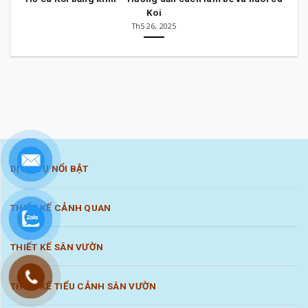
Koi
Th5 26, 2025
DỊCH VỤ NỔI BẬT
THIẾT KẾ CẢNH QUAN
THIẾT KẾ SÂN VƯỜN
THIẾT KẾ TIỂU CẢNH SÂN VƯỜN