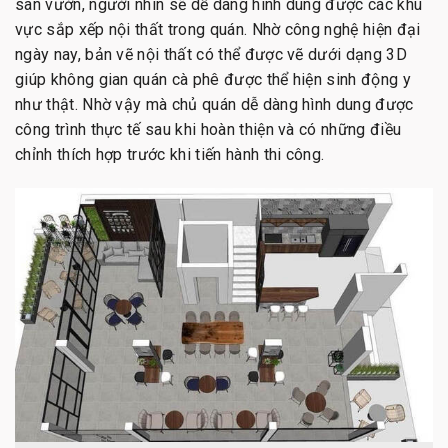
sân vườn, người nhìn sẽ dễ dàng hình dung được các khu
vực sắp xếp nội thất trong quán. Nhờ công nghệ hiện đại
ngày nay, bản vẽ nội thất có thể được vẽ dưới dạng 3D
giúp không gian quán cà phê được thể hiện sinh động y
như thật. Nhờ vậy mà chủ quán dễ dàng hình dung được
công trình thực tế sau khi hoàn thiện và có những điều
chỉnh thích hợp trước khi tiến hành thi công.