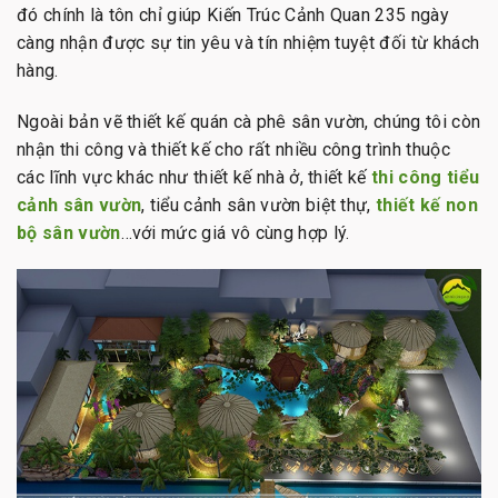
đó chính là tôn chỉ giúp Kiến Trúc Cảnh Quan 235 ngày
càng nhận được sự tin yêu và tín nhiệm tuyệt đối từ khách
hàng.
Ngoài bản vẽ thiết kế quán cà phê sân vườn, chúng tôi còn
nhận thi công và thiết kế cho rất nhiều công trình thuộc
các lĩnh vực khác như thiết kế nhà ở, thiết kế
thi công tiểu
cảnh sân vườn
, tiểu cảnh sân vườn biệt thự,
thiết kế
non
bộ sân vườn
…với mức giá vô cùng hợp lý.