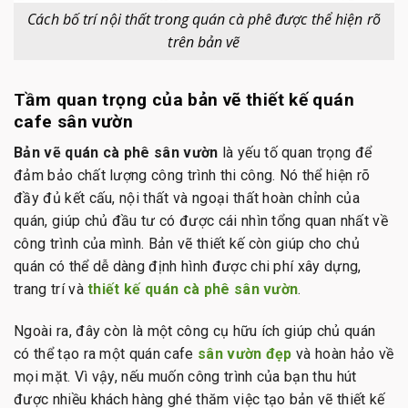
Cách bố trí nội thất trong quán cà phê được thể hiện rõ
trên bản vẽ
Tầm quan trọng của bản vẽ thiết kế quán
cafe sân vườn
Bản vẽ quán cà phê sân vườn
là yếu tố quan trọng để
đảm bảo chất lượng công trình thi công. Nó thể hiện rõ
đầy đủ kết cấu, nội thất và ngoại thất hoàn chỉnh của
quán, giúp chủ đầu tư có được cái nhìn tổng quan nhất về
công trình của mình. Bản vẽ thiết kế còn giúp cho chủ
quán có thể dễ dàng định hình được chi phí xây dựng,
trang trí và
thiết kế quán cà phê sân vườn
.
Ngoài ra, đây còn là một công cụ hữu ích giúp chủ quán
có thể tạo ra một quán cafe
sân vườn đẹp
và hoàn hảo về
mọi mặt. Vì vậy, nếu muốn công trình của bạn thu hút
được nhiều khách hàng ghé thăm việc tạo bản vẽ thiết kế