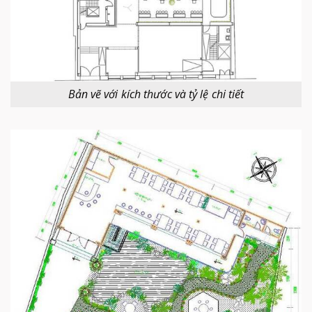
Bản vẽ với kích thước và tỷ lệ chi tiết