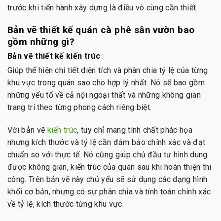
trước khi tiến hành xây dựng là điều vô cùng cần thiết.
Bản vẽ thiết kế quán cà phê sân vườn bao
gồm những gì?
Bản vẽ thiết kế kiến trúc
Giúp thể hiện chi tiết diện tích và phân chia tỷ lệ của từng
khu vực trong quán sao cho hợp lý nhất. Nó sẽ bao gồm
những yếu tố về cả nội ngoại thất và những không gian
trang trí theo từng phong cách riêng biệt.
Với bản vẽ
kiến trúc
, tuy chỉ mang tính chất phác họa
nhưng kích thước và tỷ lệ cần đảm bảo chính xác và đạt
chuẩn so với thực tế. Nó cũng giúp chủ đầu tư hình dung
được không gian, kiến trúc của quán sau khi hoàn thiện thi
công. Trên bản vẽ này chủ yếu sẽ sử dụng các dạng hình
khối cơ bản, nhưng có sự phân chia và tính toán chính xác
về tỷ lệ, kích thước từng khu vực.