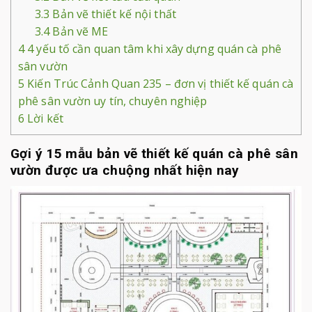
3.3
Bản vẽ thiết kế nội thất
3.4
Bản vẽ ME
4
4 yếu tố cần quan tâm khi xây dựng quán cà phê
sân vườn
5
Kiến Trúc Cảnh Quan 235 – đơn vị thiết kế quán cà
phê sân vườn uy tín, chuyên nghiệp
6
Lời kết
Gợi ý 15 mẫu bản vẽ thiết kế quán cà phê sân
vườn được ưa chuộng nhất hiện nay