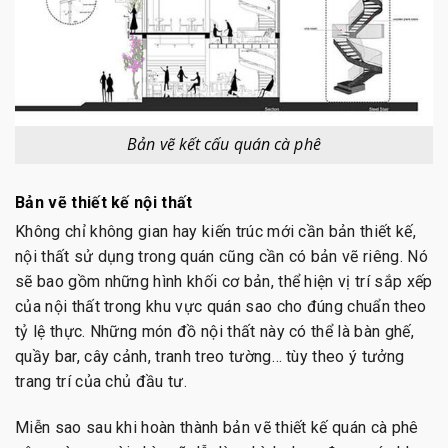
Bản vẽ kết cấu quán cà phê
Bản vẽ thiết kế nội thất
Không chỉ không gian hay kiến trúc mới cần bản thiết kế,
nội thất sử dụng trong quán cũng cần có bản vẽ riêng. Nó
sẽ bao gồm những hình khối cơ bản, thể hiện vị trí sắp xếp
của nội thất trong khu vực quán sao cho đúng chuẩn theo
tỷ lệ thực. Những món đồ nội thất này có thể là bàn ghế,
quầy bar, cây cảnh, tranh treo tường… tùy theo ý tưởng
trang trí của chủ đầu tư.
Miễn sao sau khi hoàn thành bản vẽ thiết kế quán cà phê