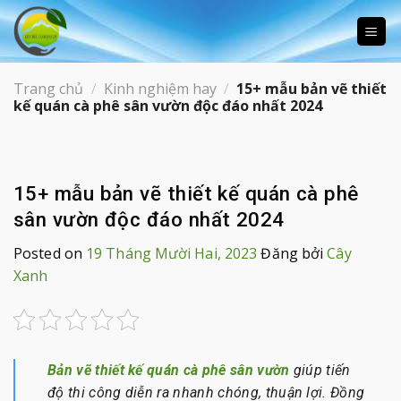
Skip
to
content
Trang chủ
/
Kinh nghiệm hay
/
15+ mẫu bản vẽ thiết
kế quán cà phê sân vườn độc đáo nhất 2024
15+ mẫu bản vẽ thiết kế quán cà phê
sân vườn độc đáo nhất 2024
Posted on
19 Tháng Mười Hai, 2023
Đăng bởi
Cây
Xanh
Bản vẽ thiết kế quán cà phê sân vườn
giúp tiến
độ thi công diễn ra nhanh chóng, thuận lợi. Đồng