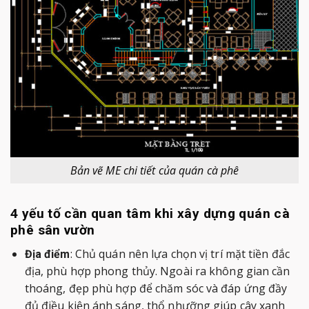
Bản vẽ ME chi tiết của quán cà phê
4 yếu tố cần quan tâm khi xây dựng quán cà
phê sân vườn
: Chủ quán nên lựa chọn vị trí mặt tiền đắc
Địa điểm
địa, phù hợp phong thủy. Ngoài ra không gian cần
thoáng, đẹp phù hợp để chăm sóc và đáp ứng đầy
đủ điều kiện ánh sáng, thổ nhưỡng giúp cây xanh