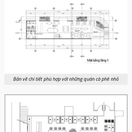
Bản vẽ chi tiết phù hợp với những quán cà phê nhỏ