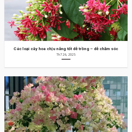
Các loại cây hoa chịu nắng tốt dễ trồng – dễ chăm sóc
Th7 26, 2025