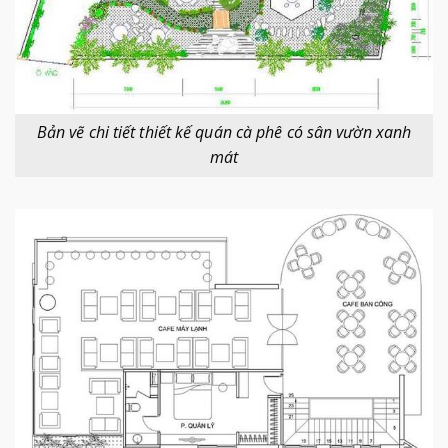
Bản vẽ chi tiết thiết kế quán cà phê có sân vườn xanh
mát