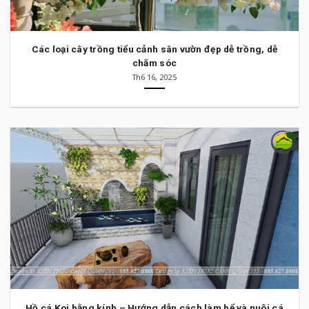
Các loại cây trồng tiểu cảnh sân vườn đẹp dễ trồng, dễ
chăm sóc
Th6 16, 2025
Hồ cá Koi bằng kính – Hướng dẫn cách làm bể và nuôi cá