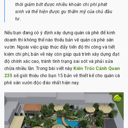
thời giảm bớt được nhiều khoản chi phí phát
sinh và thể hiện được gu thẩm mỹ của chủ đầu
tư.
Nếu bạn đang có ý định xây dựng quán cà phê để kinh
doanh thì không thể nào thiếu bản vẽ quán cà phê sân
vườn. Ngoài việc giúp thúc đẩy tiến độ thi công và tiết
kiệm chi phí, bản vẽ này còn giúp quá trình xây dựng đạt
độ chính xác cao, tránh tình trạng sai sót và phải sửa
chữa nhiều lần. Trong bài viết này
Kiến Trúc Cảnh Quan
235
sẽ giới thiệu cho bạn 15 bản vẽ thiết kế cho quán cà
phê sân vườn độc đáo nhất hiện nay.