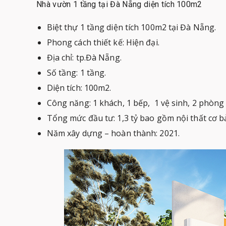
Nhà vườn 1 tầng tại Đà Nẵng diện tích 100m2
Biệt thự 1 tầng diện tích 100m2 tại Đà Nẵng.
Phong cách thiết kế: Hiện đại.
Địa chỉ: tp.Đà Nẵng.
Số tầng: 1 tầng.
Diện tích: 100m2.
Công năng: 1 khách, 1 bếp, 1 vệ sinh, 2 phòng
Tổng mức đầu tư: 1,3 tỷ bao gồm nội thất cơ b
Năm xây dựng – hoàn thành: 2021.