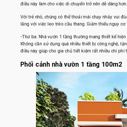
điều này làm cho việc di chuyển trở nên dễ dàng hơn
Với trẻ nhỏ, chúng có thể thoải mái chạy nhảy vui 
lắng với việc leo trèo cầu thang. Giảm thiểu nguy cơ 
-Thứ ba: Nhà vườn 1 tầng thường mang thiết kế hiện đ
Không cần sử dụng quá nhiều thiết bị công nghệ, tận
điều này giúp cho gia chủ tiết kiệm rất nhiều chi phí
Phối cảnh nhà vườn 1 tầng 100m2