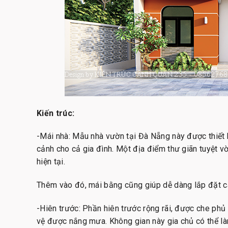
Kiến trúc:
-Mái nhà: Mẫu nhà vườn tại Đà Nẵng này được thiết
cảnh cho cả gia đình. Một địa điểm thư giãn tuyệt vờ
hiện tại.
Thêm vào đó, mái bằng cũng giúp dễ dàng lắp đặt cá
-Hiên trước: Phần hiên trước rộng rãi, được che phủ
vệ được nắng mưa. Không gian này gia chủ có thể là