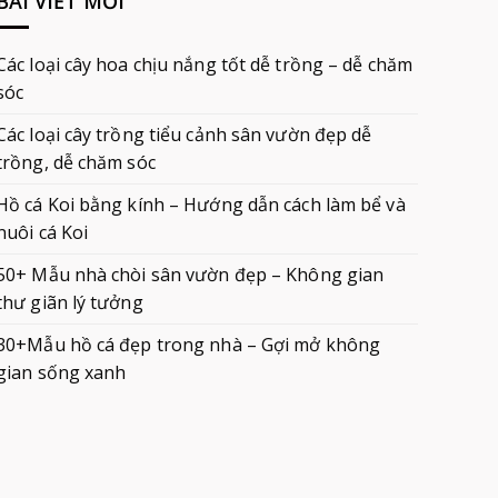
BÀI VIẾT MỚI
Các loại cây hoa chịu nắng tốt dễ trồng – dễ chăm
sóc
Các loại cây trồng tiểu cảnh sân vườn đẹp dễ
trồng, dễ chăm sóc
Hồ cá Koi bằng kính – Hướng dẫn cách làm bể và
nuôi cá Koi
50+ Mẫu nhà chòi sân vườn đẹp – Không gian
thư giãn lý tưởng
30+Mẫu hồ cá đẹp trong nhà – Gợi mở không
gian sống xanh