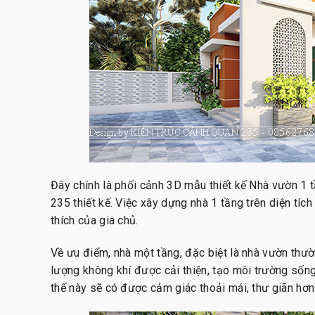
Đây chính là phối cảnh 3D mẫu thiết kế Nhà vườn 1
235 thiết kế. Việc xây dựng nhà 1 tầng trên diện tíc
thích của gia chủ.
Về ưu điểm, nhà một tầng, đặc biệt là nhà vườn thư
lượng không khí được cải thiện, tạo môi trường sốn
thế này sẽ có được cảm giác thoải mái, thư giãn hơn 