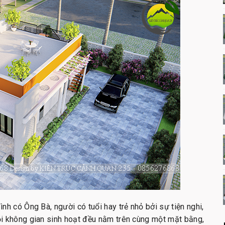
ình có Ông Bà, người có tuổi hay trẻ nhỏ bởi sự tiện nghi,
mọi không gian sinh hoạt đều nằm trên cùng một mặt bằng,