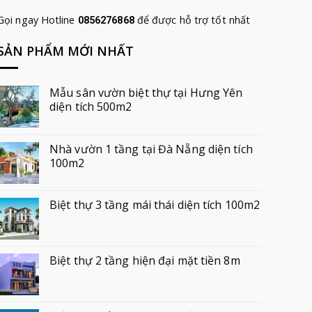
Gọi ngay Hotline
để được hỗ trợ tốt nhất
0856276868
SẢN PHẨM MỚI NHẤT
Mẫu sân vườn biệt thự tại Hưng Yên
diện tích 500m2
Nhà vườn 1 tầng tại Đà Nẵng diện tích
100m2
Biệt thự 3 tầng mái thái diện tích 100m2
Biệt thự 2 tầng hiện đại mặt tiền 8m