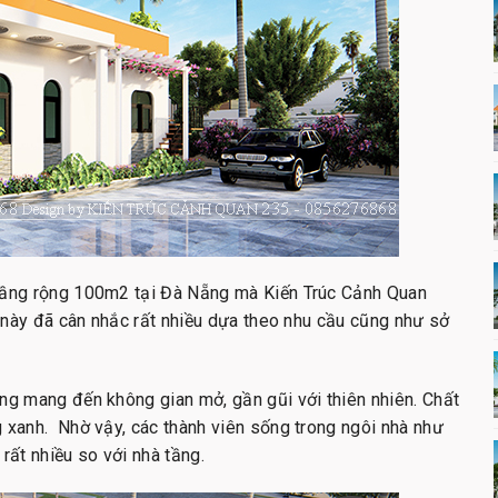
 tầng rộng 100m2 tại Đà Nẵng mà Kiến Trúc Cảnh Quan
h này đã cân nhắc rất nhiều dựa theo nhu cầu cũng như sở
ờng mang đến không gian mở, gần gũi với thiên nhiên. Chất
g xanh. Nhờ vậy, các thành viên sống trong ngôi nhà như
rất nhiều so với nhà tầng.