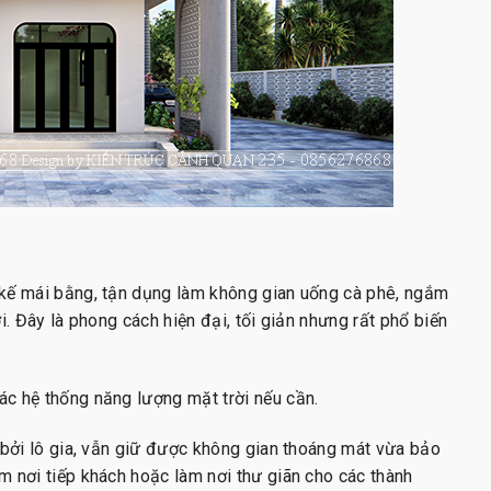
 kế mái bằng, tận dụng làm không gian uống cà phê, ngắm
i. Đây là phong cách hiện đại, tối giản nhưng rất phổ biến
c hệ thống năng lượng mặt trời nếu cần.
 bởi lô gia, vẫn giữ được không gian thoáng mát vừa bảo
m nơi tiếp khách hoặc làm nơi thư giãn cho các thành