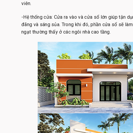
viên.
-Hệ thống cửa: Cửa ra vào và cửa sổ lớn giúp tận dụ
đãng và sáng sủa. Trong khi đó, phần cửa sổ sẽ làm 
ngạt thường thấy ở các ngôi nhà cao tầng.