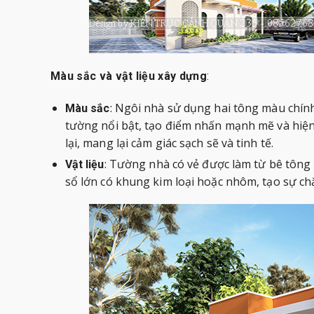
Màu sắc và vật liệu xây dựng
:
: Ngôi nhà sử dụng hai tông màu chín
Màu sắc
tường nổi bật, tạo điểm nhấn mạnh mẽ và hiệ
lại, mang lại cảm giác sạch sẽ và tinh tế.
: Tường nhà có vẻ được làm từ bê tông 
Vật liệu
sổ lớn có khung kim loại hoặc nhôm, tạo sự chắ