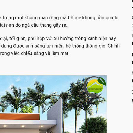
.
đùa trong một không gian rộng mà bố mẹ không cần quá lo
tai nạn do ngã cầu thang gây ra.
ại, tối giản, phù hợp với xu hướng trông xanh hiện nay.
 dụng được ánh sáng tự nhiên, hệ thống thông gió. Chính
 trong việc chiếu sáng và làm mát.