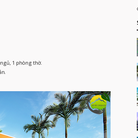
 ngủ, 1 phòng thờ.
ản.