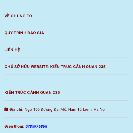
VỀ CHÚNG TÔI
QUY TRÌNH BÁO GIÁ
LIÊN HỆ
CHỦ SỞ HỮU WEBSITE: KIẾN TRÚC CẢNH QUAN 235
KIẾN TRÚC CẢNH QUAN 235
Địa chỉ:
Ngõ 166 Đường Đại Mỗ, Nam Từ Liêm, Hà Nội
Điện thoại:
0785976868