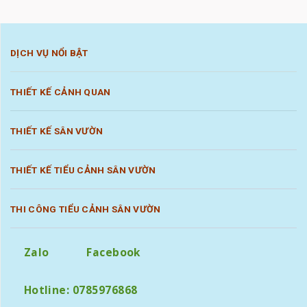
DỊCH VỤ NỔI BẬT
THIẾT KẾ CẢNH QUAN
THIẾT KẾ SÂN VƯỜN
THIẾT KẾ TIỂU CẢNH SÂN VƯỜN
THI CÔNG TIỂU CẢNH SÂN VƯỜN
Zalo
Facebook
Hotline: 0785976868