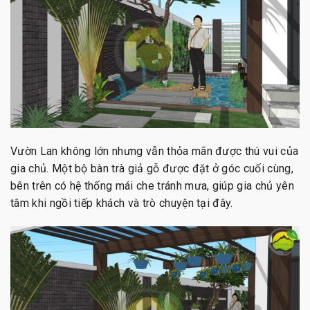
Vườn Lan không lớn nhưng vẫn thỏa mãn được thú vui của
gia chủ. Một bộ bàn trà giả gỗ được đặt ở góc cuối cùng,
bên trên có hệ thống mái che tránh mưa, giúp gia chủ yên
tâm khi ngồi tiếp khách và trò chuyện tại đây.