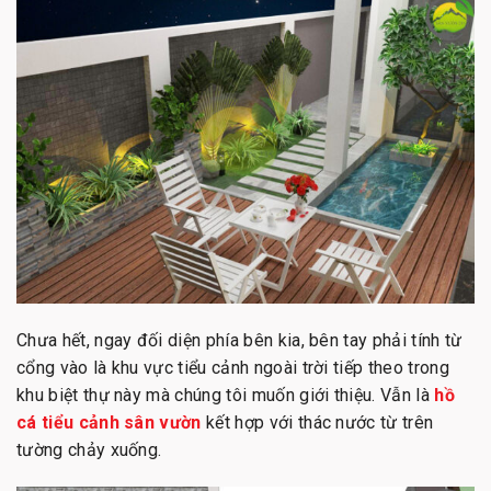
Chưa hết, ngay đối diện phía bên kia, bên tay phải tính từ
cổng vào là khu vực tiểu cảnh ngoài trời tiếp theo trong
khu biệt thự này mà chúng tôi muốn giới thiệu. Vẫn là
hồ
cá tiểu cảnh sân vườn
kết hợp với thác nước từ trên
tường chảy xuống.