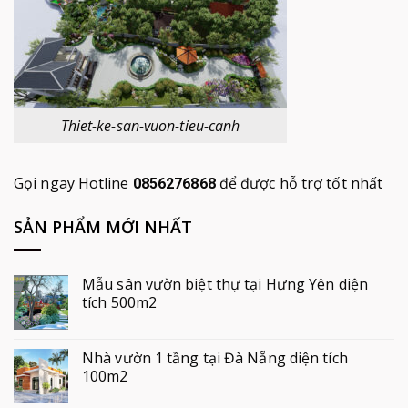
Thiet-ke-san-vuon-tieu-canh
Gọi ngay Hotline
để được hỗ trợ tốt nhất
0856276868
SẢN PHẨM MỚI NHẤT
Mẫu sân vườn biệt thự tại Hưng Yên diện
tích 500m2
Nhà vườn 1 tầng tại Đà Nẵng diện tích
100m2