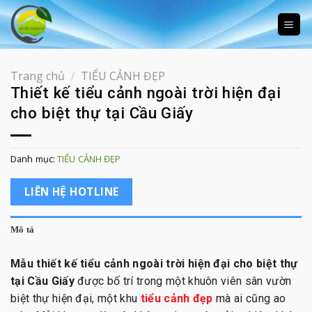
Skip
to
content
Trang chủ
/
TIỂU CẢNH ĐẸP
Thiết kế tiểu cảnh ngoài trời hiện đại
cho biệt thự tại Cầu Giấy
Danh mục:
TIỂU CẢNH ĐẸP
LIÊN HỆ HOTLINE
Mô tả
Mẫu thiết kế tiểu cảnh ngoài trời hiện đại cho biệt thự
tại Cầu Giấy
được bố trí trong một khuôn viên sân vườn
biệt thự hiện đại, một khu
tiểu cảnh đẹp
mà ai cũng ao