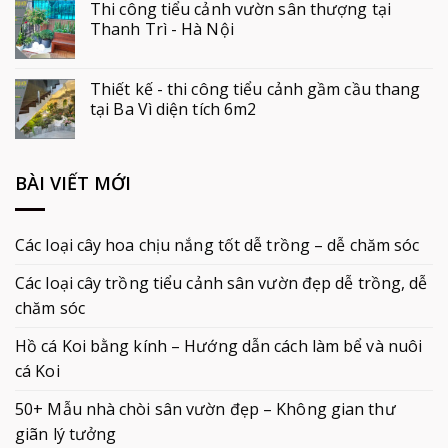
Thi công tiểu cảnh vườn sân thượng tại
Thanh Trì - Hà Nội
Thiết kế - thi công tiểu cảnh gầm cầu thang
tại Ba Vì diện tích 6m2
BÀI VIẾT MỚI
Các loại cây hoa chịu nắng tốt dễ trồng – dễ chăm sóc
Các loại cây trồng tiểu cảnh sân vườn đẹp dễ trồng, dễ
chăm sóc
Hồ cá Koi bằng kính – Hướng dẫn cách làm bể và nuôi
cá Koi
50+ Mẫu nhà chòi sân vườn đẹp – Không gian thư
giãn lý tưởng