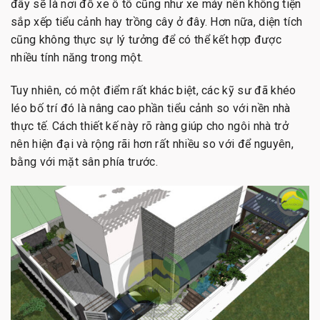
đây sẽ là nơi đỗ xe ô tô cũng như xe máy nên không tiện
sắp xếp tiểu cảnh hay trồng cây ở đây. Hơn nữa, diện tích
cũng không thực sự lý tưởng để có thể kết hợp được
nhiều tính năng trong một.
Tuy nhiên, có một điểm rất khác biệt, các kỹ sư đã khéo
léo bố trí đó là nâng cao phần tiểu cảnh so với nền nhà
thực tế. Cách thiết kế này rõ ràng giúp cho ngôi nhà trở
nên hiện đại và rộng rãi hơn rất nhiều so với để nguyên,
bằng với mặt sân phía trước.