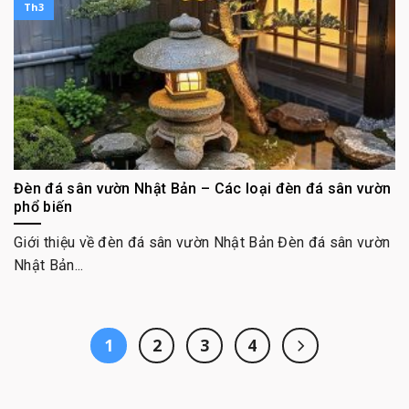
Th3
Đèn đá sân vườn Nhật Bản – Các loại đèn đá sân vườn
phổ biến
Giới thiệu về đèn đá sân vườn Nhật Bản Đèn đá sân vườn
Nhật Bản...
1
2
3
4