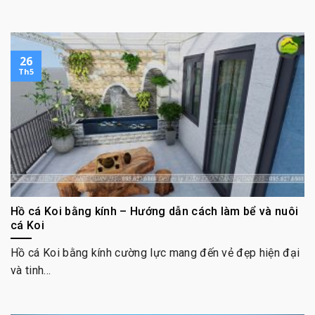
26
Th5
Hồ cá Koi bằng kính – Hướng dẫn cách làm bể và nuôi
cá Koi
Hồ cá Koi bằng kính cường lực mang đến vẻ đẹp hiện đại
và tinh...