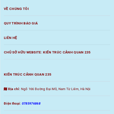
VỀ CHÚNG TÔI
QUY TRÌNH BÁO GIÁ
LIÊN HỆ
CHỦ SỞ HỮU WEBSITE: KIẾN TRÚC CẢNH QUAN 235
KIẾN TRÚC CẢNH QUAN 235
Địa chỉ:
Ngõ 166 Đường Đại Mỗ, Nam Từ Liêm, Hà Nội
Điện thoại:
0785976868