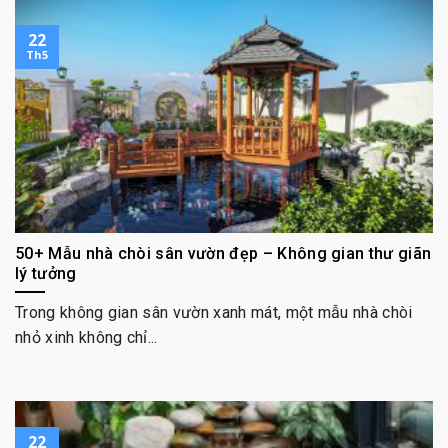
22
Th5
50+ Mẫu nhà chòi sân vườn đẹp – Không gian thư giãn
lý tưởng
Trong không gian sân vườn xanh mát, một mẫu nhà chòi
nhỏ xinh không chỉ...
22