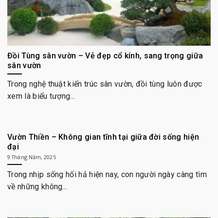
Đồi Tùng sân vườn – Vẻ đẹp cổ kính, sang trọng giữa
sân vườn
Trong nghệ thuật kiến trúc sân vườn, đồi tùng luôn được
xem là biểu tượng...
Vườn Thiền – Không gian tĩnh tại giữa đời sống hiện
đại
9 Tháng Năm, 2025
Trong nhịp sống hối hả hiện nay, con người ngày càng tìm
về những không...