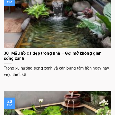
Th5
30+Mẫu hồ cá đẹp trong nhà – Gợi mở không gian
sống xanh
Trong xu hướng sống xanh và cân bằng tâm hồn ngày nay,
việc thiết kế...
20
Th5