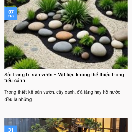
07
Th5
Sỏi trang trí sân vườn – Vật liệu không thể thiếu trong
tiểu cảnh
Trong thiết kế sân vườn, cây xanh, đá tảng hay hồ nước
đều là những...
31