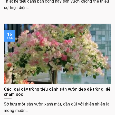
Thiết kế tiểu cảnh ban công hay sân vườn không thể thiếu
sự hiện diện...
16
Th6
Các loại cây trồng tiểu cảnh sân vườn đẹp dễ trồng, dễ
chăm sóc
Sở hữu một sân vườn xanh mát, gần gũi với thiên nhiên là
mong muốn...