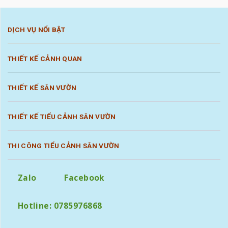
DỊCH VỤ NỔI BẬT
THIẾT KẾ CẢNH QUAN
THIẾT KẾ SÂN VƯỜN
THIẾT KẾ TIỂU CẢNH SÂN VƯỜN
THI CÔNG TIỂU CẢNH SÂN VƯỜN
Zalo
Facebook
Hotline: 0785976868