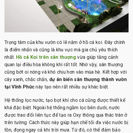
Trọng tâm của khu vườn có lẽ nằm ở hồ cá koi. Đây chính
là điểm nhấn và cũng là khu vực mà gia chủ yêu thích
nhất.
Hồ cá Koi trên sân thượng
vừa giúp tăng cảnh
quan lại điều hòa không khí rất tốt. Nhờ vậy, sân thượng
cũng bớt oi nóng và khó chịu hơn vào mùa hè. Kết hợp với
cây xanh, chắc chắn,
dự án biến sân thượng thành vườn
tại Vĩnh Phúc
này tạo nên rất nhiều sự khác biệt.
Hệ thống lọc nước, tạo bọt khí cho cá cũng được thiết kế
khá đặc biệt. Ngoài hệ thống ngầm lọc bên dưới, nước
được trao đổi liên tục để tạo ra Oxy thông qua thác tràn ở
trên tường. Cách thức này giúp hạn chế tối đa việc nước bị
tồn, đọng ngay cả khi trời mưa. Từ đó, có thể đảm bảo