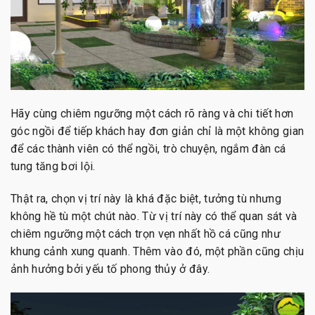
Hãy cùng chiêm ngưỡng một cách rõ ràng và chi tiết hơn
góc ngồi để tiếp khách hay đơn giản chỉ là một không gian
để các thành viên có thể ngồi, trò chuyện, ngắm đàn cá
tung tăng bơi lội.
Thật ra, chọn vị trí này là khá đặc biệt, tưởng tù nhưng
không hề tù một chút nào. Từ vị trí này có thể quan sát và
chiêm ngưỡng một cách trọn vẹn nhất hồ cá cũng như
khung cảnh xung quanh. Thêm vào đó, một phần cũng chịu
ảnh hưởng bởi yếu tố phong thủy ở đây.