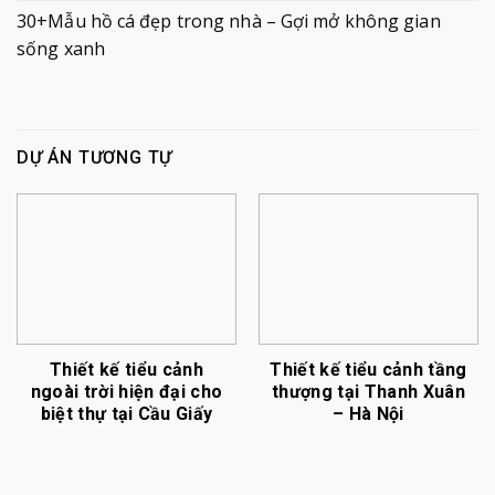
30+Mẫu hồ cá đẹp trong nhà – Gợi mở không gian
sống xanh
DỰ ÁN TƯƠNG TỰ
Thiết kế tiểu cảnh
Thiết kế tiểu cảnh tầng
ngoài trời hiện đại cho
thượng tại Thanh Xuân
biệt thự tại Cầu Giấy
– Hà Nội