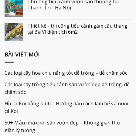
Thi công tiểu cảnh vườn sân thượng tại
Thanh Trì - Hà Nội
Thiết kế - thi công tiểu cảnh gầm cầu thang
tại Ba Vì diện tích 6m2
BÀI VIẾT MỚI
Các loại cây hoa chịu nắng tốt dễ trồng – dễ chăm sóc
Các loại cây trồng tiểu cảnh sân vườn đẹp dễ trồng, dễ
chăm sóc
Hồ cá Koi bằng kính – Hướng dẫn cách làm bể và nuôi
cá Koi
50+ Mẫu nhà chòi sân vườn đẹp – Không gian thư
giãn lý tưởng