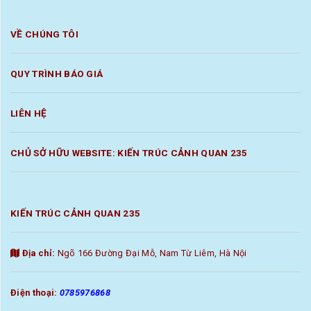
VỀ CHÚNG TÔI
QUY TRÌNH BÁO GIÁ
LIÊN HỆ
CHỦ SỞ HỮU WEBSITE: KIẾN TRÚC CẢNH QUAN 235
KIẾN TRÚC CẢNH QUAN 235
Địa chỉ:
Ngõ 166 Đường Đại Mỗ, Nam Từ Liêm, Hà Nội
Điện thoại:
0785976868