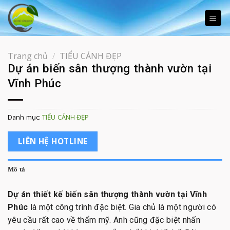
Skip
to
content
Trang chủ
/
TIỂU CẢNH ĐẸP
Dự án biến sân thượng thành vườn tại
Vĩnh Phúc
Danh mục:
TIỂU CẢNH ĐẸP
LIÊN HỆ HOTLINE
Mô tả
Dự án thiết kế biến sân thượng thành vườn tại Vĩnh
Phúc
là một công trình đặc biệt. Gia chủ là một người có
yêu cầu rất cao về thẩm mỹ. Anh cũng đặc biệt nhấn