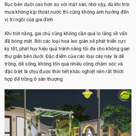
Bục bên dưới cao hơn so với mặt sàn, nhờ vậy, dù khi trời
mưa không kịp thoát nước thì cũng không ảnh hưởng đến
vị trí ngồi của gia đình.
Khi trời nắng, gia chủ cũng không cần quá lo lắng về vấn
đề bóng mát. Bởi các loại hoa leo giàn sẽ phát triển cực
kỳ tốt, phát huy hiệu quả tránh nắng tối đa cho không gian
thư giãn bên dưới. Đặc điểm của các loại cây này là dễ
trồng, dễ sống, không tốn quá nhiều công chăm sóc và
đặc biệt là chịu được thời tiết khắc nghiệt nên rất thích
hợp để trồng ở sân thượng.