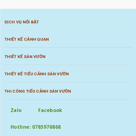
DỊCH VỤ NỔI BẬT
THIẾT KẾ CẢNH QUAN
THIẾT KẾ SÂN VƯỜN
THIẾT KẾ TIỂU CẢNH SÂN VƯỜN
THI CÔNG TIỂU CẢNH SÂN VƯỜN
Zalo
Facebook
Hotline: 0785976868