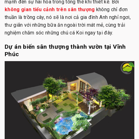
mạnh đến sự hài hòa trong tổng thể khi thiết kế. Bởi
không gian tiểu cảnh trên sân thượng
không chỉ đơn
thuần là trồng cây, nó sẽ là nơi cả gia đình Anh nghỉ ngơi,
thư giãn với những bữa ăn ngoài trời mát mẻ, cùng trải
nghiệm chăm sóc những chú cá Koi ngay tại đây.
Dự án biến sân thượng thành vườn tại Vĩnh
Phúc