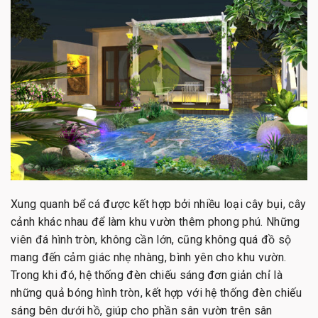
Xung quanh bể cá được kết hợp bởi nhiều loại cây bụi, cây
cảnh khác nhau để làm khu vườn thêm phong phú. Những
viên đá hình tròn, không cần lớn, cũng không quá đồ sộ
mang đến cảm giác nhẹ nhàng, bình yên cho khu vườn.
Trong khi đó, hệ thống đèn chiếu sáng đơn giản chỉ là
những quả bóng hình tròn, kết hợp với hệ thống đèn chiếu
sáng bên dưới hồ, giúp cho phần sân vườn trên sân