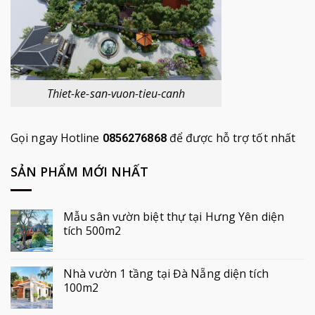
Thiet-ke-san-vuon-tieu-canh
Gọi ngay Hotline
để được hỗ trợ tốt nhất
0856276868
SẢN PHẨM MỚI NHẤT
Mẫu sân vườn biệt thự tại Hưng Yên diện
tích 500m2
Nhà vườn 1 tầng tại Đà Nẵng diện tích
100m2