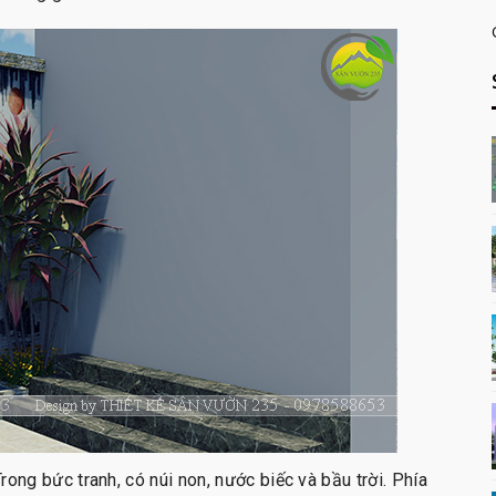
ong bức tranh, có núi non, nước biếc và bầu trời. Phía