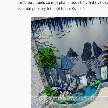
trước bức tranh, có một phần nước nhỏ với đá và cây
còn bên phía tay trái một hồ cá Koi nhỏ.