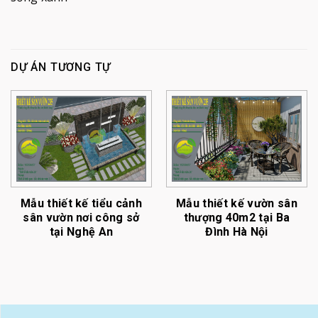
DỰ ÁN TƯƠNG TỰ
Mẫu thiết kế tiểu cảnh
Mẫu thiết kế vườn sân
sân vườn nơi công sở
thượng 40m2 tại Ba
tại Nghệ An
Đình Hà Nội