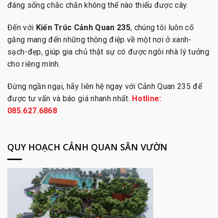
đáng sống chắc chắn không thể nào thiếu được cây.
Đến với
Kiến Trúc Cảnh Quan 235
, chúng tôi luôn cố
gắng mang đến những thông điệp về một nơi ở xanh-
sạch-đẹp, giúp gia chủ thật sự có được ngôi nhà lý tưởng
cho riêng mình.
Đừng ngần ngại, hãy liên hệ ngay với Cảnh Quan 235 để
được tư vấn và báo giá nhanh nhất.
Hotline:
085.627.6868
QUY HOẠCH CẢNH QUAN SÂN VƯỜN