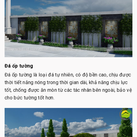
Đá ốp tường
Đá ốp tường là loại đá tự nhiên, có độ bền cao, chịu được
thời tiết nắng nóng trong thời gian dài, khả năng chịu lực
tốt, chống được ăn mòn từ các tác nhân bên ngoài, bảo vệ
cho bức tường tốt hơn.