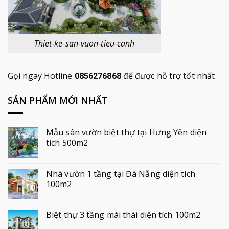
Thiet-ke-san-vuon-tieu-canh
Gọi ngay Hotline
để được hỗ trợ tốt nhất
0856276868
SẢN PHẨM MỚI NHẤT
Mẫu sân vườn biệt thự tại Hưng Yên diện
tích 500m2
Nhà vườn 1 tầng tại Đà Nẵng diện tích
100m2
Biệt thự 3 tầng mái thái diện tích 100m2