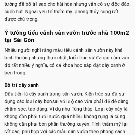
tưởng để bố trí sao cho hài hòa nhưng vẫn có sự độc đáo,
cuốn hút. Ngoài yếu tố thẩm mỹ, phong thủy cũng rất
được chú trọng.
Ý tưởng tiểu cảnh sân vườn trước nhà 100m2
tại Sài Gòn
Nhiều người nghĩ rằng mẫu tiểu cảnh sân vườn này khá
bình thường nhưng thực chất, kiến trúc sư đã gài cắm vào
đó rất nhiều ý nghĩa, có cả khoa học sắp đặt cây xanh ở
bên trong.
Bố trí cây xanh
Đầu tiên là cây xanh trong sân vườn. Kiến trúc sư đã sử
dụng các loại cây bonsai với độ cao vừa phải để dễ dàng
chăm sóc, tạo dáng. Ví dụ như Tùng tháp. Loại cây này là
không cần phải tưới nước quá nhiều, không rụng lá cũng
không cần phải bón phân thường xuyên. Tính thẩm mỹ lại
rất cao, phù hợp với các mẫu sân vườn theo phong cách