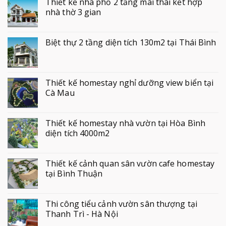
Thiết kế nhà phố 2 tầng mái thái kết hợp
nhà thờ 3 gian
Biệt thự 2 tầng diện tích 130m2 tại Thái Bình
Thiết kế homestay nghỉ dưỡng view biển tại
Cà Mau
Thiết kế homestay nhà vườn tại Hòa Bình
diện tích 4000m2
Thiết kế cảnh quan sân vườn cafe homestay
tại Bình Thuận
Thi công tiểu cảnh vườn sân thượng tại
Thanh Trì - Hà Nội