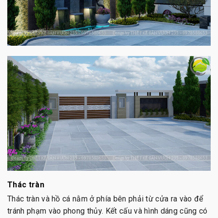
Thác tràn
Thác tràn và hồ cá nằm ở phía bên phải từ cửa ra vào để
tránh phạm vào phong thủy. Kết cấu và hình dáng cũng có