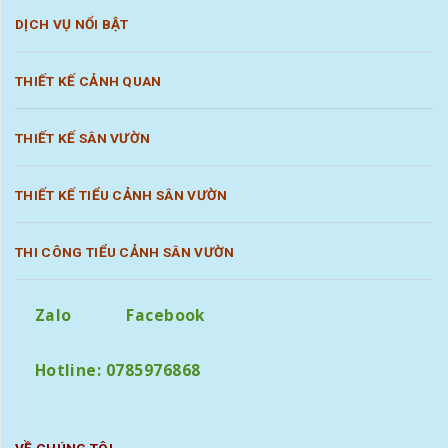
DỊCH VỤ NỔI BẬT
THIẾT KẾ CẢNH QUAN
THIẾT KẾ SÂN VƯỜN
THIẾT KẾ TIỂU CẢNH SÂN VƯỜN
THI CÔNG TIỂU CẢNH SÂN VƯỜN
Zalo
Facebook
Hotline: 0785976868