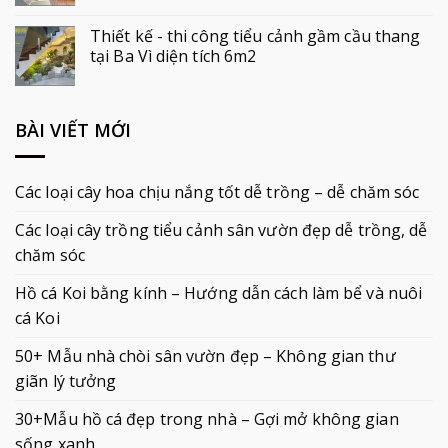
Thiết kế - thi công tiểu cảnh gầm cầu thang
tại Ba Vì diện tích 6m2
BÀI VIẾT MỚI
Các loại cây hoa chịu nắng tốt dễ trồng – dễ chăm sóc
Các loại cây trồng tiểu cảnh sân vườn đẹp dễ trồng, dễ
chăm sóc
Hồ cá Koi bằng kính – Hướng dẫn cách làm bể và nuôi
cá Koi
50+ Mẫu nhà chòi sân vườn đẹp – Không gian thư
giãn lý tưởng
30+Mẫu hồ cá đẹp trong nhà – Gợi mở không gian
sống xanh