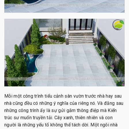
Mỗi một công trình tiểu cảnh sân vườn trước nhà hay sau
nhà cũng đều có những ý nghĩa của riêng nó. Và đằng sau
những công trình ấy là sự gửi gắm thông điệp mà Kiến
trúc sư muốn truyền tải. Cây xanh, thiên nhiên và con
người là những yếu tố không thể tách dời. Một ngôi nhà