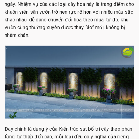
ngày. Nhiệm vụ của các loại cây hoa này là trang điểm cho
khuôn viên sân vườn trở nên rực rỡ hơn với nhiều màu sắc
khác nhau, dễ dàng chuyển đổi hoa theo mùa, từ đó, khu
vườn cũng thường xuyên được thay “áo” mới, không bị
nhàm chán.
Đây chính là dụng ý của Kiến trúc sư, bố trí cây theo phân
tầng, từ thấp đến cao, mỗi loại đều có ý nghĩa của riêng