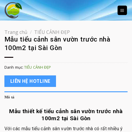
Skip
to
content
Trang chủ
/
TIỂU CẢNH ĐẸP
Mẫu tiểu cảnh sân vườn trước nhà
100m2 tại Sài Gòn
Danh mục:
TIỂU CẢNH ĐẸP
LIÊN HỆ HOTLINE
Mô tả
Mẫu thiết kế tiểu cảnh sân vườn trước nhà
100m2 tại Sài Gòn
Với các mẫu tiểu cảnh sân vườn trước nhà có rất nhiều ý