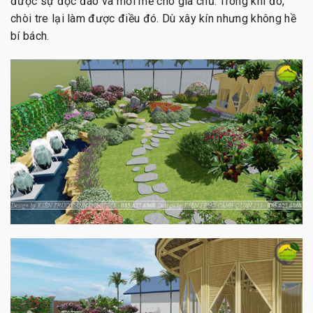
được sự độc đáo và mới mẻ cho gia chủ. Trong khi đó,
chòi tre lại làm được điều đó. Dù xây kín nhưng không hề
bí bách.