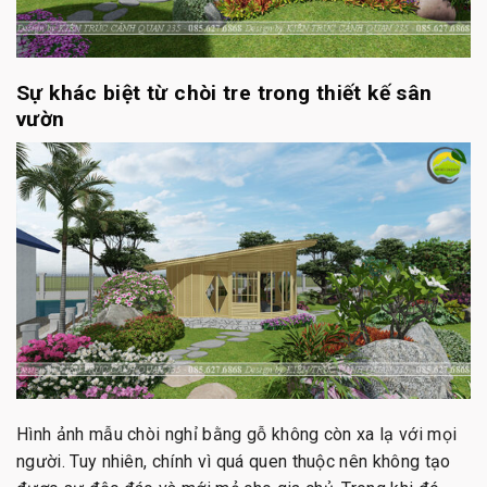
Sự khác biệt từ chòi tre trong thiết kế sân
vườn
Hình ảnh mẫu chòi nghỉ bằng gỗ không còn xa lạ với mọi
người. Tuy nhiên, chính vì quá quen thuộc nên không tạo