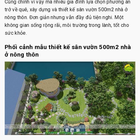
Cũng chính vì vậy mà nhiều gia đình lựa chọn phương án
trở về quê, xây dựng và thiết kế sân vườn 500m2 nhà ở
nông thôn. Đơn giản nhưng vẫn đầy đủ tiện nghi. Một
không gian sống rộng rãi, môi trường trong lành, tốt cho
sức khỏe.
Phối cảnh mẫu thiết kế sân vườn 500m2
nhà
ở nông thôn