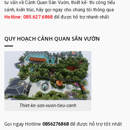
tư vấn về Cảnh Quan Sân Vườn, thiết kế- thi công tiểu
cảnh, kiến trúc, hãy gọi ngay cho chúng tôi thông qua
Hotline: 085.627.6868
để được hỗ trợ nhanh nhất.
QUY HOẠCH CẢNH QUAN SÂN VƯỜN
Thiet-ke-san-vuon-tieu-canh
Gọi ngay Hotline
để được hỗ trợ tốt nhất
0856276868