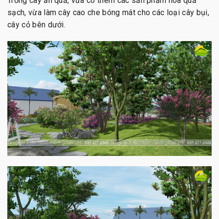
Trồng cây ăn quả, vừa có thêm các sản phẩm hoa quả
sạch, vừa làm cây cao che bóng mát cho các loại cây bụi,
cây cỏ bên dưới.