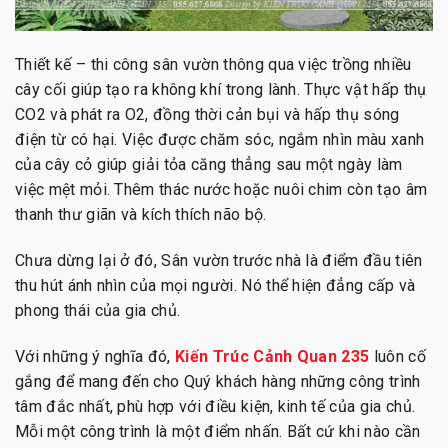
Thiết kế – thi công sân vườn thông qua việc trồng nhiều
cây cối giúp tạo ra không khí trong lành. Thực vật hấp thụ
CO2 và phát ra O2, đồng thời cản bụi và hấp thụ sóng
điện từ có hại. Việc được chăm sóc, ngắm nhìn màu xanh
của cây cỏ giúp giải tỏa căng thẳng sau một ngày làm
việc mệt mỏi. Thêm thác nước hoặc nuôi chim còn tạo âm
thanh thư giãn và kích thích não bộ.
Chưa dừng lại ở đó, Sân vườn trước nhà là điểm đầu tiên
thu hút ánh nhìn của mọi người. Nó thể hiện đẳng cấp và
phong thái của gia chủ.
Với những ý nghĩa đó,
Kiến Trúc Cảnh Quan 235
luôn cố
gắng để mang đến cho Quý khách hàng những công trình
tâm đắc nhất, phù hợp với điều kiện, kinh tế của gia chủ.
Mỗi một công trình là một điểm nhấn. Bất cứ khi nào cần