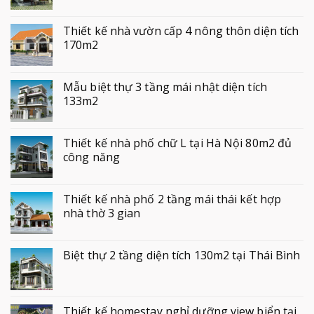
Thiết kế nhà vườn cấp 4 nông thôn diện tích
170m2
Mẫu biệt thự 3 tầng mái nhật diện tích
133m2
Thiết kế nhà phố chữ L tại Hà Nội 80m2 đủ
công năng
Thiết kế nhà phố 2 tầng mái thái kết hợp
nhà thờ 3 gian
Biệt thự 2 tầng diện tích 130m2 tại Thái Bình
Thiết kế homestay nghỉ dưỡng view biển tại