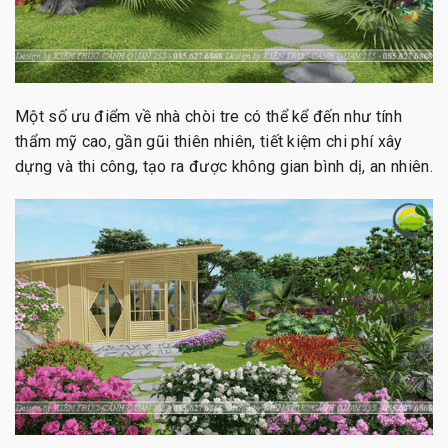
Một số ưu điểm về nhà chòi tre có thể kể đến như tính
thẩm mỹ cao, gần gũi thiên nhiên, tiết kiệm chi phí xây
dựng và thi công, tạo ra được không gian bình dị, an nhiên.