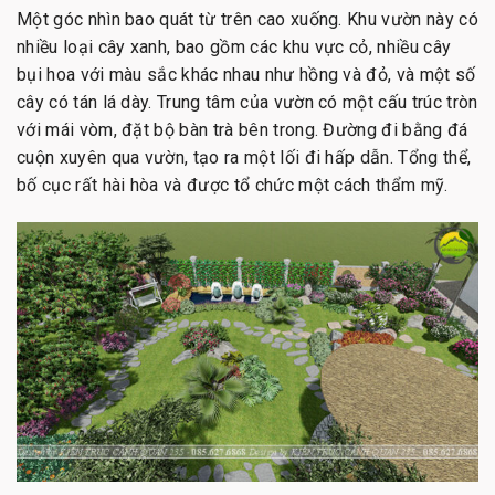
Một góc nhìn bao quát từ trên cao xuống. Khu vườn này có
nhiều loại cây xanh, bao gồm các khu vực cỏ, nhiều cây
bụi hoa với màu sắc khác nhau như hồng và đỏ, và một số
cây có tán lá dày. Trung tâm của vườn có một cấu trúc tròn
với mái vòm, đặt bộ bàn trà bên trong. Đường đi bằng đá
cuộn xuyên qua vườn, tạo ra một lối đi hấp dẫn. Tổng thể,
bố cục rất hài hòa và được tổ chức một cách thẩm mỹ.