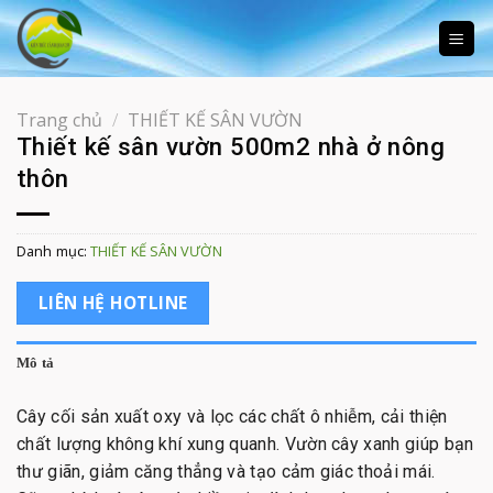
Skip
to
content
Trang chủ
/
THIẾT KẾ SÂN VƯỜN
Thiết kế sân vườn 500m2 nhà ở nông
thôn
Danh mục:
THIẾT KẾ SÂN VƯỜN
LIÊN HỆ HOTLINE
Mô tả
Cây cối sản xuất oxy và lọc các chất ô nhiễm, cải thiện
chất lượng không khí xung quanh. Vườn cây xanh giúp bạn
thư giãn, giảm căng thẳng và tạo cảm giác thoải mái.