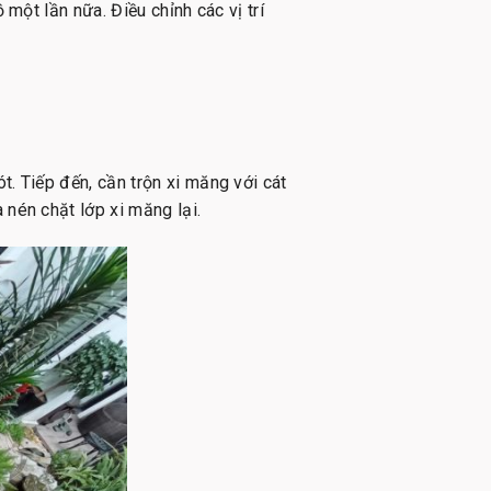
 một lần nữa. Điều chỉnh các vị trí
. Tiếp đến, cần trộn xi măng với cát
 nén chặt lớp xi măng lại.