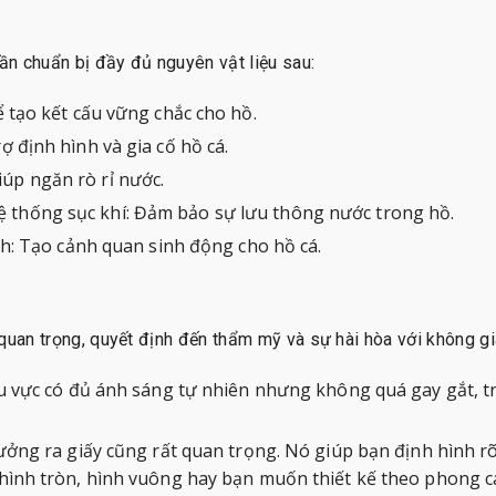
cần chuẩn bị đầy đủ nguyên vật liệu sau:
ể tạo kết cấu vững chắc cho hồ.
ợ định hình và gia cố hồ cá.
úp ngăn rò rỉ nước.
 thống sục khí: Đảm bảo sự lưu thông nước trong hồ.
ảnh: Tạo cảnh quan sinh động cho hồ cá.
quan trọng, quyết định đến thẩm mỹ và sự hài hòa với không g
u vực có đủ ánh sáng tự nhiên nhưng không quá gay gắt, tr
tưởng ra giấy cũng rất quan trọng. Nó giúp bạn định hình r
 hình tròn, hình vuông hay bạn muốn thiết kế theo phong c