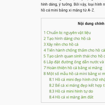
hình dáng, ý tưởng. Bởi vậy, loại hình
hồ cá mini bằng xi măng từ A-Z.
Nội dung chính
1
Chuẩn bị nguyên vật liệu
2
Tạo hình dáng cho hồ cá
3
Xây nền cho hồ cá
4
Tiến hành chống thấm cho hồ cá
5
Tạo cảnh quan sinh thái cho hồ 
6
Lắp đặt đường ống dẫn nước và 
7
Hoàn thiện hồ cá bằng xi măng
8
Một số mẫu hồ cá mini bằng xi 
8.1
Hồ cá mini đẹp hình chữ nhậ
8.2
Bể cá xi măng đẹp kết hợp 
8.3
Hồ cá mini hình tự do
8.4
Hồ cá xi măng âm đất