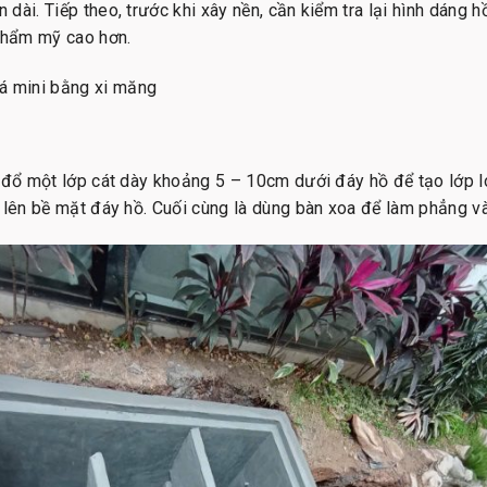
ài. Tiếp theo, trước khi xây nền, cần kiểm tra lại hình dáng hồ
 thẩm mỹ cao hơn.
 đổ một lớp cát dày khoảng 5 – 10cm dưới đáy hồ để tạo lớp lót
 lên bề mặt đáy hồ. Cuối cùng là dùng bàn xoa để làm phẳng và