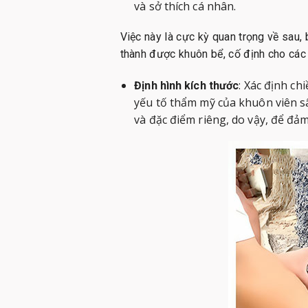
và sở thích cá nhân.
Việc này là cực kỳ quan trọng về sau,
thành được khuôn bể, cố định cho các 
: Xác định ch
Định hình kích thước
yếu tố thẩm mỹ của khuôn viên sâ
và đặc điểm riêng, do vậy, để đảm