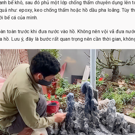
uanh bể khô, sau đó phủ một lớp chống thấm chuyên dụng lên t
quả như: epoxy, keo chống thấm hoặc hồ dầu pha loãng. Tùy th
i bể cá của mình.
àn toàn trước khi đưa nước vào hồ. Không nên vội vã đưa nướ
ồ. Lưu ý, đây là bước rất quan trọng nên cần thời gian, không