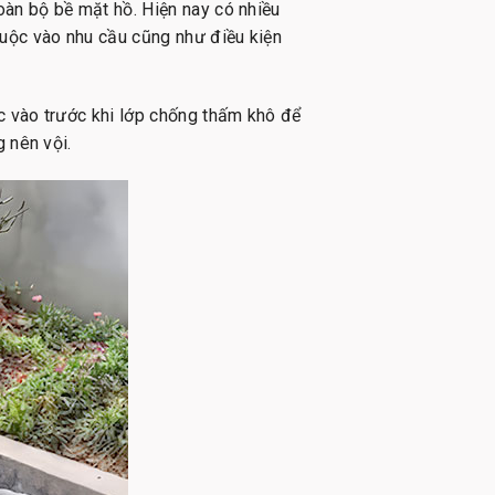
oàn bộ bề mặt hồ. Hiện nay có nhiều
uộc vào nhu cầu cũng như điều kiện
c vào trước khi lớp chống thấm khô để
 nên vội.