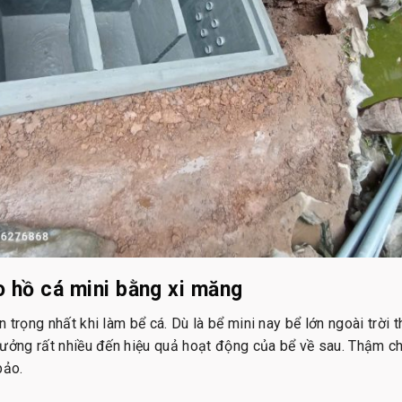
 hồ cá mini bằng xi măng
trọng nhất khi làm bể cá. Dù là bể mini nay bể lớn ngoài trời 
ưởng rất nhiều đến hiệu quả hoạt động của bể về sau. Thậm chí,
bảo.