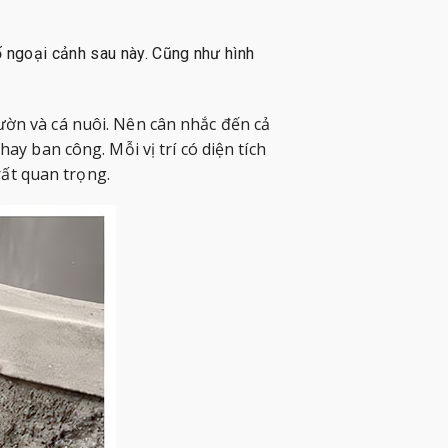
ố ngoại cảnh sau này. Cũng như hình
vườn và cá nuôi. Nên cân nhắc đến cả
y ban công. Mỗi vị trí có diện tích
rất quan trọng.