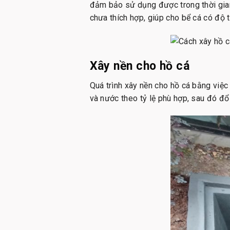
đảm bảo sử dụng được trong thời gian d
chưa thích hợp, giúp cho bể cá có độ
Xây nền cho hồ cá
Quá trình xây nền cho hồ cá bằng việc
và nước theo tỷ lệ phù hợp, sau đó đổ