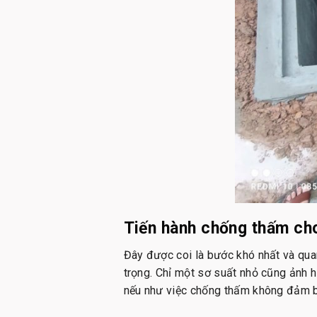
Tiến hành chống thấm cho
Đây được coi là bước khó nhất và quan 
trọng. Chỉ một sơ suất nhỏ cũng ảnh h
nếu như việc chống thấm không đảm 