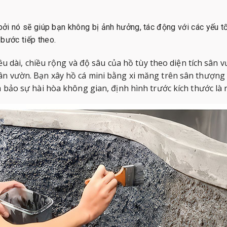
 bởi nó sẽ giúp bạn không bị ảnh hưởng, tác động với các yếu t
bước tiếp theo.
iều dài, chiều rộng và độ sâu của hồ tùy theo diện tích sân 
n vườn. Bạn xây hồ cá mini bằng xi măng trên sân thượng ha
 bảo sự hài hòa không gian, định hình trước kích thước là 