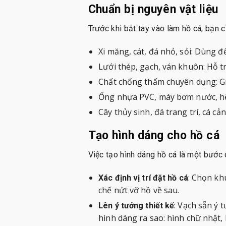
Chuẩn bị nguyên vật liệu
Trước khi bắt tay vào làm hồ cá, bạn 
Xi măng, cát, đá nhỏ, sỏi: Dùng đ
Lưới thép, gạch, ván khuôn: Hỗ tr
Chất chống thấm chuyên dụng: Gi
Ống nhựa PVC, máy bơm nước, hệ
Cây thủy sinh, đá trang trí, cá c
Tạo hình dáng cho hồ cá
Việc tạo hình dáng hồ cá là một bước 
: Chọn kh
Xác định vị trí đặt hồ cá
chế nứt vỡ hồ về sau.
: Vạch sẵn ý 
Lên ý tưởng thiết kế
hình dáng ra sao: hình chữ nhật,