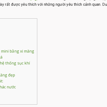
 này rất được yêu thích với những người yêu thích cảnh quan. Dư
 mini bằng xi măng
cá
hệ thống sục khí
măng đẹp
t:
thác nước