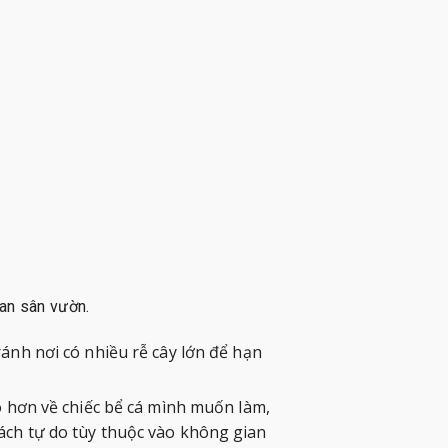
ian sân vườn.
ánh nơi có nhiều rễ cây lớn để hạn
õ hơn về chiếc bể cá mình muốn làm,
ách tự do tùy thuộc vào không gian