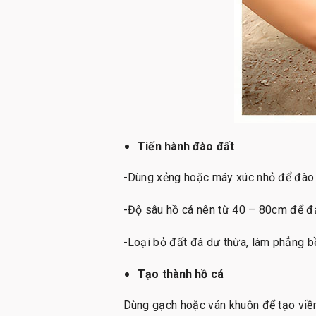
Tiến hành đào đất
-Dùng xẻng hoặc máy xúc nhỏ để đào 
-Độ sâu hồ cá nên từ 40 – 80cm để đả
-Loại bỏ đất đá dư thừa, làm phẳng b
Tạo thành hồ cá
Dùng gạch hoặc ván khuôn để tạo viền 