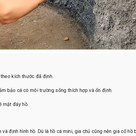
theo kích thước đã định.
m bảo cá có môi trường sống thích hợp và ổn định.
ề mặt đáy hồ.
và định hình hồ. Dù là hồ cá mini, gia chủ cũng nên gia cố hồ