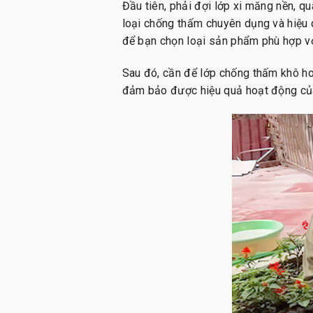
Đầu tiên, phải đợi lớp xi măng nền, q
loại chống thấm chuyên dụng và hiệu 
để bạn chọn loại sản phẩm phù hợp vớ
Sau đó, cần để lớp chống thấm khô ho
đảm bảo được hiệu quả hoạt động của h