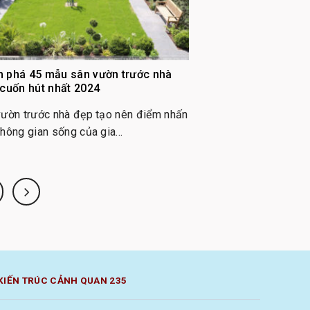
 phá 45 mẫu sân vườn trước nhà
 cuốn hút nhất 2024
vườn trước nhà đẹp tạo nên điểm nhấn
hông gian sống của gia...
KIẾN TRÚC CẢNH QUAN 235