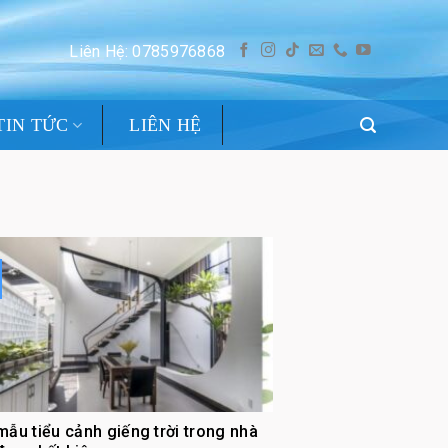
Liên Hệ: 0785976868
TIN TỨC
LIÊN HỆ
mẫu tiểu cảnh giếng trời trong nhà