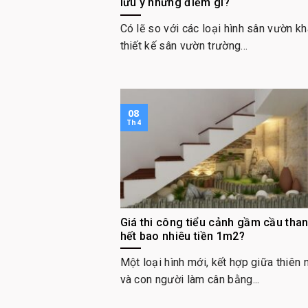
lưu ý những điểm gì?
Có lẽ so với các loại hình sân vườn kh
thiết kế sân vườn trường...
08
Th4
Giá thi công tiểu cảnh gầm cầu tha
hết bao nhiêu tiền 1m2?
Một loại hình mới, kết hợp giữa thiên 
và con người làm cân bằng...