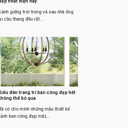
đẹp nhất hiện nay
cảnh giếng trời trong và sau nhà ống
ại cầu thang đều rất...
Kiểu đèn trang trí ban công đẹp hết
không thể bỏ qua
đã có cho mình những mẫu thiết kế
cảnh ban công đẹp mắt,...