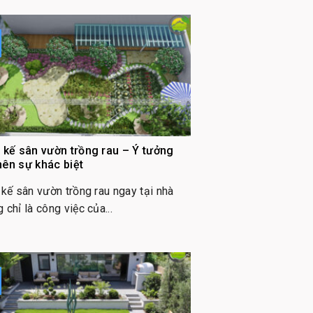
t kế sân vườn trồng rau – Ý tưởng
nên sự khác biệt
 kế sân vườn trồng rau ngay tại nhà
 chỉ là công việc của...