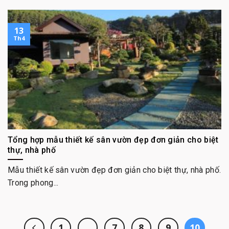
13
Th4
Tổng hợp mẫu thiết kế sân vườn đẹp đơn giản cho biệt
thự, nhà phố
Mẫu thiết kế sân vườn đẹp đơn giản cho biệt thự, nhà phố.
Trong phong...
1
…
7
8
9
10