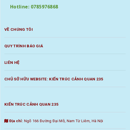
Hotline: 0785976868
VỀ CHÚNG TÔI
QUY TRÌNH BÁO GIÁ
LIÊN HỆ
CHỦ SỞ HỮU WEBSITE: KIẾN TRÚC CẢNH QUAN 235
KIẾN TRÚC CẢNH QUAN 235
Địa chỉ:
Ngõ 166 Đường Đại Mỗ, Nam Từ Liêm, Hà Nội