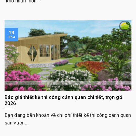
“khó nhằn” hơn...
19
Th4
Báo giá thiết kế thi công cảnh quan chi tiết, trọn gói
2026
Bạn đang băn khoăn về chi phí thiết kế thi công cảnh quan
sân vườn...