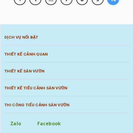
DỊCH VỤ NỔI BẬT
THIẾT KẾ CẢNH QUAN
THIẾT KẾ SÂN VƯỜN
THIẾT KẾ TIỂU CẢNH SÂN VƯỜN
THI CÔNG TIỂU CẢNH SÂN VƯỜN
Zalo
Facebook