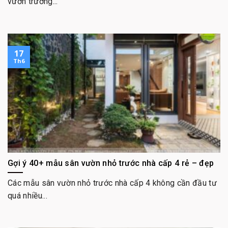
vườn trường...
17
Th6
Gợi ý 40+ mẫu sân vườn nhỏ trước nhà cấp 4 rẻ – đẹp
Các mẫu sân vườn nhỏ trước nhà cấp 4 không cần đầu tư
quá nhiều...