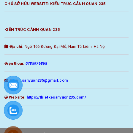
CHỦ SỞ HỮU WEBSITE: KIẾN TRÚC CẢNH QUAN 235
KIẾN TRÚC CẢNH QUAN 235
Địa chỉ:
Ngõ 166 Đường Đại Mỗ, Nam Từ Liêm, Hà Nội
Điện thoại:
0785976868
Email:
sanvuon235@gmail.com
Website:
https://thietkesanvuon235.com/