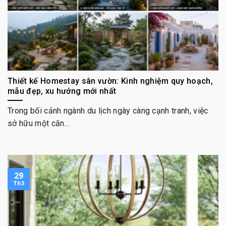
Thiết kế Homestay sân vườn: Kinh nghiệm quy hoạch,
mẫu đẹp, xu hướng mới nhất
Trong bối cảnh ngành du lịch ngày càng cạnh tranh, việc
sở hữu một căn...
29
Th3