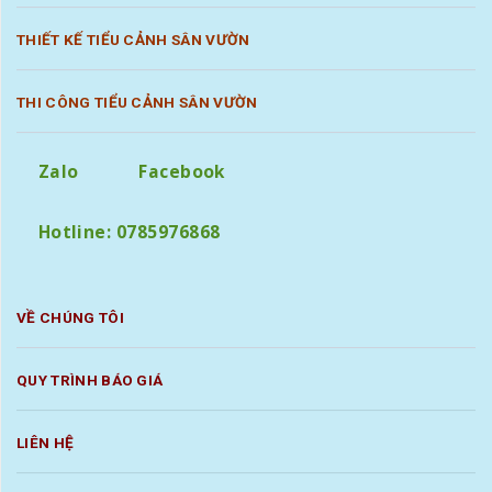
THIẾT KẾ TIỂU CẢNH SÂN VƯỜN
THI CÔNG TIỂU CẢNH SÂN VƯỜN
Zalo
Facebook
Hotline: 0785976868
VỀ CHÚNG TÔI
QUY TRÌNH BÁO GIÁ
LIÊN HỆ