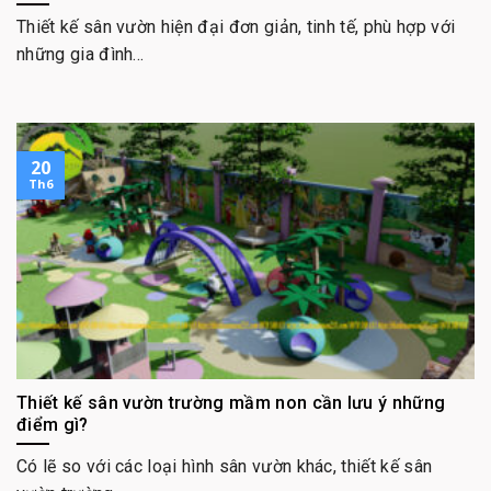
Thiết kế sân vườn hiện đại đơn giản, tinh tế, phù hợp với
những gia đình...
20
Th6
Thiết kế sân vườn trường mầm non cần lưu ý những
điểm gì?
Có lẽ so với các loại hình sân vườn khác, thiết kế sân