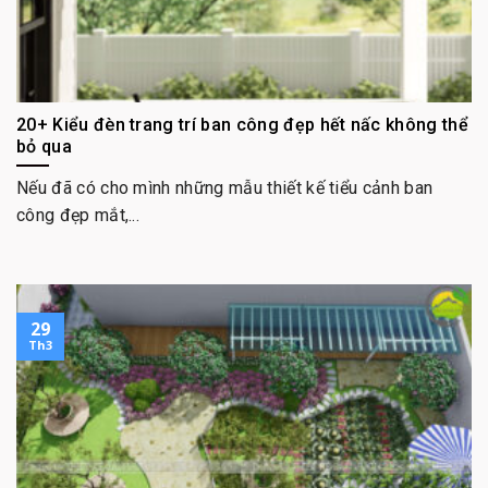
20+ Kiểu đèn trang trí ban công đẹp hết nấc không thể
bỏ qua
Nếu đã có cho mình những mẫu thiết kế tiểu cảnh ban
công đẹp mắt,...
29
Th3