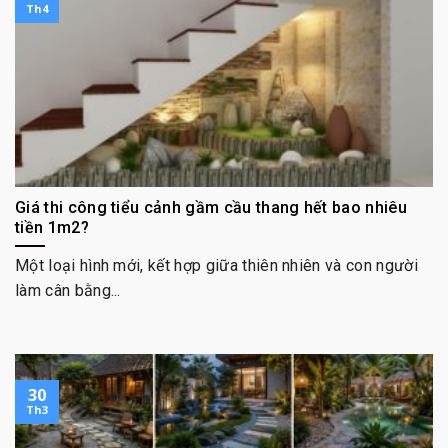
Th4
Giá thi công tiểu cảnh gầm cầu thang hết bao nhiêu
tiền 1m2?
Một loại hình mới, kết hợp giữa thiên nhiên và con người
làm cân bằng...
30
Th3