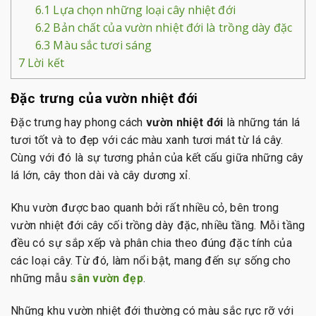
6.1
Lựa chọn những loại cây nhiệt đới
6.2
Bản chất của vườn nhiệt đới là trồng dày đặc
6.3
Màu sắc tươi sáng
7
Lời kết
Đặc trưng của vườn nhiệt đới
Đặc trưng hay phong cách
vườn nhiệt đới
là những tán lá
tươi tốt và to đẹp với các màu xanh tươi mát từ lá cây.
Cùng với đó là sự tương phản của kết cấu giữa những cây
lá lớn, cây thon dài và cây dương xỉ.
Khu vườn được bao quanh bởi rất nhiều cỏ, bên trong
vườn nhiệt đới cây cối trồng dày đặc, nhiều tầng. Mỗi tầng
đều có sự sắp xếp và phân chia theo đúng đặc tính của
các loại cây. Từ đó, làm nổi bật, mang đến sự sống cho
những mẫu
sân vườn đẹp
.
Những khu vườn nhiệt đới thường có màu sắc rực rỡ với