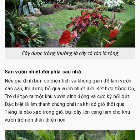
Cây được trồng thường là cây có tán lá rộng
Sân vườn nhiệt đới phía sau nhà
Nếu gia đình bạn có diện tích và không gian để làm vườn
sân sau, thì đừng bỏ qua vườn nhiệt đới. Kết hợp trồng Cọ,
Tre để tạo ra một khu vườn sinh động và cực kỳ nổi bật.
Đặc biệt là âm thanh chúng phát ra khi có gió thổi qua.
Tiếng lá xào xạc trong gió, bụi cây lớn càng làm cho khu
vườn trở nên thân thiện hơn.