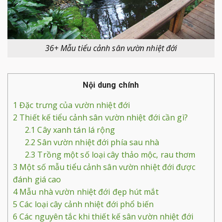
36+ Mẫu tiểu cảnh sân vườn nhiệt đới
Nội dung chính
1
Đặc trưng của vườn nhiệt đới
2
Thiết kế tiểu cảnh sân vườn nhiệt đới cần gì?
2.1
Cây xanh tán lá rộng
2.2
Sân vườn nhiệt đới phía sau nhà
2.3
Trồng một số loại cây thảo mộc, rau thơm
3
Một số mẫu tiểu cảnh sân vườn nhiệt đới được
đánh giá cao
4
Mẫu nhà vườn nhiệt đới đẹp hút mắt
5
Các loại cây cảnh nhiệt đới phổ biến
6
Các nguyên tắc khi thiết kế sân vườn nhiệt đới