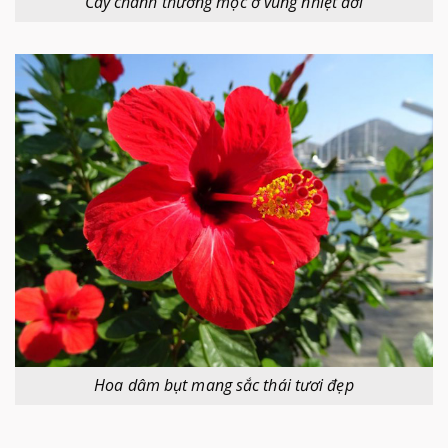
Cây chanh thường mọc ở vùng nhiệt đới
Hoa dâm bụt mang sắc thái tươi đẹp