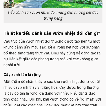
Tiểu cảnh sân vườn nhiệt đới mang đến những nét đặc
trưng riêng
Thiết kế tiểu cảnh sân vườn nhiệt đới cần gì?
Cấu trúc của vườn nhiệt đới thường được tạo nên từ một
khung cảnh đầy màu sắc, lối đi rộng kết hợp với sự phân
bổ theo từng tầng thực vật. Điều này cũng dễ dàng tạo ra
sự liên kết giữa các phòng trong nhà với các không gian
ngoài trời.
Cây xanh tán lá rộng
Một điểm dễ nhận thấy ở các khu vườn nhiệt đới là có rất
nhiều cây xanh thay vì trồng hoa. Cây được trồng thường
là cây có tán lá rộng, đa dạng với nhiều kiểu dáng, đặc
tính khác nhau. Đôi khi, khu vườn trông có vẻ “rối mắt” với
nhiều loại cây khác nhau, dây leo, mặt đất hay treo trên