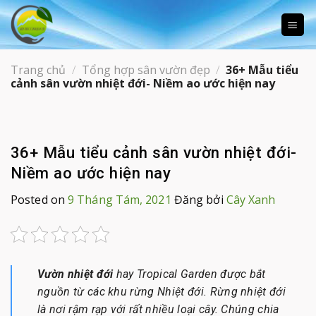
Skip
to
content
Trang chủ
/
Tổng hợp sân vườn đẹp
/
36+ Mẫu tiểu
cảnh sân vườn nhiệt đới- Niềm ao ước hiện nay
36+ Mẫu tiểu cảnh sân vườn nhiệt đới-
Niềm ao ước hiện nay
Posted on
9 Tháng Tám, 2021
Đăng bởi
Cây Xanh
Vườn nhiệt đới
hay Tropical Garden được bắt
nguồn từ các khu rừng Nhiệt đới. Rừng nhiệt đới
là nơi rậm rạp với rất nhiều loại cây. Chúng chia