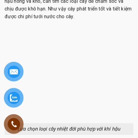
hậu nóng và khô, cần tìm các loại cây dễ chăm sóc và
chịu được khô hạn. Như vậy cây phát triển tốt và tiết kiệm
được chi phí tưới nước cho cây.
Lựa chọn loại cây nhiệt đới phù hợp với khí hậu