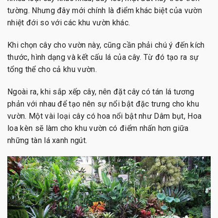
tường. Nhưng đây mới chính là điểm khác biệt của vườn
nhiệt đới so với các khu vườn khác.
Khi chọn cây cho vườn này, cũng cần phải chú ý đến kích
thước, hình dạng và kết cấu lá của cây. Từ đó tạo ra sự
tổng thể cho cả khu vườn.
Ngoài ra, khi sắp xếp cây, nên đặt cây có tán lá tương
phản với nhau để tạo nên sự nổi bật đặc trưng cho khu
vườn. Một vài loại cây có hoa nổi bật như Dâm bụt, Hoa
loa kèn sẽ làm cho khu vườn có điểm nhấn hơn giữa
những tàn lá xanh ngút.