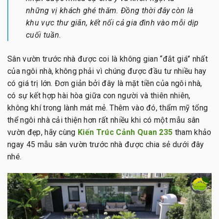
những vị khách ghé thăm. Đồng thời đây còn là
khu vực thư giãn, kết nối cả gia đình vào mỗi dịp
cuối tuần.
Sân vườn trước nhà được coi là không gian “đắt giá” nhất
của ngôi nhà, không phải vì chúng được đầu tư nhiều hay
có giá trị lớn. Đơn giản bởi đây là mặt tiền của ngôi nhà,
có sự kết hợp hài hòa giữa con người và thiên nhiên,
không khí trong lành mát mẻ. Thêm vào đó, thẩm mỹ tổng
thể ngôi nhà cải thiện hơn rất nhiều khi có một mẫu sân
vườn đẹp, hãy cùng
Kiến Trúc Cảnh Quan 235
tham khảo
ngay 45 mẫu sân vườn trước nhà được chia sẻ dưới đây
nhé.