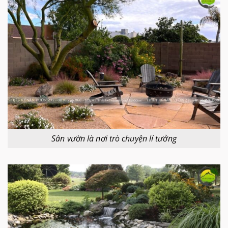
Sân vườn là nơi trò chuyện lí tưởng