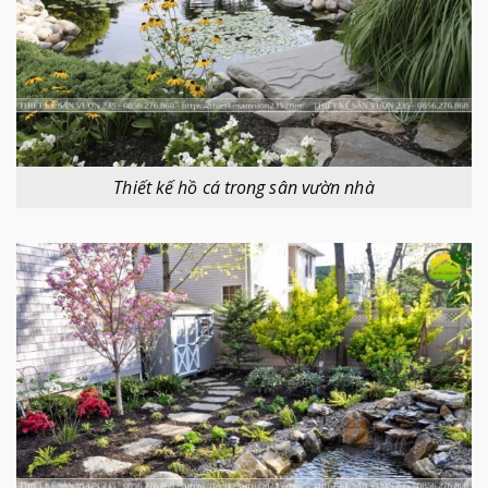
Thiết kế hồ cá trong sân vườn nhà