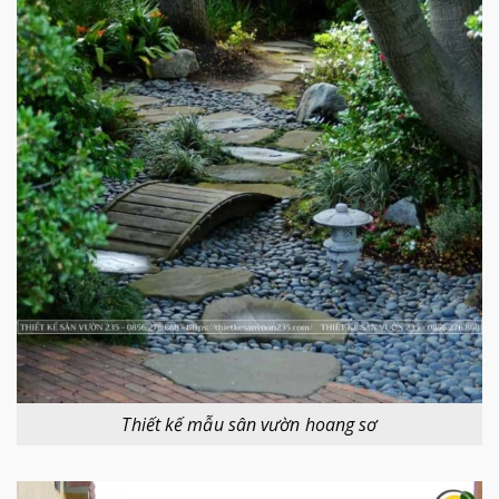
Thiết kế mẫu sân vườn hoang sơ