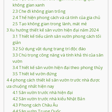
không gian xanh
2.3
Che đi không gian trống
2.4
Thể hiện phong cách và cá tính của gia chủ
2.5
Tạo không gian trong lành, mát mẻ
3
Xu hướng thiết kế sân vườn hiện đại năm 2024
3.1
Thiết kế tiểu cảnh sân vườn phong cách tối
giản
3.2
Sử dụng vật dụng trang trí độc đáo
3.3
Chú trọng công năng và tính khả thi của sân
vườn
3.4
Thiết kế sân vườn hiện đại theo phong thủy
3.5
Thiết kế vườn đứng
4
4 phong cách thiết kế sân vườn trước nhà được
ưa chuộng nhất hiện nay
4.1
Sân vườn trước nhà hiện đại
4.2
Sân vườn trước nhà kiểu Nhật Bản
4.3
Phong cách Châu Âu
4.4
Sân vườn Trung Quốc