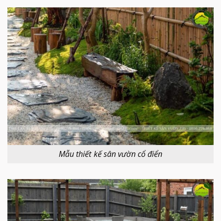
Mẫu thiết kế sân vườn cổ điển