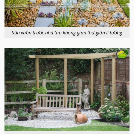
Sân vườn trước nhà tạo không gian thư giãn lí tưởng