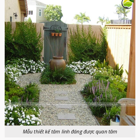
Mẫu thiết kế tâm linh đáng được quan tâm