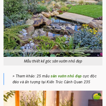
Mẫu thiết kế góc sân vườn nhỏ đẹp
> Tham khảo: 25 mẫu
sân vườn nhỏ đẹp
cực độc
đáo và ấn tượng tại Kiến Trúc Cảnh Quan 235