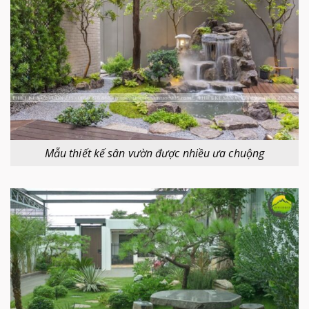
Mẫu thiết kế sân vườn được nhiều ưa chuộng