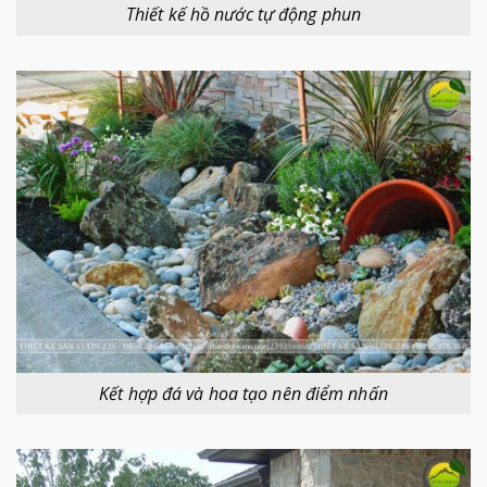
Thiết kế hồ nước tự động phun
Kết hợp đá và hoa tạo nên điểm nhấn