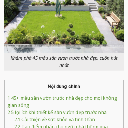
Khám phá 45 mẫu sân vườn trước nhà đẹp, cuốn hút
nhất
Nội dung chính
1
45+ mẫu sân vườn trước nhà đẹp cho mọi không
gian sống
2
5 lợi ích khi thiết kế sân vườn đẹp trước nhà
2.1
Cải thiện về sức khỏe và tinh thần
2.2
Tạo điểm nhấn cho ngôi nhà thông qua