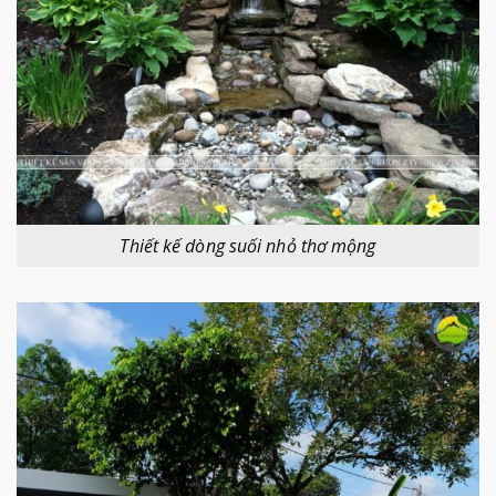
Thiết kế dòng suối nhỏ thơ mộng