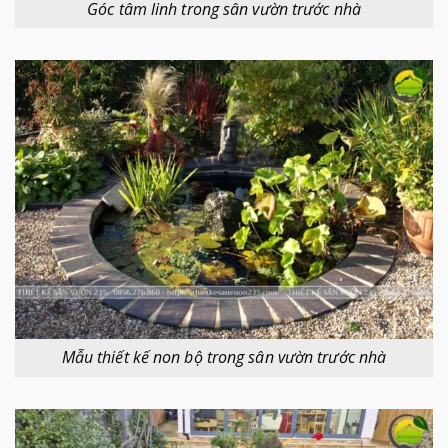
Góc tâm linh trong sân vườn trước nhà
Mẫu thiết kế non bộ trong sân vườn trước nhà