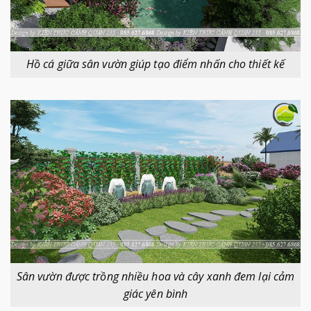
Hồ cá giữa sân vườn giúp tạo điểm nhấn cho thiết kế
Sân vườn được trồng nhiều hoa và cây xanh đem lại cảm
giác yên bình