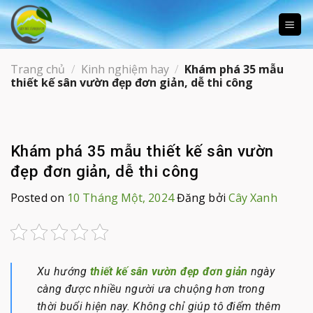
Skip
to
content
Trang chủ
/
Kinh nghiệm hay
/
Khám phá 35 mẫu
thiết kế sân vườn đẹp đơn giản, dễ thi công
Khám phá 35 mẫu thiết kế sân vườn
đẹp đơn giản, dễ thi công
Posted on
10 Tháng Một, 2024
Đăng bởi
Cây Xanh
Xu hướng
thiết kế sân vườn đẹp đơn giản
ngày
càng được nhiều người ưa chuộng hơn trong
thời buổi hiện nay. Không chỉ giúp tô điểm thêm