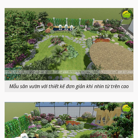
Mẫu sân vườn với thiết kế đơn giản khi nhìn từ trên cao