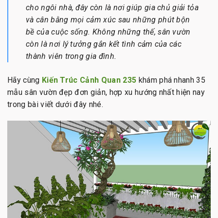
cho ngôi nhà, đây còn là nơi giúp gia chủ giải tỏa
và cân bằng mọi cảm xúc sau những phút bộn
bề của cuộc sống. Không những thế, sân vườn
còn là nơi lý tưởng gắn kết tình cảm của các
thành viên trong gia đình.
Hãy cùng
Kiến Trúc Cảnh Quan 235
khám phá nhanh 35
mẫu sân vườn đẹp đơn giản, hợp xu hướng nhất hiện nay
trong bài viết dưới đây nhé.