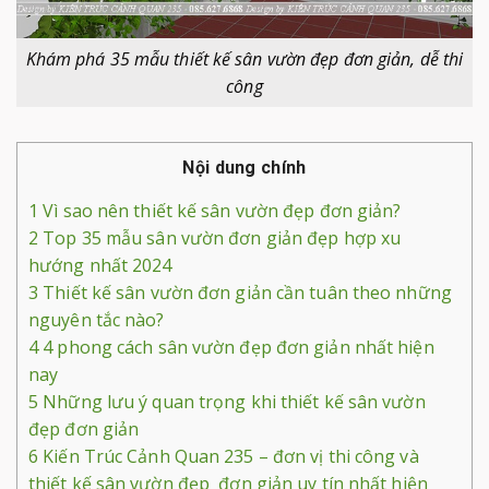
Khám phá 35 mẫu thiết kế sân vườn đẹp đơn giản, dễ thi
công
Nội dung chính
1
Vì sao nên thiết kế sân vườn đẹp đơn giản?
2
Top 35 mẫu sân vườn đơn giản đẹp hợp xu
hướng nhất 2024
3
Thiết kế sân vườn đơn giản cần tuân theo những
nguyên tắc nào?
4
4 phong cách sân vườn đẹp đơn giản nhất hiện
nay
5
Những lưu ý quan trọng khi thiết kế sân vườn
đẹp đơn giản
6
Kiến Trúc Cảnh Quan 235 – đơn vị thi công và
thiết kế sân vườn đẹp đơn giản uy tín nhất hiện