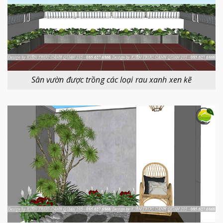
Sân vườn được trồng các loại rau xanh xen kẽ