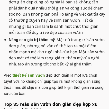
đơn giản đẹp cũng có nghĩa là bạn sẽ không cần
phải dành quá nhiều thời gian và công sức để chăm
sóc nó. Bạn không cần phải lo lắng về việc cắt tỉa cây
cỏ thường xuyên hay vệ sinh sân vườn. Tất cả
những gì bạn cần làm là dành một chút thời gian
mỗi tuần để duy trì vẻ đẹp của sân vườn
: Mặc dù trang trí sân vườn
Nâng cao giá trị thẩm mỹ
đơn giản, nhưng nó vẫn có thể tạo ra một điểm
nhấn mạnh mẽ cho ngôi nhà của bạn. Một sân vườn
đẹp mắt có thể làm tăng giá trị thẩm mỹ của ngôi
nhà, tạo ấn tượng tốt cho bất kỳ ai ghé thăm.
Việc
thiết kế sân vườn
đẹp đơn giản là một lựa chọn
tuyệt vời, nó không chỉ giúp tạo ra một không gian sống
thoải mái, dễ chịu mà còn giúp tiết kiệm thời gian và công
sức của bạn.
Top 35 mẫu sân vườn đơn giản đẹp hợp xu