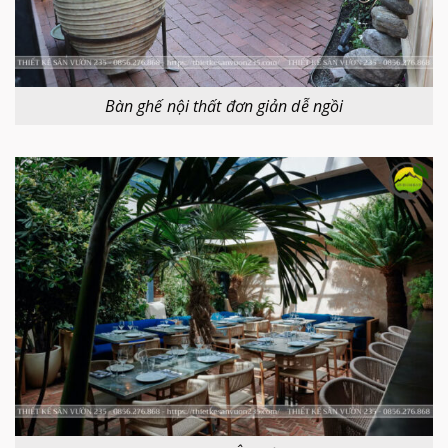
Bàn ghế nội thất đơn giản dễ ngồi