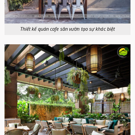
Thiết kế quán cafe sân vườn tạo sự khác biệt