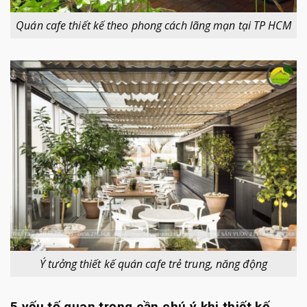
Quán cafe thiết kế theo phong cách lãng mạn tại TP HCM
Ý tưởng thiết kế quán cafe trẻ trung, năng động
5 yếu tố quan trọng cần chú ý khi thiết kế