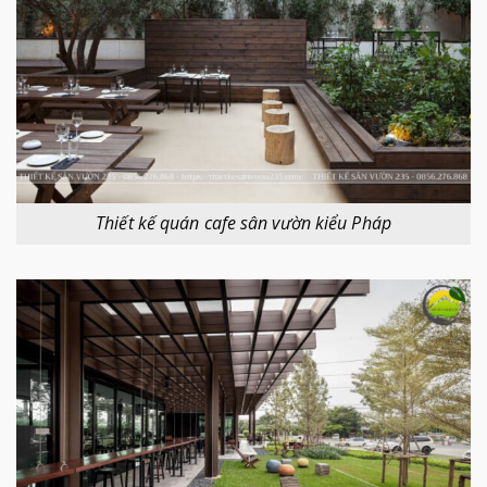
Thiết kế quán cafe sân vườn kiểu Pháp