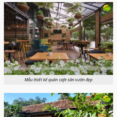
Mẫu thiết kế quán cafe sân vườn đẹp