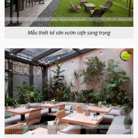
Mẫu thiết kế sân vườn cafe sang trọng