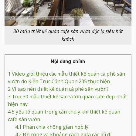
30 mẫu thiết kế quán cafe sân vườn độc lạ siêu hút
khách
Nội dung chính
1
Video giới thiệu các mẫu thiết kế quán cà phê sân
vườn do Kiến Trúc Cảnh Quan 235 thực hiện
2
Vì sao nên thiết kế quán cà phê sân vườn?
3
Top 30 mẫu thiết kế sân vườn quán cafe đẹp nhất
hiện nay
4
5 yếu tố quan trọng cần chú ý khi thiết kế quán
cafe sân vườn
4.1
Phân chia không gian hợp lý
4.2
Độ rộng và khoảng cách giữa các lối đi