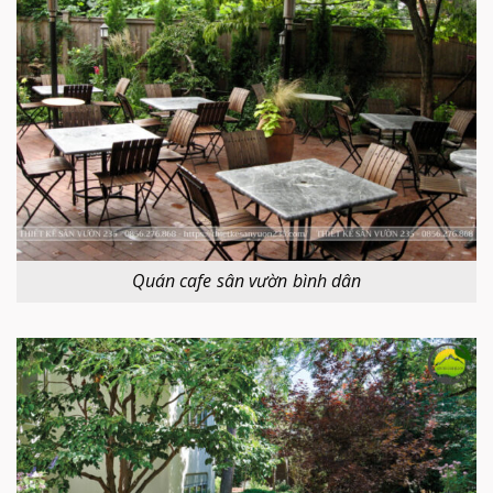
Quán cafe sân vườn bình dân