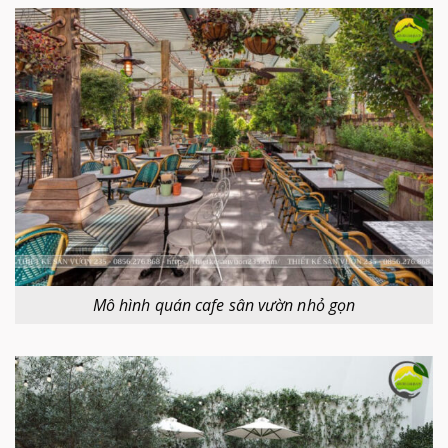
Mô hình quán cafe sân vườn nhỏ gọn