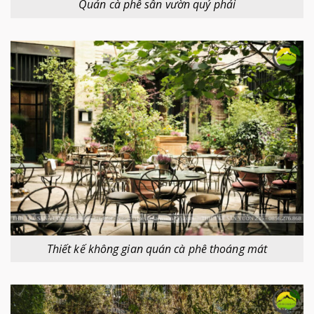
Quán cà phê sân vườn quý phái
Thiết kế không gian quán cà phê thoáng mát