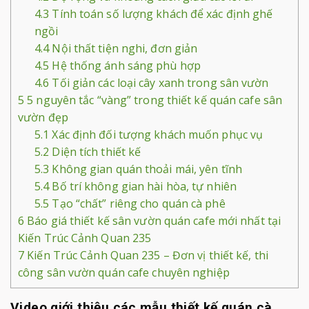
4.3
Tính toán số lượng khách để xác định ghế
ngồi
4.4
Nội thất tiện nghi, đơn giản
4.5
Hệ thống ánh sáng phù hợp
4.6
Tối giản các loại cây xanh trong sân vườn
5
5 nguyên tắc “vàng” trong thiết kế quán cafe sân
vườn đẹp
5.1
Xác định đối tượng khách muốn phục vụ
5.2
Diện tích thiết kế
5.3
Không gian quán thoải mái, yên tĩnh
5.4
Bố trí không gian hài hòa, tự nhiên
5.5
Tạo “chất” riêng cho quán cà phê
6
Báo giá thiết kế sân vườn quán cafe mới nhất tại
Kiến Trúc Cảnh Quan 235
7
Kiến Trúc Cảnh Quan 235 – Đơn vị thiết kế, thi
công sân vườn quán cafe chuyên nghiệp
Video giới thiệu các mẫu thiết kế quán cà