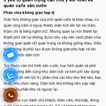
quán cafe sân vườn
Phân chia không gian hợp lý
Diện tích, không gian của mỗi quán cafe là khác nhau, có
quán rộng nằm ở ngoại thành, diện tích lên tới vài trăm,
thậm chí là hàng nghìn m2. Nhưng quán tại nội thành tại
thành phố lớn lại không được như vậy nên cách phân chia
không gian quán rất quan trọng và không giống nhau. Điều
quan trọng là phải tạo được không gian phù hợp và hài
hòa cho mỗi diện tích.
Tùy thuộc vào mô hình sân vườn, loại hình quán cà phê
đang hướng đến cũng như diện tích và kinh phí xây dựng
để xác định nên bố trí, phân chia các khu như thế nào, bao
nhiêu khu chức năng. Diện tích nhỏ không nên sắp xếp
quá nhiều phân khu và ngược lại.
Ngoài khu vực dành cho khách, nhân viên, nhà bếp, đừng