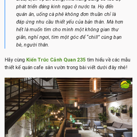
phát triển đáng kinh ngạc ở nước ta. Họ đến
quán ăn, uống cà phê không đơn thuần chỉ là
đáp ứng nhu cầu thiết yếu của bản thân. Mà hơn
hết là muốn tìm cho mình một không gian thư
giãn, nghỉ ngơi, tìm một góc để “chill” cùng bạn
bè, người thân.
Hãy cùng
Kiến Trúc Cảnh Quan 235
tìm hiểu về các mẫu
thiết kế quán cafe sân vườn trong bài viết dưới đây nhé!