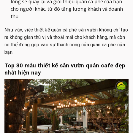
lòng sẽ quay lại và giới thiệu quán cà phê của bạn
cho người khác, từ đó tăng lượng khách và doanh
thu
Như vậy, việc thiết kế quán cà phê sân vườn không chỉ tạo
ra không gian thú vị và thoải mái cho khách hàng, mà còn
có thể đóng góp vào sự thành công của quán cà phê của
bạn.
Top 30 mẫu thiết kế sân vườn quán cafe đẹp
nhất hiện nay