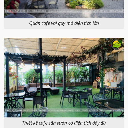
Quán cafe với quy mô diện tích lớn
Thiết kế cafe sân vườn có diện tích đầy đủ