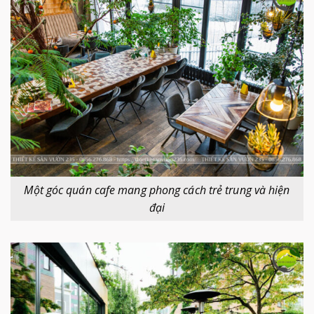
Một góc quán cafe mang phong cách trẻ trung và hiện
đại