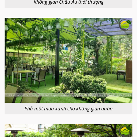
Không gian Châu Âu thời thượng
Phủ một màu xanh cho không gian quán