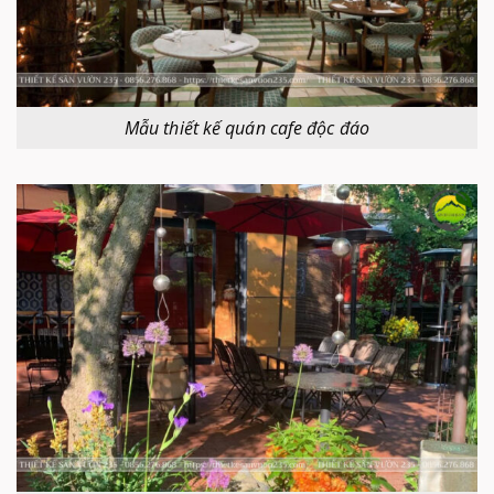
Mẫu thiết kế quán cafe độc đáo