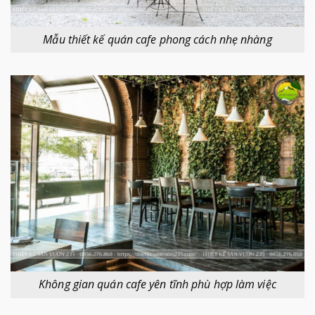
Mẫu thiết kế quán cafe phong cách nhẹ nhàng
Không gian quán cafe yên tĩnh phù hợp làm việc