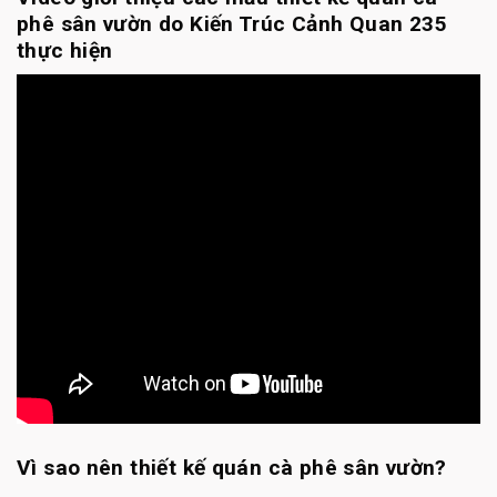
phê sân vườn do Kiến Trúc Cảnh Quan 235
thực hiện
Vì sao nên thiết kế quán cà phê sân vườn?