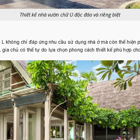
Thiết kế nhà vườn chữ U độc đáo và riêng biệt
L không chỉ đáp ứng nhu cầu sử dụng nhà ở mà còn thể hiện p
, gia chủ có thể tự do lựa chọn phong cách thiết kế phù hợp ch