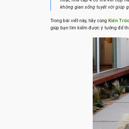
không gian sống tuyệt vời giúp 
Trong bài viết này, hãy cùng
Kiến Trú
giúp bạn tìm kiếm được ý tưởng để th