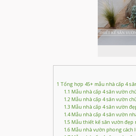
1
Tổng hợp 45+ mẫu nhà cấp 4 sân
1.1
Mẫu nhà cấp 4 sân vườn ch
1.2
Mẫu nhà cấp 4 sân vườn ch
1.3
Mẫu nhà cấp 4 sân vườn đẹp
1.4
Mẫu nhà cấp 4 sân vườn nh
1.5
Mẫu thiết kế sân vườn đẹp 
1.6
Mẫu nhà vườn phong cách l