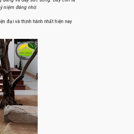
kỷ niệm đáng nhờ.
n đại và thịnh hành nhất hiện nay