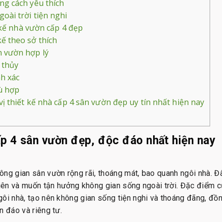
ng cách yêu thích
oài trời tiện nghi
 kế nhà vườn cấp 4 đẹp
ế theo sở thích
n vườn hợp lý
 thủy
nh xác
ù hợp
 thiết kế nhà cấp 4 sân vườn đẹp uy tín nhất hiện nay
p 4 sân vườn đẹp, độc đáo nhất hiện nay
ông gian sân vườn rộng rãi, thoáng mát, bao quanh ngôi nhà. Đ
hiên và muốn tận hưởng không gian sống ngoài trời. Đặc điểm c
ôi nhà, tạo nên không gian sống tiện nghi và thoáng đãng, đồn
n đáo và riêng tư.