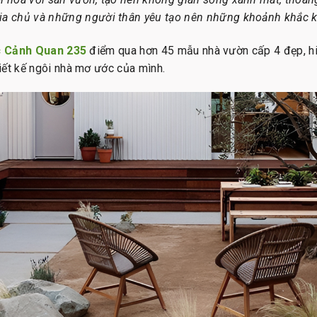
gia chủ và những người thân yêu tạo nên những khoảnh khắc 
c Cảnh Quan 235
điểm qua hơn 45 mẫu nhà vườn cấp 4 đẹp, hiệ
iết kế ngôi nhà mơ ước của mình.