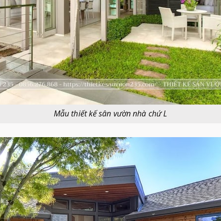
Mẫu thiết kế sân vườn nhà chứ L