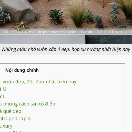
Những mẫu nhà vườn cấp 4 đep, hợp xu hướng nhất hiện nay
Nội dung chính
 vườn đẹp, độc đáo nhất hiện nay
ữ U
ữ L
 phong cách tân cổ điển
à quê đẹp
nhà phố cấp 4
uxury