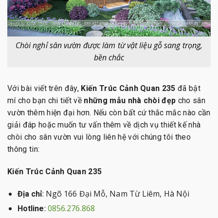
Chòi nghỉ sân vườn được làm từ vật liệu gỗ sang trọng,
bền chắc
Với bài viết trên đây,
Kiến Trúc Cảnh Quan 235
đã bật
mí cho bạn chi tiết về
những mẫu nhà chòi đẹp
cho sân
vườn thêm hiện đại hơn. Nếu còn bất cứ thắc mắc nào cần
giải đáp hoặc muốn tư vấn thêm về dịch vụ thiết kế nhà
chòi cho sân vườn vui lòng liên hệ với chúng tôi theo
thông tin:
Kiến Trúc Cảnh Quan 235
: Ngõ 166 Đại Mỗ, Nam Từ Liêm, Hà Nội
Địa chỉ
:
0856.276.868
Hotline