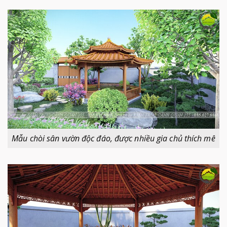
Mẫu chòi sân vườn độc đáo, được nhiều gia chủ thích mê