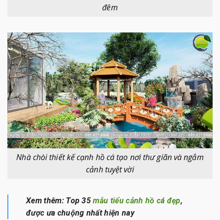
đêm
Nhà chòi thiết kế cạnh hồ cá tạo nơi thư giãn và ngắm
cảnh tuyệt vời
Xem thêm: Top 35
mẫu tiểu cảnh hồ cá đẹp
,
được ưa chuộng nhất hiện nay