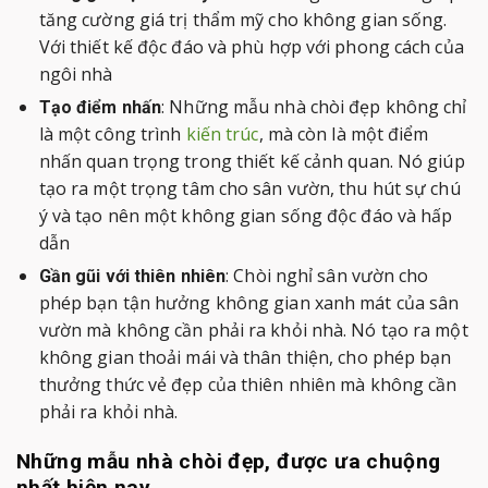
tăng cường giá trị thẩm mỹ cho không gian sống.
Với thiết kế độc đáo và phù hợp với phong cách của
ngôi nhà
: Những mẫu nhà chòi đẹp không chỉ
Tạo điểm nhấn
là một công trình
kiến trúc
, mà còn là một điểm
nhấn quan trọng trong thiết kế cảnh quan. Nó giúp
tạo ra một trọng tâm cho sân vườn, thu hút sự chú
ý và tạo nên một không gian sống độc đáo và hấp
dẫn
: Chòi nghỉ sân vườn cho
Gần gũi với thiên nhiên
phép bạn tận hưởng không gian xanh mát của sân
vườn mà không cần phải ra khỏi nhà. Nó tạo ra một
không gian thoải mái và thân thiện, cho phép bạn
thưởng thức vẻ đẹp của thiên nhiên mà không cần
phải ra khỏi nhà.
Những mẫu nhà chòi đẹp, được ưa chuộng
nhất hiện nay