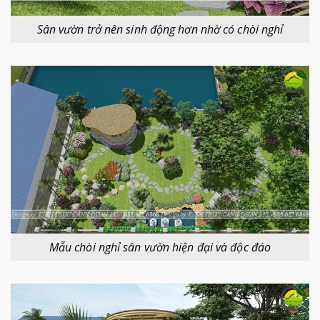
Sân vườn trở nên sinh động hơn nhờ có chòi nghỉ
Mẫu chòi nghỉ sân vườn hiện đại và độc đáo