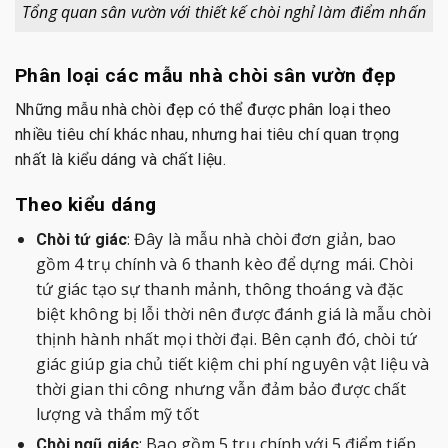
Tổng quan sân vườn với thiết kế chòi nghỉ làm điểm nhấn
Phân loại các mẫu nhà chòi sân vườn đẹp
Những mẫu nhà chòi đẹp có thể được phân loại theo
nhiều tiêu chí khác nhau, nhưng hai tiêu chí quan trọng
nhất là kiểu dáng và chất liệu.
Theo kiểu dáng
: Đây là mẫu nhà chòi đơn giản, bao
Chòi tứ giác
gồm 4 trụ chính và 6 thanh kèo để dựng mái. Chòi
tứ giác tạo sự thanh mảnh, thông thoáng và đặc
biệt không bị lỗi thời nên được đánh giá là mẫu chòi
thịnh hành nhất mọi thời đại. Bên cạnh đó, chòi tứ
giác giúp gia chủ tiết kiệm chi phí nguyên vật liệu và
thời gian thi công nhưng vẫn đảm bảo được chất
lượng và thẩm mỹ tốt
: Bao gồm 5 trụ chính với 5 điểm tiếp
Chòi ngũ giác