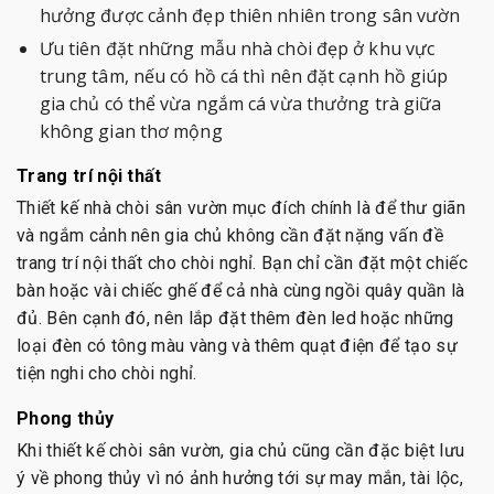
hưởng được cảnh đẹp thiên nhiên trong sân vườn
Ưu tiên đặt những mẫu nhà chòi đẹp ở khu vực
trung tâm, nếu có hồ cá thì nên đặt cạnh hồ giúp
gia chủ có thể vừa ngắm cá vừa thưởng trà giữa
không gian thơ mộng
Trang trí nội thất
Thiết kế nhà chòi sân vườn mục đích chính là để thư giãn
và ngắm cảnh nên gia chủ không cần đặt nặng vấn đề
trang trí nội thất cho chòi nghỉ. Bạn chỉ cần đặt một chiếc
bàn hoặc vài chiếc ghế để cả nhà cùng ngồi quây quần là
đủ. Bên cạnh đó, nên lắp đặt thêm đèn led hoặc những
loại đèn có tông màu vàng và thêm quạt điện để tạo sự
tiện nghi cho chòi nghỉ.
Phong thủy
Khi thiết kế chòi sân vườn, gia chủ cũng cần đặc biệt lưu
ý về phong thủy vì nó ảnh hưởng tới sự may mắn, tài lộc,