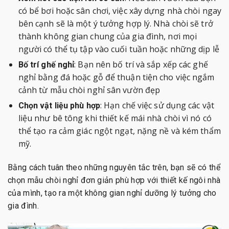
có bể bơi hoặc sân chơi, việc xây dựng nhà chòi ngay
bên cạnh sẽ là một ý tưởng hợp lý. Nhà chòi sẽ trở
thành không gian chung của gia đình, nơi mọi
người có thể tụ tập vào cuối tuần hoặc những dịp lễ
: Bạn nên bố trí và sắp xếp các ghế
Bố trí ghế nghỉ
nghỉ bằng đá hoặc gỗ để thuận tiện cho việc ngắm
cảnh từ mẫu chòi nghỉ sân vườn đẹp
: Hạn chế việc sử dụng các vật
Chọn vật liệu phù hợp
liệu như bê tông khi thiết kế mái nhà chòi vì nó có
thể tạo ra cảm giác ngột ngạt, nặng nề và kém thẩm
mỹ.
Bằng cách tuân theo những nguyên tắc trên, bạn sẽ có thể
chọn mẫu chòi nghỉ đơn giản phù hợp với thiết kế ngôi nhà
của mình, tạo ra một không gian nghỉ dưỡng lý tưởng cho
gia đình.