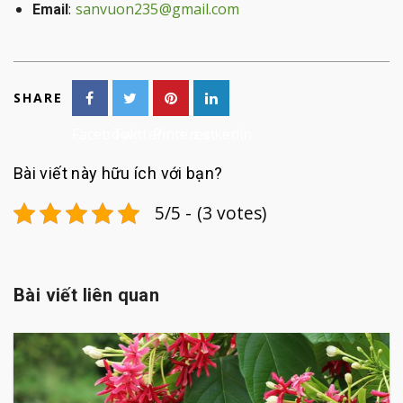
:
sanvuon235@gmail.com
Email
SHARE
Facebook
Twitter
Pinterest
Linkedin
Bài viết này hữu ích với bạn?
5/5 - (3 votes)
Bài viết liên quan