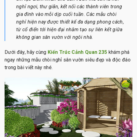
nghỉ ngơi, thư giãn, kết nối các thành viên trong
gia đình vào mỗi dịp cuối tuần. Các mẫu chòi
nghỉ hiện nay được thiết kế đa dạng phong cách,
từ cổ điển tới hiện đại nhằm tạo sự liên kết giữa
không gian sân vườn với ngôi nhà.
Dưới đây, hãy cùng
Kiến Trúc Cảnh Quan 235
khám phá
ngay những mẫu chòi nghỉ sân vườn siêu đẹp và độc đáo
trong bài viết này nhé.