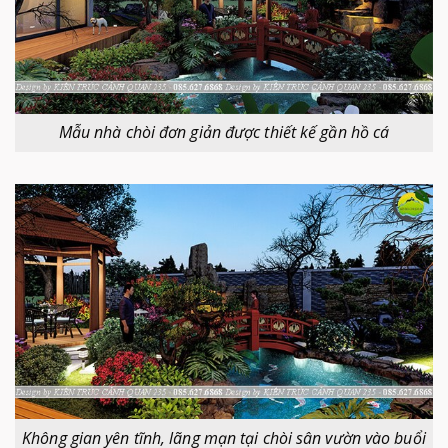
Mẫu nhà chòi đơn giản được thiết kế gần hồ cá
Không gian yên tĩnh, lãng mạn tại chòi sân vườn vào buổi