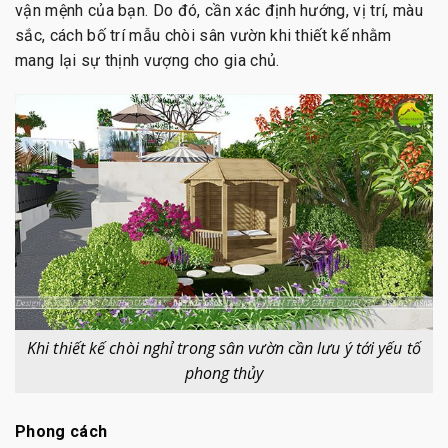
vận mệnh của bạn. Do đó, cần xác định hướng, vị trí, màu
sắc, cách bố trí mẫu chòi sân vườn khi thiết kế nhằm
mang lại sự thịnh vượng cho gia chủ.
Khi thiết kế chòi nghỉ trong sân vườn cần lưu ý tới yếu tố
phong thủy
Phong cách