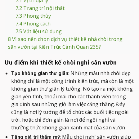
7.1
Vị trí địa lý
7.2
Trang trí nội thất
7.3
Phong thủy
7.4
Phong cách
7.5
Vật liệu sử dụng
8
Vì sao nên chọn dịch vụ thiết kế nhà chòi trong
sân vườn tại Kiến Trúc Cảnh Quan 235?
Ưu điểm khi thiết kế chòi nghỉ sân vườn
: Những mẫu nhà chòi đẹp
Tạo không gian thư giãn
không chỉ là một công trình kiến trúc, mà còn là một
không gian thư giãn lý tưởng. Nó tạo ra một không
gian yên tĩnh, thoải mái cho các thành viên trong
gia đình sau những giờ làm việc căng thẳng. Đây
cũng là nơi lý tưởng để tổ chức các buổi tiệc ngoài
trời, hoặc chỉ đơn giản là nơi để ngồi nghỉ và
thưởng thức không gian xanh mát của sân vườn
: Mẫu chòi nghỉ sân vườn giúp
Tăng giá trị thẩm mỹ