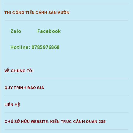
THI CÔNG TIỂU CẢNH SÂN VƯỜN
Zalo
Facebook
Hotline: 0785976868
VỀ CHÚNG TÔI
QUY TRÌNH BÁO GIÁ
LIÊN HỆ
CHỦ SỞ HỮU WEBSITE: KIẾN TRÚC CẢNH QUAN 235