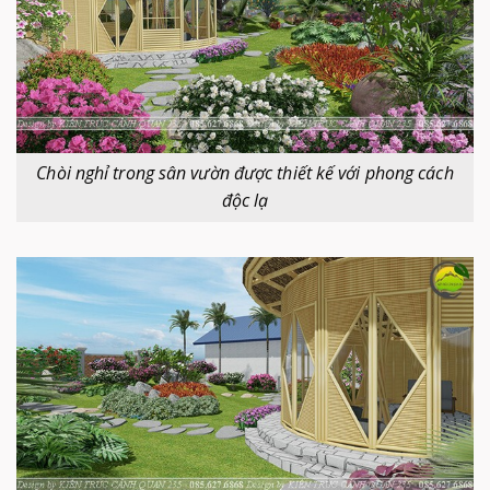
Chòi nghỉ trong sân vườn được thiết kế với phong cách
độc lạ