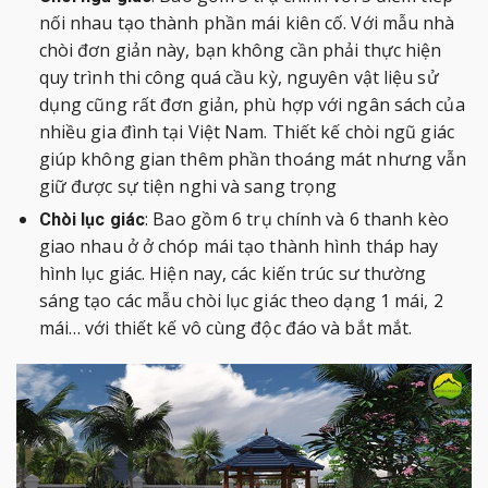
nối nhau tạo thành phần mái kiên cố. Với mẫu nhà
chòi đơn giản này, bạn không cần phải thực hiện
quy trình thi công quá cầu kỳ, nguyên vật liệu sử
dụng cũng rất đơn giản, phù hợp với ngân sách của
nhiều gia đình tại Việt Nam. Thiết kế chòi ngũ giác
giúp không gian thêm phần thoáng mát nhưng vẫn
giữ được sự tiện nghi và sang trọng
: Bao gồm 6 trụ chính và 6 thanh kèo
Chòi lục giác
giao nhau ở ở chóp mái tạo thành hình tháp hay
hình lục giác. Hiện nay, các kiến trúc sư thường
sáng tạo các mẫu chòi lục giác theo dạng 1 mái, 2
mái… với thiết kế vô cùng độc đáo và bắt mắt.