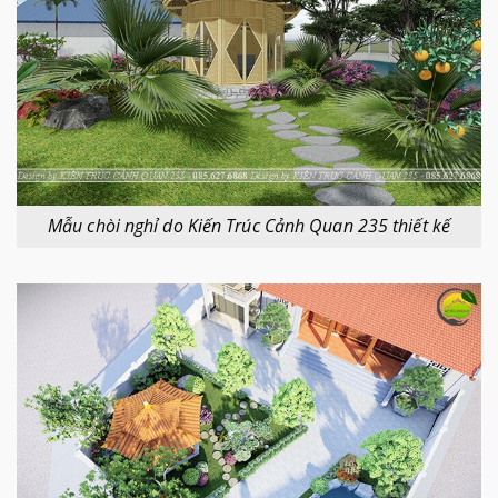
Mẫu chòi nghỉ do Kiến Trúc Cảnh Quan 235 thiết kế