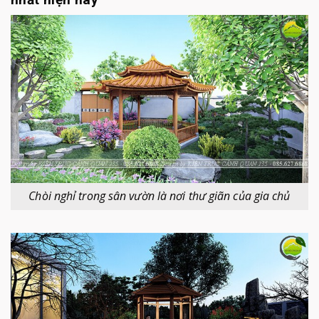
Chòi nghỉ trong sân vườn là nơi thư giãn của gia chủ