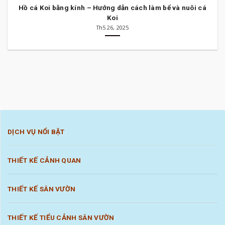
Hồ cá Koi bằng kính – Hướng dẫn cách làm bể và nuôi cá
Koi
Th5 26, 2025
DỊCH VỤ NỔI BẬT
THIẾT KẾ CẢNH QUAN
THIẾT KẾ SÂN VƯỜN
THIẾT KẾ TIỂU CẢNH SÂN VƯỜN