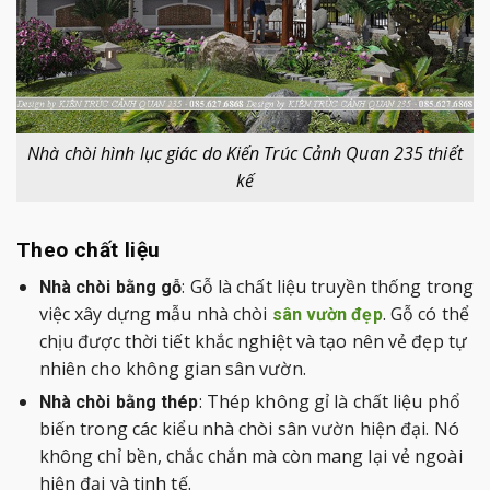
Nhà chòi hình lục giác do Kiến Trúc Cảnh Quan 235 thiết
kế
Theo chất liệu
: Gỗ là chất liệu truyền thống trong
Nhà chòi bằng gỗ
việc xây dựng mẫu nhà chòi
. Gỗ có thể
sân vườn đẹp
chịu được thời tiết khắc nghiệt và tạo nên vẻ đẹp tự
nhiên cho không gian sân vườn.
: Thép không gỉ là chất liệu phổ
Nhà chòi bằng thép
biến trong các kiểu nhà chòi sân vườn hiện đại. Nó
không chỉ bền, chắc chắn mà còn mang lại vẻ ngoài
hiện đại và tinh tế.