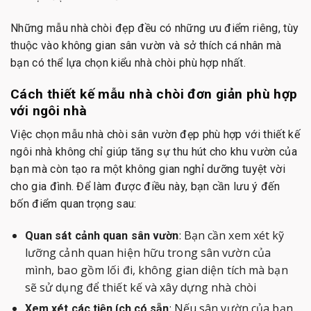
Những mẫu nhà chòi đẹp đều có những ưu điểm riêng, tùy
thuộc vào không gian sân vườn và sở thích cá nhân mà
bạn có thể lựa chọn kiểu nhà chòi phù hợp nhất.
Cách thiết kế mẫu nhà chòi đơn giản phù hợp
với ngôi nhà
Việc chọn mẫu nhà chòi sân vườn đẹp phù hợp với thiết kế
ngôi nhà không chỉ giúp tăng sự thu hút cho khu vườn của
bạn mà còn tạo ra một không gian nghỉ dưỡng tuyệt vời
cho gia đình. Để làm được điều này, bạn cần lưu ý đến
bốn điểm quan trọng sau:
: Bạn cần xem xét kỹ
Quan sát cảnh quan sân vườn
lưỡng cảnh quan hiện hữu trong sân vườn của
mình, bao gồm lối đi, không gian diện tích mà bạn
sẽ sử dụng để thiết kế và xây dựng nhà chòi
: Nếu sân vườn của bạn
Xem xét các tiện ích có sẵn