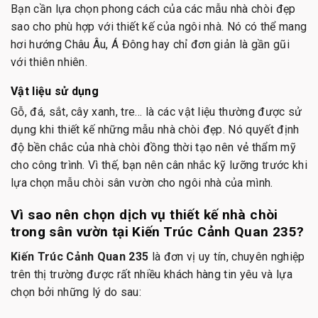
Bạn cần lựa chọn phong cách của các mẫu nhà chòi đẹp
sao cho phù hợp với thiết kế của ngôi nhà. Nó có thể mang
hơi hướng Châu Âu, Á Đông hay chỉ đơn giản là gần gũi
với thiên nhiên.
Vật liệu sử dụng
Gỗ, đá, sắt, cây xanh, tre… là các vật liệu thường được sử
dụng khi thiết kế những mẫu nhà chòi đẹp. Nó quyết định
độ bền chắc của nhà chòi đồng thời tạo nên vẻ thẩm mỹ
cho công trình. Vì thế, bạn nên cân nhắc kỹ lưỡng trước khi
lựa chọn mẫu chòi sân vườn cho ngôi nhà của mình.
Vì sao nên chọn dịch vụ thiết kế nhà chòi
trong sân vườn tại Kiến Trúc Cảnh Quan 235?
Kiến Trúc Cảnh Quan 235
là đơn vị uy tín, chuyên nghiệp
trên thị trường được rất nhiều khách hàng tin yêu và lựa
chọn bởi những lý do sau: