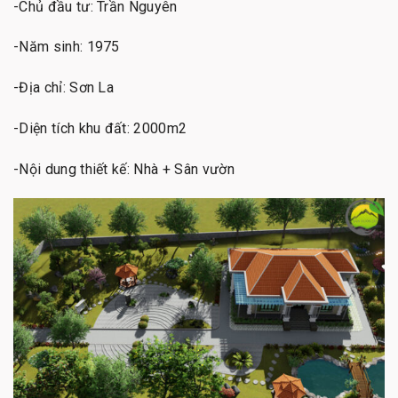
-Chủ đầu tư: Trần Nguyên
-Năm sinh: 1975
-Địa chỉ: Sơn La
-Diện tích khu đất: 2000m2
-Nội dung thiết kế: Nhà + Sân vườn