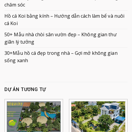
chăm sóc
Hồ cá Koi bằng kính – Hướng dẫn cách làm bể và nuôi
cá Koi
50+ Mẫu nhà chòi sân vườn đẹp – Không gian thư
giãn lý tưởng
30+Mẫu hồ cá đẹp trong nhà – Gợi mở không gian
sống xanh
DỰ ÁN TƯƠNG TỰ