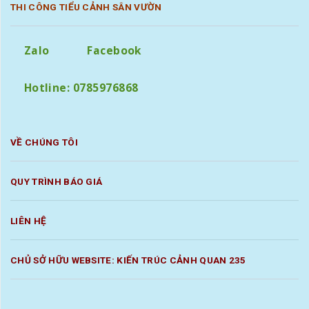
THI CÔNG TIỂU CẢNH SÂN VƯỜN
Zalo
Facebook
Hotline: 0785976868
VỀ CHÚNG TÔI
QUY TRÌNH BÁO GIÁ
LIÊN HỆ
CHỦ SỞ HỮU WEBSITE: KIẾN TRÚC CẢNH QUAN 235