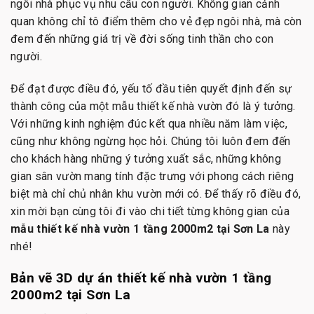
ngôi nhà phục vụ nhu cầu con người. Không gian cảnh
quan không chỉ tô điểm thêm cho vẻ đẹp ngôi nhà, mà còn
đem đến những giá trị về đời sống tinh thần cho con
người.
Để đạt được điều đó, yếu tố đầu tiên quyết định đến sự
thành công của một mẫu thiết kế nhà vườn đó là ý tưởng.
Với những kinh nghiệm đúc kết qua nhiều năm làm việc,
cũng như không ngừng học hỏi. Chúng tôi luôn đem đến
cho khách hàng những ý tưởng xuất sắc, những không
gian sân vườn mang tính đặc trưng với phong cách riêng
biệt mà chỉ chủ nhân khu vườn mới có. Để thấy rõ điều đó,
xin mời bạn cùng tôi đi vào chi tiết từng không gian của
mẫu thiết kế nhà vườn 1 tầng 2000m2 tại Sơn La
này
nhé!
Bản vẽ 3D dự án thiết kế nhà vườn 1 tầng
2000m2 tại Sơn La