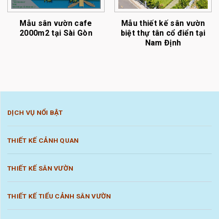
Mẫu sân vườn cafe
Mẫu thiết kế sân vườn
2000m2 tại Sài Gòn
biệt thự tân cổ điển tại
Nam Định
DỊCH VỤ NỔI BẬT
THIẾT KẾ CẢNH QUAN
THIẾT KẾ SÂN VƯỜN
THIẾT KẾ TIỂU CẢNH SÂN VƯỜN