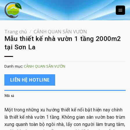
Skip
to
content
Trang chủ
/
CẢNH QUAN SÂN VƯỜN
Mẫu thiết kế nhà vườn 1 tầng 2000m2
tại Sơn La
Danh mục:
CẢNH QUAN SÂN VƯỜN
LIÊN HỆ HOTLINE
Mô tả
Một trong những xu hướng thiết kế nổi bật hiện nay chính
là thiết kế nhà vườn 1 tầng. Không gian sân vườn bao trùm
xung quanh toàn bộ ngôi nhà, lấy con người làm trung tâm,