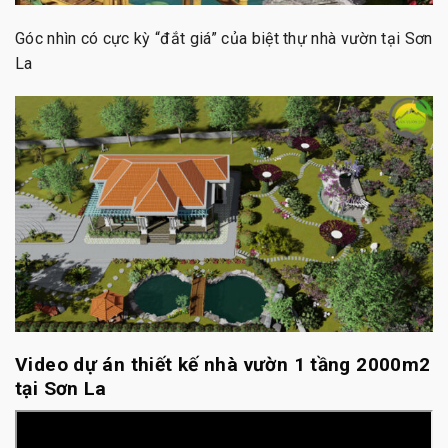
Góc nhìn có cực kỳ “đắt giá” của biệt thự nhà vườn tại Sơn
La
Video dự án thiết kế nhà vườn 1 tầng 2000m2
tại Sơn La