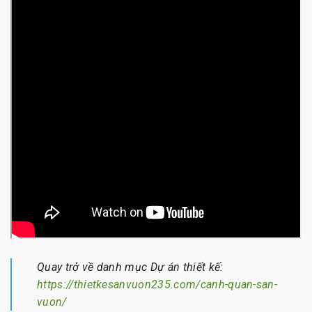
Quay trở về danh mục Dự án thiết kế:
https://thietkesanvuon235.com/canh-quan-san-
vuon/