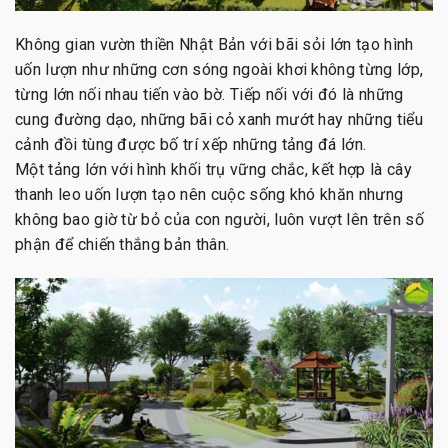
Không gian vườn thiền Nhật Bản với bãi sỏi lớn tạo hình
uốn lượn như những cơn sóng ngoài khơi không từng lớp,
từng lớn nối nhau tiến vào bờ. Tiếp nối với đó là những
cung đường dạo, những bãi cỏ xanh mướt hay những tiểu
cảnh đồi tùng được bố trí xếp những tảng đá lớn.
Một tảng lớn với hình khối trụ vững chắc, kết hợp là cây
thanh leo uốn lượn tạo nên cuộc sống khó khăn nhưng
không bao giờ từ bỏ của con người, luôn vượt lên trên số
phận để chiến thắng bản thân.