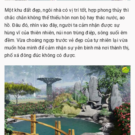
Một khu đất đẹp, ngôi nhà có vị trí tốt, hợp phong thủy thì
chắc chắn không thể thiếu hòn non bộ hay thác nước, ao
hồ. Đâu đó, nhìn vào đây, người ta cảm nhận được sự
hùng vĩ của thiên nhiên, núi non trùng điệp, sông suối êm
đềm. Vừa choáng ngợp trước vẻ đẹp của tự nhiên lại vừa
muốn hòa mình để cảm nhận sự yên bình mà nơi thành thị,
phố xá đông đúc không có được.