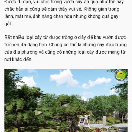
Được đi dạo, vui chơi trong vườn cây ăn quả như thế này,
chắc hẳn ai cũng sẽ cảm thấy vui vẻ. Không gian trong
lành, mát mẻ, ánh nắng chan hòa nhưng không quá gay
gắt.
Rất nhiều loại cây từ được trồng ở đây để khu vườn được
trở nên đa dạng hơn. Chúng có thể là những cây đặc trưng
của địa phương và cũng có những loại cây được mang từ
nơi khác đến.