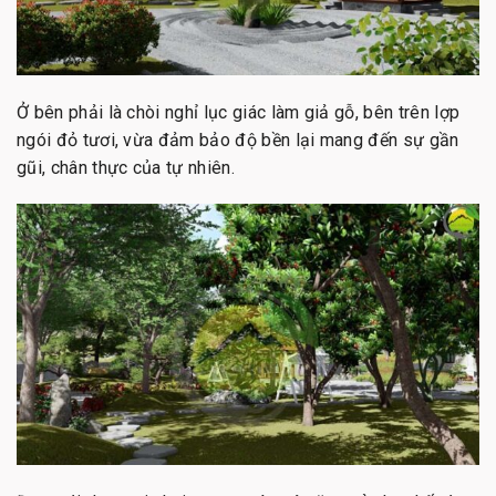
Ở bên phải là chòi nghỉ lục giác làm giả gỗ, bên trên lợp
ngói đỏ tươi, vừa đảm bảo độ bền lại mang đến sự gần
gũi, chân thực của tự nhiên.