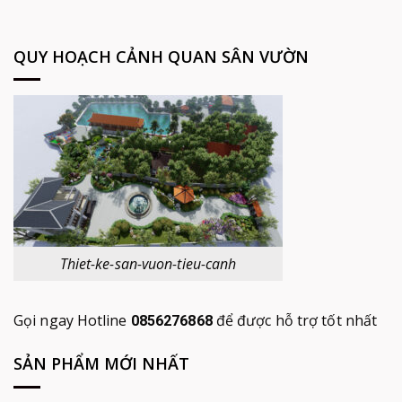
QUY HOẠCH CẢNH QUAN SÂN VƯỜN
Thiet-ke-san-vuon-tieu-canh
Gọi ngay Hotline
để được hỗ trợ tốt nhất
0856276868
SẢN PHẨM MỚI NHẤT