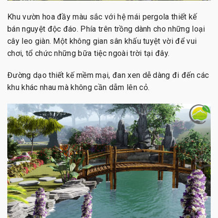
Khu vườn hoa đầy màu sắc với hệ mái pergola thiết kế
bán nguyệt độc đáo. Phía trên trồng dành cho những loại
cây leo giàn. Một không gian sân khấu tuyệt vời để vui
chơi, tổ chức những bữa tiệc ngoài trời tại đây.
Đường dạo thiết kế mềm mại, đan xen dễ dàng đi đến các
khu khác nhau mà không cần dẫm lên cỏ.