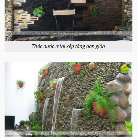
Thác nước mini xếp tầng đơn giản