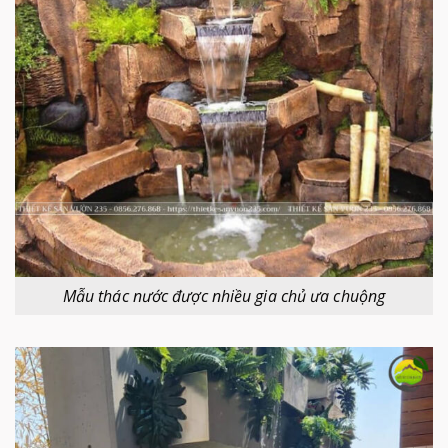
Mẫu thác nước được nhiều gia chủ ưa chuộng