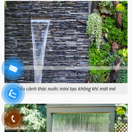
Tiểu cảnh thác nước mini tạo không khí mát mẻ