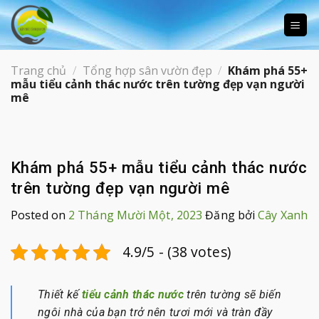
Skip
to
content
Trang chủ
/
Tổng hợp sân vườn đẹp
/
Khám phá 55+
mẫu tiểu cảnh thác nước trên tường đẹp vạn người
mê
Khám phá 55+ mẫu tiểu cảnh thác nước
trên tường đẹp vạn người mê
Posted on
2 Tháng Mười Một, 2023
Đăng bởi
Cây Xanh
4.9/5 - (38 votes)
Thiết kế
tiểu cảnh thác nước
trên tường sẽ biến
ngôi nhà của bạn trở nên tươi mới và tràn đầy