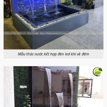
Mẫu thác nước kết hợp đèn led khi về đêm