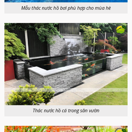
Mẫu thác nước hồ bơi phù hợp cho mùa hè
Thác nước hồ cá trong sân vườn