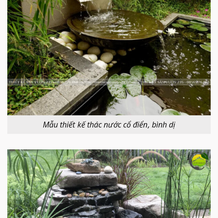
Mẫu thiết kế thác nước cổ điển, bình dị