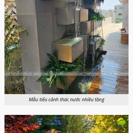
Mẫu tiểu cảnh thác nước nhiều tầng