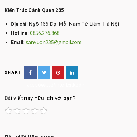
Kiến Trúc Cảnh Quan 235
: Ngõ 166 Đại Mỗ, Nam Từ Liêm, Hà Nội
Địa chỉ
:
0856.276.868
Hotline
:
sanvuon235@gmail.com
Email
SHARE
Facebook
Twitter
Pinterest
Linkedin
Bài viết này hữu ích với bạn?