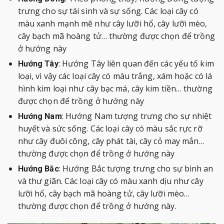
trưng cho sự tái sinh và sự sống. Các loại cây có
màu xanh mạnh mẽ như cây lưỡi hổ, cây lưỡi mèo,
cây bạch mã hoàng tử… thường được chọn để trồng
ở hướng này
: Hướng Tây liên quan đến các yếu tố kim
Hướng Tây
loại, vì vậy các loại cây có màu trắng, xám hoặc có lá
hình kim loại như cây bạc má, cây kim tiền… thường
được chọn để trồng ở hướng này
: Hướng Nam tượng trưng cho sự nhiệt
Hướng Nam
huyết và sức sống. Các loại cây có màu sắc rực rỡ
như cây đuôi công, cây phát tài, cây cỏ may mắn…
thường được chọn để trồng ở hướng này
: Hướng Bắc tượng trưng cho sự bình an
Hướng Bắc
và thư giãn. Các loại cây có màu xanh dịu như cây
lưỡi hổ, cây bạch mã hoàng tử, cây lưỡi mèo…
thường được chọn để trồng ở hướng này.