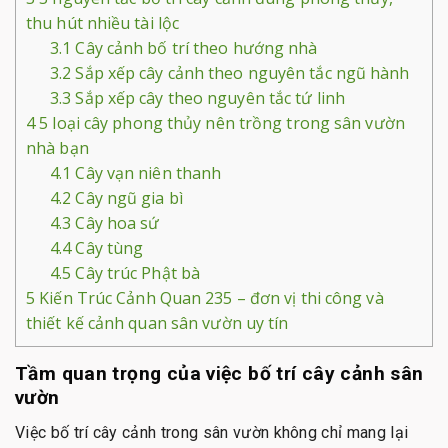
thu hút nhiều tài lộc
3.1
Cây cảnh bố trí theo hướng nhà
3.2
Sắp xếp cây cảnh theo nguyên tắc ngũ hành
3.3
Sắp xếp cây theo nguyên tắc tứ linh
4
5 loại cây phong thủy nên trồng trong sân vườn
nhà bạn
4.1
Cây vạn niên thanh
4.2
Cây ngũ gia bì
4.3
Cây hoa sứ
4.4
Cây tùng
4.5
Cây trúc Phật bà
5
Kiến Trúc Cảnh Quan 235 – đơn vị thi công và
thiết kế cảnh quan sân vườn uy tín
Tầm quan trọng của việc bố trí cây cảnh sân
vườn
Việc bố trí cây cảnh trong sân vườn không chỉ mang lại