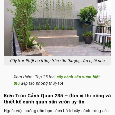
Cây trúc Phật bà trồng trên sân thượng của ngôi nhà
Xem thêm: Top 15 loại
cây cảnh sân vườn biệt
thự
đẹp tạo phong thủy tốt
Kiến Trúc Cảnh Quan 235 – đơn vị thi công và
thiết kế cảnh quan sân vườn uy tín
Ngoài việc hướng dẫn bạn cách bố trí cây cảnh trong sân