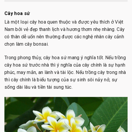
Cây hoa sứ
Là một loại cây hoa quen thuộc và được yêu thích ở Việt
Nam bởi vẻ đẹp thanh lịch và hương thơm nhẹ nhàng. Cây
có thân dễ uốn nên thường được các nghệ nhân cây cảnh
chọn làm cây bonsai.
Trong phong thủy, cây hoa sứ mang ý nghĩa tốt. Nếu trồng
cây hoa sứ trước nhà thì ý nghĩa của cây chính là sự hạnh
phúc, may mắn, an lành và tài lộc. Nếu trồng cây trong nhà
thì cây chính là biểu tượng của sự sinh sôi nảy nở, sự
sống dài lâu và tiền tài sung túc.