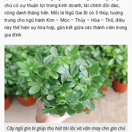
chủ có sự thuận lợi trong kinh doanh, tài chính dồi dào,
công danh thăng tiến. Mỗi lá Ngũ Gia Bì có 5 thùy, tượng
trưng cho ngũ hành Kim – Mộc – Thủy – Hỏa – Thổ, điều
này thể hiện sự hòa hợp, gắn kết giữa các thành viên trong
gia đình.
Cây ngũ gia bì giúp thu hút tài lộc và vận may cho gia chủ