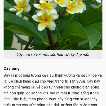
Cây hoa sứ với màu sắc hoa cực kỳ đẹp mắt
Cây tùng
Đây là một biểu tượng của sự thịnh vượng và sức khỏe và
là lựa chọn hàng đầu cho việc trang trí sân vườn. Cây này
không chỉ mang lại vẻ đẹp tự nhiên cho không gian sống
mà còn giúp lọc không khí, tạo ra môi trường sống trong
lành. Đặc biệt, theo phong thủy, cây tùng còn là loại cây
biểu trưng cho sức sống dẻo dai, trường tồn, việc trồng