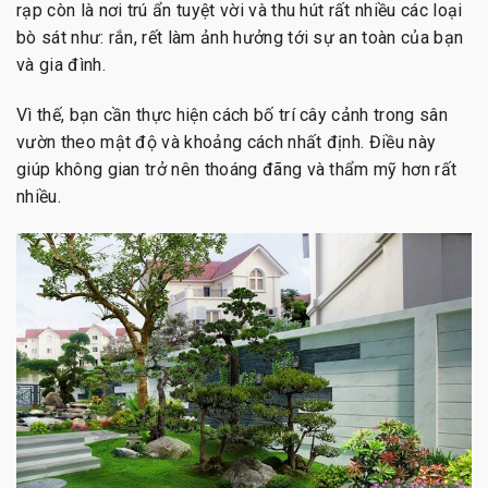
rạp còn là nơi trú ẩn tuyệt vời và thu hút rất nhiều các loại
bò sát như: rắn, rết làm ảnh hưởng tới sự an toàn của bạn
và gia đình.
Vì thế, bạn cần thực hiện cách bố trí cây cảnh trong sân
vườn theo mật độ và khoảng cách nhất định. Điều này
giúp không gian trở nên thoáng đãng và thẩm mỹ hơn rất
nhiều.