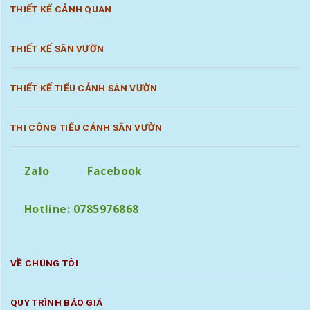
THIẾT KẾ CẢNH QUAN
THIẾT KẾ SÂN VƯỜN
THIẾT KẾ TIỂU CẢNH SÂN VƯỜN
THI CÔNG TIỂU CẢNH SÂN VƯỜN
Zalo
Facebook
Hotline: 0785976868
VỀ CHÚNG TÔI
QUY TRÌNH BÁO GIÁ