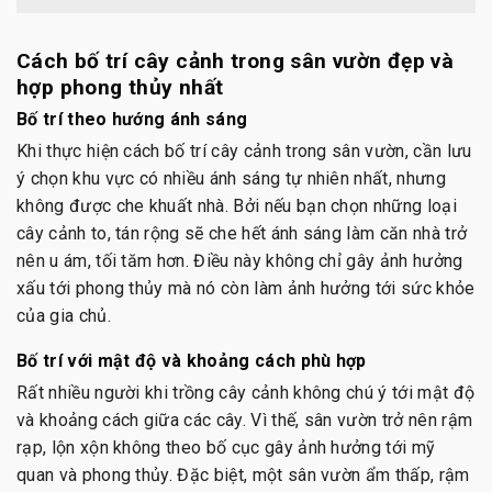
Cách bố trí cây cảnh trong sân vườn đẹp và
hợp phong thủy nhất
Bố trí theo hướng ánh sáng
Khi thực hiện cách bố trí cây cảnh trong sân vườn, cần lưu
ý chọn khu vực có nhiều ánh sáng tự nhiên nhất, nhưng
không được che khuất nhà. Bởi nếu bạn chọn những loại
cây cảnh to, tán rộng sẽ che hết ánh sáng làm căn nhà trở
nên u ám, tối tăm hơn. Điều này không chỉ gây ảnh hưởng
xấu tới phong thủy mà nó còn làm ảnh hưởng tới sức khỏe
của gia chủ.
Bố trí với mật độ và khoảng cách phù hợp
Rất nhiều người khi trồng cây cảnh không chú ý tới mật độ
và khoảng cách giữa các cây. Vì thế, sân vườn trở nên rậm
rạp, lộn xộn không theo bố cục gây ảnh hưởng tới mỹ
quan và phong thủy. Đặc biệt, một sân vườn ẩm thấp, rậm