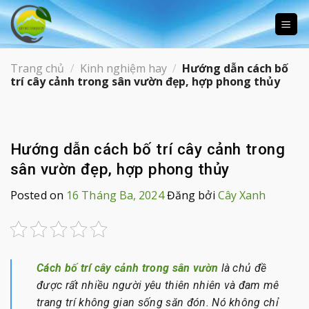
Skip
to
content
Trang chủ
/
Kinh nghiệm hay
/
Hướng dẫn cách bố
trí cây cảnh trong sân vườn đẹp, hợp phong thủy
Hướng dẫn cách bố trí cây cảnh trong
sân vườn đẹp, hợp phong thủy
Posted on
16 Tháng Ba, 2024
Đăng bởi
Cây Xanh
Cách bố trí cây cảnh trong sân vườn
là chủ đề
được rất nhiều người yêu thiên nhiên và đam mê
trang trí không gian sống săn đón. Nó không chỉ