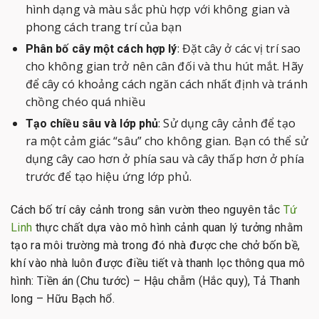
hình dạng và màu sắc phù hợp với không gian và
phong cách trang trí của bạn
: Đặt cây ở các vị trí sao
Phân bố cây một cách hợp lý
cho không gian trở nên cân đối và thu hút mắt. Hãy
để cây có khoảng cách ngăn cách nhất định và tránh
chồng chéo quá nhiều
: Sử dụng cây cảnh để tạo
Tạo chiều sâu và lớp phủ
ra một cảm giác “sâu” cho không gian. Bạn có thể sử
dụng cây cao hơn ở phía sau và cây thấp hơn ở phía
trước để tạo hiệu ứng lớp phủ.
Cách bố trí cây cảnh trong sân vườn theo nguyên tắc
Tứ
Linh
thực chất dựa vào mô hình cảnh quan lý tưởng nhằm
tạo ra môi trường mà trong đó nhà được che chở bốn bề,
khí vào nhà luôn được điều tiết và thanh lọc thông qua mô
hình: Tiền án (Chu tước) – Hậu chẫm (Hắc quy), Tả Thanh
long – Hữu Bạch hổ.