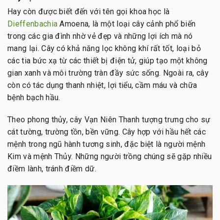
Hay còn được biết đến với tên gọi khoa học là
Dieffenbachia
Amoena, là một loại cây cảnh phổ biến
trong các gia đình nhờ vẻ đẹp và những lợi ích mà nó
mang lại. Cây có khả năng lọc không khí rất tốt, loại bỏ
các tia bức xạ từ các thiết bị điện tử, giúp tạo một không
gian xanh và môi trường tràn đầy sức sống. Ngoài ra, cây
còn có tác dụng thanh nhiệt, lợi tiểu, cầm máu và chữa
bệnh bạch hầu.
Theo phong thủy, cây Vạn Niên Thanh tượng trưng cho sự
cát tường, trường tồn, bền vững. Cây hợp với hầu hết các
mệnh trong ngũ hành tương sinh, đặc biệt là người mệnh
Kim và mệnh Thủy. Những người trồng chúng sẽ gặp nhiều
điềm lành, tránh điềm dữ.