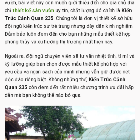
vườn, bài viết này còn muốn giới thiệu đến cho gia chủ địa
chỉ
thiết kế sân vườn
uy tín, chất lượng đó chính là
Kiến
Trúc Cảnh Quan 235
. Chúng tôi là đơn vị thiết kế sở hữu
đội ngũ kiến trúc sư trẻ trung nhưng dày dặn kinh nghiệm.
Đảm bảo luôn đem đến cho bạn những mẫu thiết kế hợp
phong thủy và xu hướng thị trường nhất hiện nay.
Ngoài ra, đội ngũ chuyên viên sẽ tư vấn nhiệt tình, tỉ mỉ và
kỹ lưỡng giúp bạn chọn được mẫu thiết kế phù hợp với
yêu cầu và ngân sách của mình nhưng vẫn giữ được nét
độc đáo riêng biệt. Không những thế,
Kiến Trúc Cảnh
Quan 235
còn đem đến rất nhiều chương trình ưu đãi hấp
dẫn mà bạn không thể nào bỏ qua.