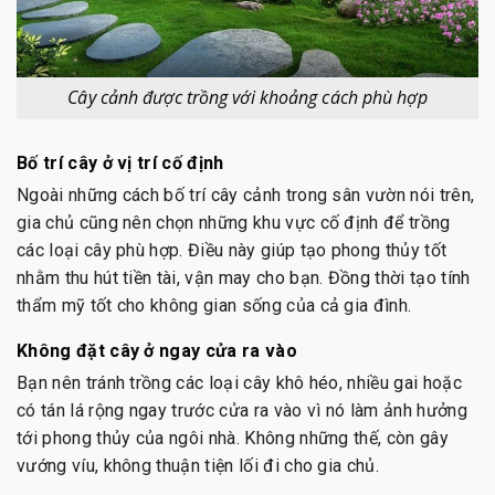
Cây cảnh được trồng với khoảng cách phù hợp
Bố trí cây ở vị trí cố định
Ngoài những cách bố trí cây cảnh trong sân vườn nói trên,
gia chủ cũng nên chọn những khu vực cố định để trồng
các loại cây phù hợp. Điều này giúp tạo phong thủy tốt
nhằm thu hút tiền tài, vận may cho bạn. Đồng thời tạo tính
thẩm mỹ tốt cho không gian sống của cả gia đình.
Không đặt cây ở ngay cửa ra vào
Bạn nên tránh trồng các loại cây khô héo, nhiều gai hoặc
có tán lá rộng ngay trước cửa ra vào vì nó làm ảnh hưởng
tới phong thủy của ngôi nhà. Không những thế, còn gây
vướng víu, không thuận tiện lối đi cho gia chủ.