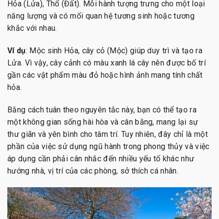
Hỏa (Lửa), Thổ (Đất). Mỗi hành tượng trưng cho một loại
năng lượng và có mối quan hệ tương sinh hoặc tương
khắc với nhau.
Ví dụ
: Mộc sinh Hỏa, cây cỏ (Mộc) giúp duy trì và tạo ra
Lửa. Vì vậy, cây cảnh có màu xanh lá cây nên được bố trí
gần các vật phẩm màu đỏ hoặc hình ảnh mang tính chất
hỏa.
Bằng cách tuân theo nguyên tắc này, bạn có thể tạo ra
một không gian sống hài hòa và cân bằng, mang lại sự
thư giãn và yên bình cho tâm trí. Tuy nhiên, đây chỉ là một
phần của việc sử dụng ngũ hành trong phong thủy và việc
áp dụng cần phải cân nhắc đến nhiều yếu tố khác như
hướng nhà, vị trí của các phòng, sở thích cá nhân.