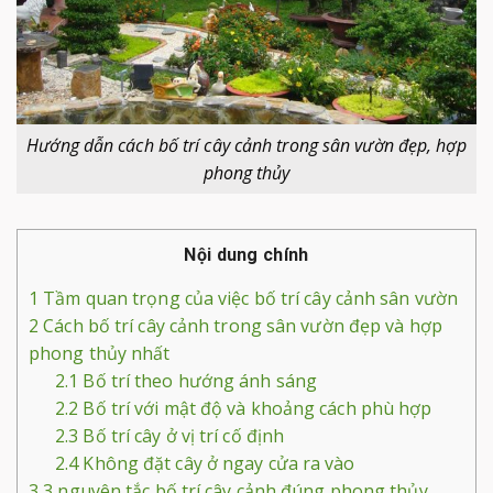
Hướng dẫn cách bố trí cây cảnh trong sân vườn đẹp, hợp
phong thủy
Nội dung chính
1
Tầm quan trọng của việc bố trí cây cảnh sân vườn
2
Cách bố trí cây cảnh trong sân vườn đẹp và hợp
phong thủy nhất
2.1
Bố trí theo hướng ánh sáng
2.2
Bố trí với mật độ và khoảng cách phù hợp
2.3
Bố trí cây ở vị trí cố định
2.4
Không đặt cây ở ngay cửa ra vào
3
3 nguyên tắc bố trí cây cảnh đúng phong thủy,