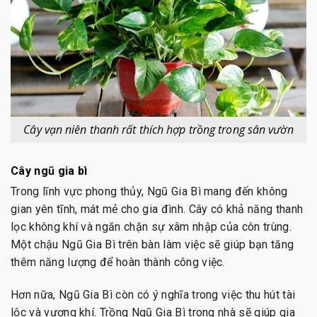
Cây vạn niên thanh rất thích hợp trồng trong sân vườn
Cây ngũ gia bì
Trong lĩnh vực phong thủy, Ngũ Gia Bì mang đến không
gian yên tĩnh, mát mẻ cho gia đình. Cây có khả năng thanh
lọc không khí và ngăn chặn sự xâm nhập của côn trùng.
Một chậu Ngũ Gia Bì trên bàn làm việc sẽ giúp bạn tăng
thêm năng lượng để hoàn thành công việc.
Hơn nữa, Ngũ Gia Bì còn có ý nghĩa trong việc thu hút tài
lộc và vượng khí. Trồng Ngũ Gia Bì trong nhà sẽ giúp gia