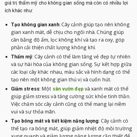
giá trị thẩm mỹ cho không gian sống mà còn có nhiều lợi
ích khác như:
: Cây cảnh giúp tạo nên không
Tạo không gian xanh
gian xanh mát, dễ chịu cho ngôi nhà. Chúng giúp
cân bằng độ ẩm, lọc không khí và tạo ra oxy, góp
phần cải thiện chất lượng không khí.
: Cây cảnh có thể làm tăng vẻ đẹp tự nhiên
Thẩm mỹ
và sự hài hòa của không gian sống. Sự kết hợp giữa
các loại cây khác nhau, màu sắc và hình dạng có thể
tạo nên một không gian thú vị và cuốn hút.
: Một
và xanh mát có thể
Giảm stress
sân vườn đẹp
giúp giảm stress và tăng cường sức khỏe tinh thần.
Việc chăm sóc cây cảnh cũng có thể mang lại niềm
vui và sự thỏa mãn.
: Cây cảnh có
Tạo bóng mát và tiết kiệm năng lượng
thể tạo ra bóng mát, giúp giảm nhiệt độ môi trường
xung quanh và giảm lượng năng lượng cần thiết để