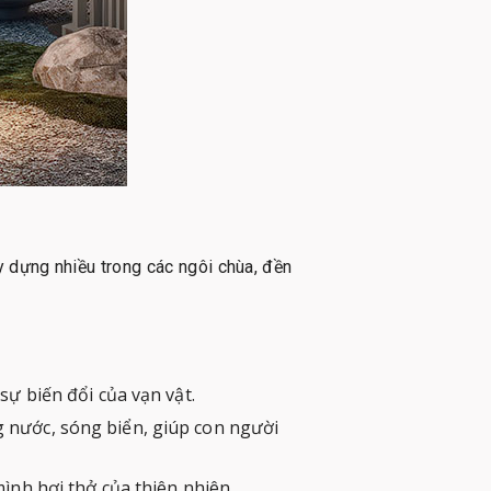
y dựng nhiều trong các ngôi chùa, đền
sự biến đổi của vạn vật.
 nước, sóng biển, giúp con người
ình hơi thở của thiên nhiên.