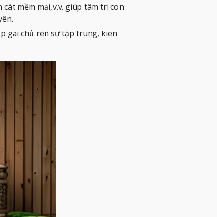
 cát mềm mại,v.v. giúp tâm trí con
yên.
úp gai chủ rèn sự tập trung, kiên