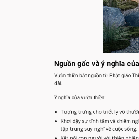
Nguồn gốc và ý nghĩa của
Vườn thiền bắt nguồn từ Phật giáo Thi
đài.
Ý nghĩa của vườn thiền:
Tượng trưng cho triết lý vô thườn
Khơi dậy sự tĩnh tâm và chiêm n
tập trung suy nghĩ về cuộc sống.
Kết nối con người với thiên nhiê