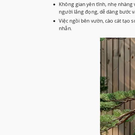
Không gian yên tĩnh, nhẹ nhàng v
người lắng đọng, dễ dàng bước và
Việc ngồi bên vườn, cào cát tạo s
nhẫn.