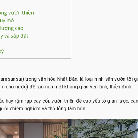
công vườn thiền
quy mô
 lượng cao
y và sắp đặt
kỳ
Karesansai) trong văn hóa Nhật Bản, là loại hình sân vườn tối 
ng cho nước) để tạo nên một không gian yên tĩnh, thiền định.
 hay rậm rạp cây cối, vườn thiền đề cao yếu tố giản lược, cân b
gười chiêm nghiệm và thả lỏng tâm hồn.