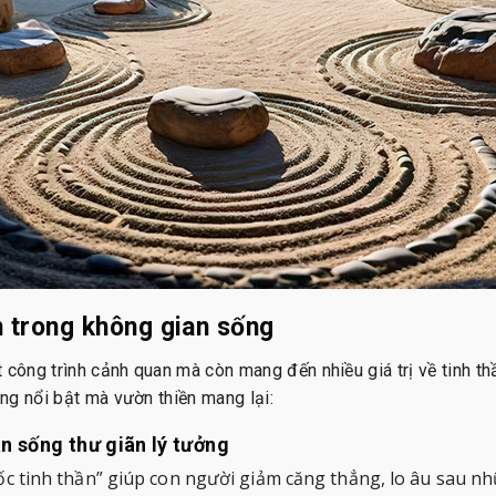
 trong không gian sống
 công trình cảnh quan mà còn mang đến nhiều giá trị về tinh 
ng nổi bật mà vườn thiền mang lại:
n sống thư giãn lý tưởng
ốc tinh thần” giúp con người giảm căng thẳng, lo âu sau nh