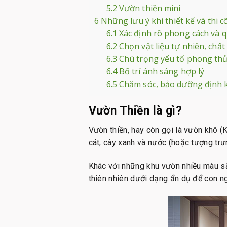
5.2
Vườn thiền mini
6
Những lưu ý khi thiết kế và thi 
6.1
Xác định rõ phong cách và 
6.2
Chọn vật liệu tự nhiên, chất
6.3
Chú trọng yếu tố phong thủ
6.4
Bố trí ánh sáng hợp lý
6.5
Chăm sóc, bảo dưỡng định 
Vườn Thiền là gì?
Vườn thiền, hay còn gọi là vườn khô (
cát, cây xanh và nước (hoặc tượng trư
Khác với những khu vườn nhiều màu sắc
thiên nhiên dưới dạng ẩn dụ để con n