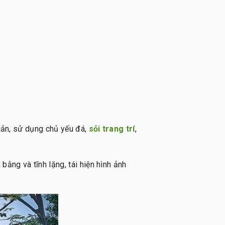
giản, sử dụng chủ yếu đá,
sỏi trang trí
,
ằng và tĩnh lặng, tái hiện hình ảnh