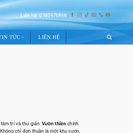
Liên Hệ: 0785976868
TIN TỨC
LIÊN HỆ
tâm trí và thư giãn.
Vườn thiền
chính
. Không chỉ đơn thuần là một khu vườn,