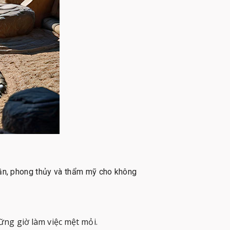
thần, phong thủy và thẩm mỹ cho không
ững giờ làm việc mệt mỏi.