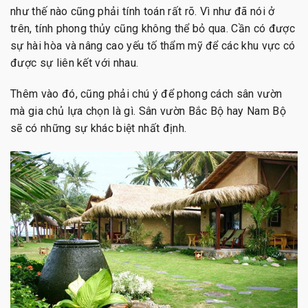
như thế nào cũng phải tính toán rất rõ. Vì như đã nói ở
trên, tính phong thủy cũng không thể bỏ qua. Cần có được
sự hài hòa và nâng cao yếu tố thẩm mỹ để các khu vực có
được sự liên kết với nhau.
Thêm vào đó, cũng phải chú ý để phong cách sân vườn
mà gia chủ lựa chọn là gì. Sân vườn Bắc Bộ hay Nam Bộ
sẽ có những sự khác biệt nhất định.