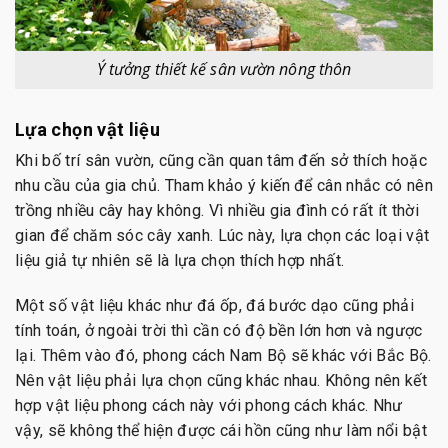
Ý tưởng thiết kế sân vườn nông thôn
Lựa chọn vật liệu
Khi bố trí sân vườn, cũng cần quan tâm đến sở thích hoặc
nhu cầu của gia chủ. Tham khảo ý kiến để cân nhắc có nên
trồng nhiều cây hay không. Vì nhiều gia đình có rất ít thời
gian để chăm sóc cây xanh. Lúc này, lựa chọn các loại vật
liệu giả tự nhiên sẽ là lựa chọn thích hợp nhất.
Một số vật liệu khác như đá ốp, đá bước dạo cũng phải
tính toán, ở ngoài trời thì cần có độ bền lớn hơn và ngược
lại. Thêm vào đó, phong cách Nam Bộ sẽ khác với Bắc Bộ.
Nên vật liệu phải lựa chọn cũng khác nhau. Không nên kết
hợp vật liệu phong cách này với phong cách khác. Như
vậy, sẽ không thể hiện được cái hồn cũng như làm nổi bật