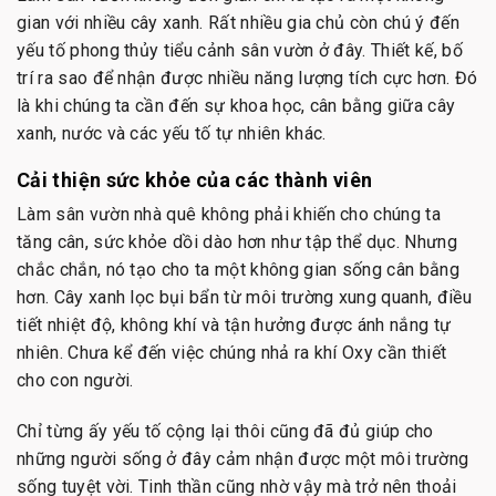
gian với nhiều cây xanh. Rất nhiều gia chủ còn chú ý đến
yếu tố phong thủy tiểu cảnh sân vườn ở đây. Thiết kế, bố
trí ra sao để nhận được nhiều năng lượng tích cực hơn. Đó
là khi chúng ta cần đến sự khoa học, cân bằng giữa cây
xanh, nước và các yếu tố tự nhiên khác.
Cải thiện sức khỏe của các thành viên
Làm sân vườn nhà quê không phải khiến cho chúng ta
tăng cân, sức khỏe dồi dào hơn như tập thể dục. Nhưng
chắc chắn, nó tạo cho ta một không gian sống cân bằng
hơn. Cây xanh lọc bụi bẩn từ môi trường xung quanh, điều
tiết nhiệt độ, không khí và tận hưởng được ánh nắng tự
nhiên. Chưa kể đến việc chúng nhả ra khí Oxy cần thiết
cho con người.
Chỉ từng ấy yếu tố cộng lại thôi cũng đã đủ giúp cho
những người sống ở đây cảm nhận được một môi trường
sống tuyệt vời. Tinh thần cũng nhờ vậy mà trở nên thoải