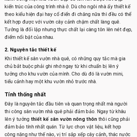
kiến trúc của công trình nhà ở. Dù cho ngôi nhà ấy thiết kế
theo kiểu hiện đại hay cổ điển đi chăng nữa thì đều có thể
kết hợp được với vườn cây cảnh chậm chất làng quê.
Tưởng là đối lập nhưng thực chất lại càng tôn lên nét đẹp,
điểm nổi bật của nhau.
2. Nguyên tắc thiết kế
Khi thiết kế sân vườn nhà quê, có những quy tắc mà gia
chủ bắt buộc phải ghi nhớ ngay từ khi chuẩn bị lên ý
tưởng cho khu vườn của mình. Cho dù đó là vườn mini,
tiểu cảnh hay một khu vườn nhỏ trước nhà.
Tính thống nhất
Đây là nguyên tắc đầu tiên và quan trọng nhất mà người
thi công sân vườn nhà quê phải đảm bảo. Ngay từ khâu
lên ý tưởng
thiết kế sân vườn nông thôn
thôi cũng phải
đảm bảo tính nhất quán. Từ lực chọn vật liệu, kết hợp
công năng như thế nào, vị trí sắp xếp cây cảnh, thác nước