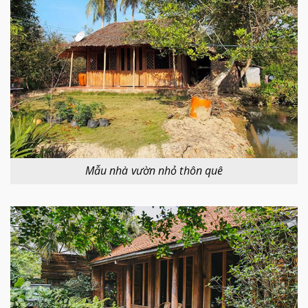
Mẫu nhà vườn nhỏ thôn quê