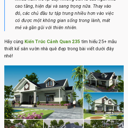
cao tầng, hiện đại và sang trọng nữa. Thay vào
đó, các chủ đầu tư tập trung nhiều hơn vào việc
có được một không gian sống trong lành, mát
mẻ và gần gũi với thiên nhiên.
Hãy cùng
Kiến Trúc Cảnh Quan 235
tìm hiểu 25+ mẫu
thiết kế sân vườn nhà quê đẹp trong bài viết dưới đây
nhé!