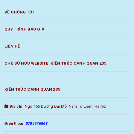
VỀ CHÚNG TÔI
QUY TRÌNH BÁO GIÁ
LIÊN HỆ
CHỦ SỞ HỮU WEBSITE: KIẾN TRÚC CẢNH QUAN 235
KIẾN TRÚC CẢNH QUAN 235
Địa chỉ:
Ngõ 166 Đường Đại Mỗ, Nam Từ Liêm, Hà Nội
Điện thoại:
0785976868