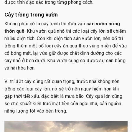
được tính đặc sắc trong từng phong cách.
Cây trồng trong vườn
Không phải cứ là cây xanh thì đưa vào
sân vườn nông
thôn quê
. Khu vườn quá nhỏ thì các loại cây lớn sẽ chiếm
nhiều diện tích. Còn khi diện tích sân vườn lớn, nên bố trí
trồng thêm một số loại cây ăn quả theo vùng miền để vừa
có bóng mát, lại vừa giữ được chất dinh dưỡng cho các
cây nhỏ ở bên dưới. Khu vườn cũng có được sự cân bằng
và hài hòa hơn.
Vị trí đặt cây cũng rất quan trọng, trước nhà không nên
trồng các loại cây lớn, nó sẽ trở nên nguy hiểm hơn khi
gặp thời tiết xấu, đặc biệt là mưa bão. Cây quá lớn cũng
sẽ che khuất kiến trúc mặt tiền của ngôi nhà, cản nguồn
năng lượng tốt vào bên trong.