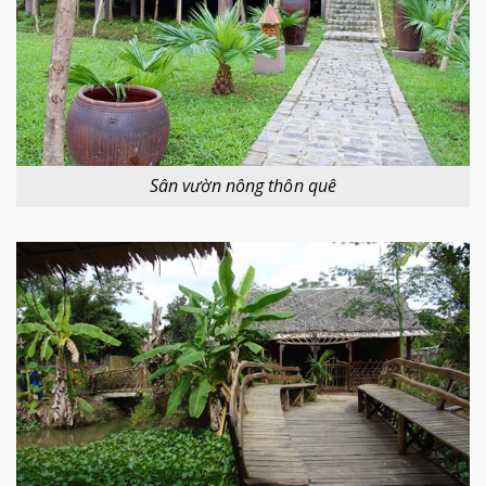
Sân vườn nông thôn quê