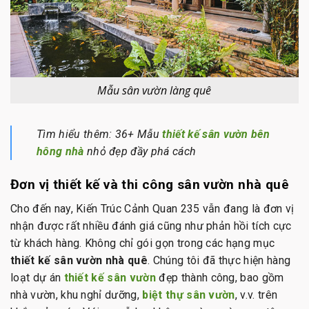
Mẫu sân vườn làng quê
Tìm hiểu thêm: 36+ Mẫu
thiết kế sân vườn bên
hông nhà
nhỏ đẹp đầy phá cách
Đơn vị thiết kế và thi công sân vườn nhà quê
Cho đến nay, Kiến Trúc Cảnh Quan 235 vẫn đang là đơn vị
nhận được rất nhiều đánh giá cũng như phản hồi tích cực
từ khách hàng. Không chỉ gói gọn trong các hạng mục
thiết kế sân vườn nhà quê
. Chúng tôi đã thực hiện hàng
loạt dự án
thiết kế sân vườn
đẹp thành công, bao gồm
nhà vườn, khu nghỉ dưỡng,
biệt thự sân vườn
, v.v. trên