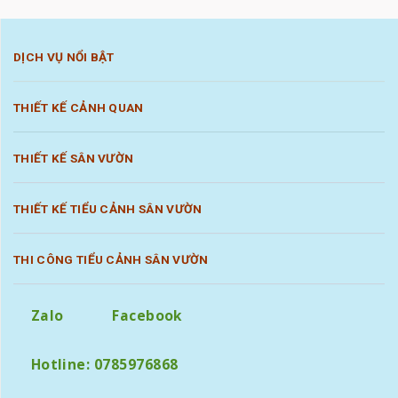
DỊCH VỤ NỔI BẬT
THIẾT KẾ CẢNH QUAN
THIẾT KẾ SÂN VƯỜN
THIẾT KẾ TIỂU CẢNH SÂN VƯỜN
THI CÔNG TIỂU CẢNH SÂN VƯỜN
Zalo
Facebook
Hotline: 0785976868