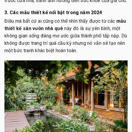
trước cửa nhà, tránh ảnh hưởng đến sức khỏe của gia chủ.
3. Các mẫu thiết kế nổi bật trong năm 2024
Điều mà bất cứ ai cũng có thể nhìn thấy được từ các
mẫu
thiết kế sân vườn nhà quê
này đó là sự yên bình, một
không gian sống đáng mơ ước giữa thành phố tấp nập. Dù
không được trang trí quá cầu kỳ nhưng nó vẫn sẽ tạo nên
một bức tranh khác biệt hoàn toàn.