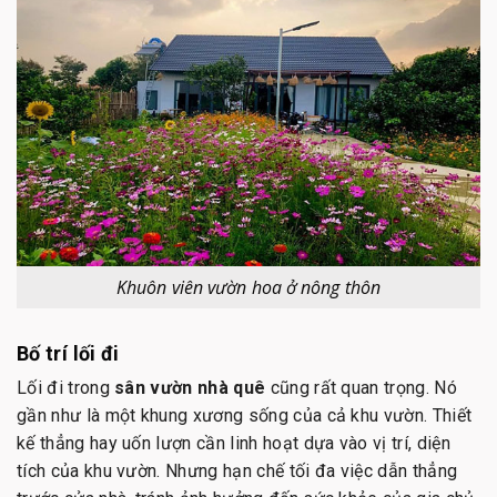
Khuôn viên vườn hoa ở nông thôn
Bố trí lối đi
Lối đi trong
sân vườn nhà quê
cũng rất quan trọng. Nó
gần như là một khung xương sống của cả khu vườn. Thiết
kế thẳng hay uốn lượn cần linh hoạt dựa vào vị trí, diện
tích của khu vườn. Nhưng hạn chế tối đa việc dẫn thẳng