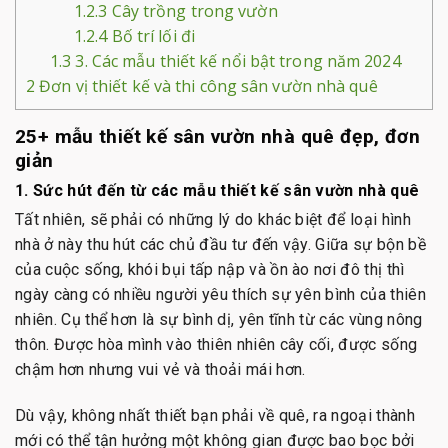
1.2.3
Cây trồng trong vườn
1.2.4
Bố trí lối đi
1.3
3. Các mẫu thiết kế nổi bật trong năm 2024
2
Đơn vị thiết kế và thi công sân vườn nhà quê
25+ mẫu thiết kế sân vườn nhà quê đẹp, đơn
giản
1. Sức hút đến từ các mẫu thiết kế sân vườn nhà quê
Tất nhiên, sẽ phải có những lý do khác biệt để loại hình
nhà ở này thu hút các chủ đầu tư đến vậy. Giữa sự bộn bề
của cuộc sống, khói bụi tấp nập và ồn ào nơi đô thị thì
ngày càng có nhiều người yêu thích sự yên bình của thiên
nhiên. Cụ thể hơn là sự bình dị, yên tĩnh từ các vùng nông
thôn. Được hòa mình vào thiên nhiên cây cối, được sống
chậm hơn nhưng vui vẻ và thoải mái hơn.
Dù vậy, không nhất thiết bạn phải về quê, ra ngoại thành
mới có thể tận hưởng một không gian được bao bọc bởi