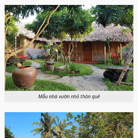
Mẫu nhà vườn nhỏ thôn quê