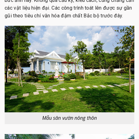
bức ảnh này. Không quá cầu kỳ, kiểu cách, cũng chẳng cần
các vật liệu hiện đại. Các công trình toát lên được sự gần
gũi theo tiêu chí văn hóa đậm chất Bắc bộ trước đây.
Mẫu sân vườn nông thôn