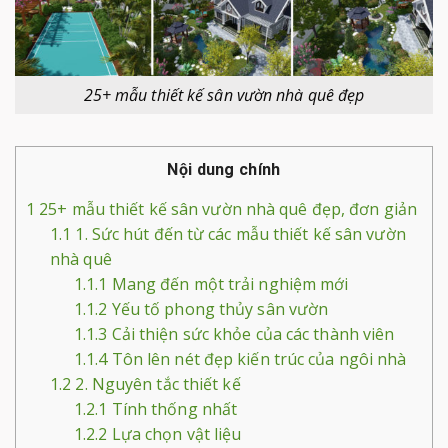
25+ mẫu thiết kế sân vườn nhà quê đẹp
Nội dung chính
1
25+ mẫu thiết kế sân vườn nhà quê đẹp, đơn giản
1.1
1. Sức hút đến từ các mẫu thiết kế sân vườn
nhà quê
1.1.1
Mang đến một trải nghiệm mới
1.1.2
Yếu tố phong thủy sân vườn
1.1.3
Cải thiện sức khỏe của các thành viên
1.1.4
Tôn lên nét đẹp kiến trúc của ngôi nhà
1.2
2. Nguyên tắc thiết kế
1.2.1
Tính thống nhất
1.2.2
Lựa chọn vật liệu