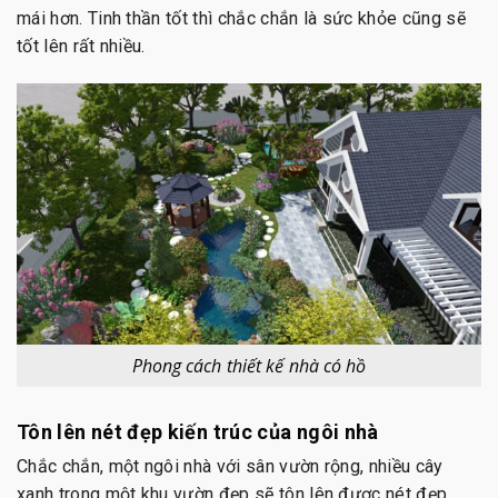
mái hơn. Tinh thần tốt thì chắc chắn là sức khỏe cũng sẽ
tốt lên rất nhiều.
Phong cách thiết kế nhà có hồ
Tôn lên nét đẹp kiến trúc của ngôi nhà
Chắc chắn, một ngôi nhà với sân vườn rộng, nhiều cây
xanh trong một khu vườn đẹp sẽ tôn lên được nét đẹp