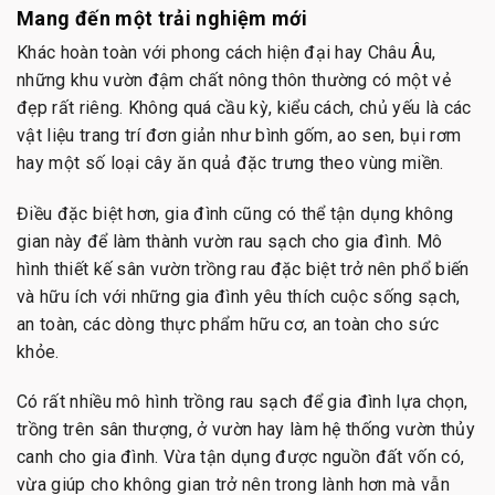
Mang đến một trải nghiệm mới
Khác hoàn toàn với phong cách hiện đại hay Châu Âu,
những khu vườn đậm chất nông thôn thường có một vẻ
đẹp rất riêng. Không quá cầu kỳ, kiểu cách, chủ yếu là các
vật liệu trang trí đơn giản như bình gốm, ao sen, bụi rơm
hay một số loại cây ăn quả đặc trưng theo vùng miền.
Điều đặc biệt hơn, gia đình cũng có thể tận dụng không
gian này để làm thành vườn rau sạch cho gia đình. Mô
hình thiết kế sân vườn trồng rau đặc biệt trở nên phổ biến
và hữu ích với những gia đình yêu thích cuộc sống sạch,
an toàn, các dòng thực phẩm hữu cơ, an toàn cho sức
khỏe.
Có rất nhiều mô hình trồng rau sạch để gia đình lựa chọn,
trồng trên sân thượng, ở vườn hay làm hệ thống vườn thủy
canh cho gia đình. Vừa tận dụng được nguồn đất vốn có,
vừa giúp cho không gian trở nên trong lành hơn mà vẫn