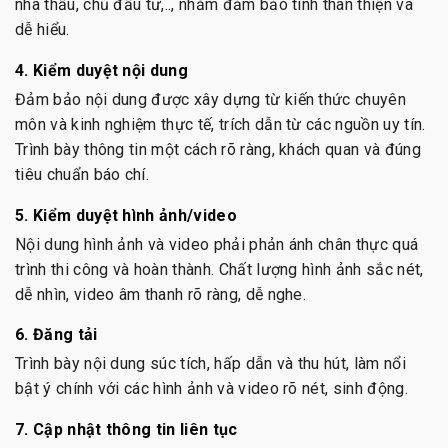
nhà thầu, chủ đầu tư,.., nhằm đảm bảo tính thân thiện và
dễ hiểu.
4. Kiểm duyệt nội dung
Đảm bảo nội dung được xây dựng từ kiến thức chuyên
môn và kinh nghiệm thực tế, trích dẫn từ các nguồn uy tín.
Trình bày thông tin một cách rõ ràng, khách quan và đúng
tiêu chuẩn báo chí.
5. Kiểm duyệt hình ảnh/video
Nội dung hình ảnh và video phải phản ánh chân thực quá
trình thi công và hoàn thành. Chất lượng hình ảnh sắc nét,
dễ nhìn, video âm thanh rõ ràng, dễ nghe.
6. Đăng tải
Trình bày nội dung súc tích, hấp dẫn và thu hút, làm nổi
bật ý chính với các hình ảnh và video rõ nét, sinh động.
7. Cập nhật thông tin liên tục