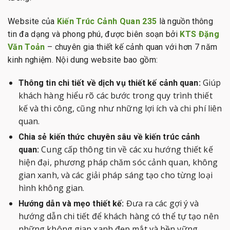
Website của
Kiến Trúc Cảnh Quan 235
là nguồn thông
tin đa dạng và phong phú, được biên soạn bởi
KTS Đặng
Văn Toản
– chuyên gia thiết kế cảnh quan với hơn 7 năm
kinh nghiệm. Nội dung website bao gồm:
Giúp
Thông tin chi tiết về dịch vụ thiết kế cảnh quan:
khách hàng hiểu rõ các bước trong quy trình thiết
kế và thi công, cũng như những lợi ích và chi phí liên
quan.
Chia sẻ kiến thức chuyên sâu về kiến trúc cảnh
Cung cấp thông tin về các xu hướng thiết kế
quan:
hiện đại, phương pháp chăm sóc cảnh quan, không
gian xanh, và các giải pháp sáng tạo cho từng loại
hình không gian.
Đưa ra các gợi ý và
Hướng dẫn và mẹo thiết kế:
hướng dẫn chi tiết để khách hàng có thể tự tạo nên
những không gian xanh đẹp mắt và bền vững.