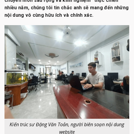
chuyên môn sâu rộng và kinh nghiệm “thực chiến”
nhiều năm, chúng tôi tin chắc anh sẽ mang đến những
nội dung vô cùng hữu ích và chính xác.
Kiến trúc sư Đặng Văn Toản, người biên soạn nội dung
website