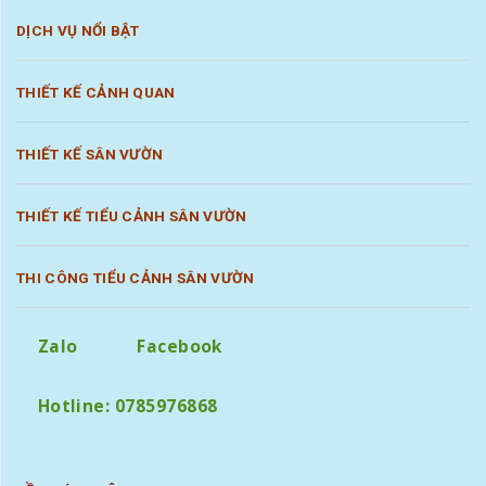
DỊCH VỤ NỔI BẬT
THIẾT KẾ CẢNH QUAN
THIẾT KẾ SÂN VƯỜN
THIẾT KẾ TIỂU CẢNH SÂN VƯỜN
THI CÔNG TIỂU CẢNH SÂN VƯỜN
Zalo
Facebook
Hotline: 0785976868