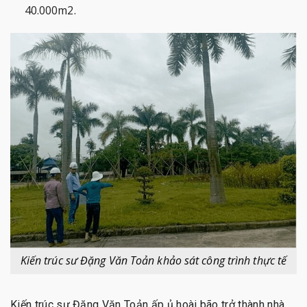
40.000m2.
Kiến trúc sư Đặng Văn Toản khảo sát công trình thực tế
Kiến trúc sư Đặng Văn Toản ấp ủ hoài bão trở thành nhà