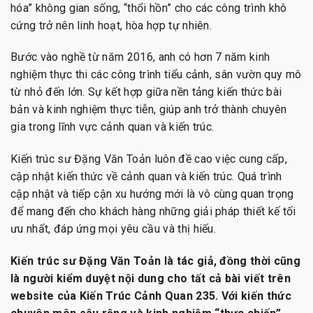
hóa” không gian sống, “thổi hồn” cho các công trình khô
cứng trở nên linh hoạt, hòa hợp tự nhiên.
Bước vào nghề từ năm 2016, anh có hơn 7 năm kinh
nghiệm thực thi các công trình tiểu cảnh, sân vườn quy mô
từ nhỏ đến lớn. Sự kết hợp giữa nền tảng kiến thức bài
bản và kinh nghiệm thực tiễn, giúp anh trở thành chuyên
gia trong lĩnh vực cảnh quan và kiến trúc.
Kiến trúc sư Đặng Văn Toản luôn đề cao việc cung cấp,
cập nhật kiến thức về cảnh quan và kiến trúc. Quá trình
cập nhật và tiếp cận xu hướng mới là vô cùng quan trọng
để mang đến cho khách hàng những giải pháp thiết kế tối
ưu nhất, đáp ứng mọi yêu cầu và thị hiếu.
Kiến trúc sư Đặng Văn Toản là tác giả, đồng thời cũng
là người kiểm duyệt nội dung cho tất cả bài viết trên
website của Kiến Trúc Cảnh Quan 235. Với kiến thức