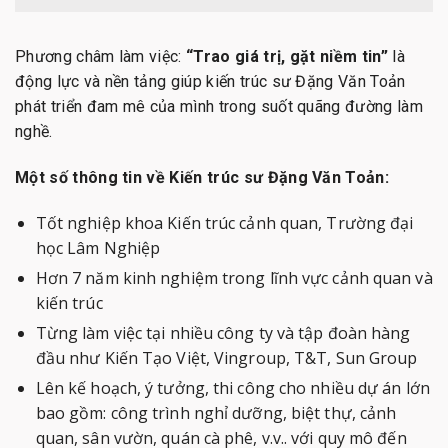
Phương châm làm việc:
“Trao giá trị, gặt niềm tin”
là
động lực và nền tảng giúp kiến trúc sư Đặng Văn Toản
phát triển đam mê của mình trong suốt quãng đường làm
nghề.
Một số thông tin về Kiến trúc sư Đặng Văn Toản:
Tốt nghiệp khoa Kiến trúc cảnh quan, Trường đại
học Lâm Nghiệp
Hơn 7 năm kinh nghiệm trong lĩnh vực cảnh quan và
kiến trúc
Từng làm việc tại nhiều công ty và tập đoàn hàng
đầu như Kiến Tạo Việt, Vingroup, T&T, Sun Group
Lên kế hoạch, ý tưởng, thi công cho nhiều dự án lớn
bao gồm: công trình nghỉ dưỡng, biệt thự, cảnh
quan, sân vườn, quán cà phê, v.v.. với quy mô đến