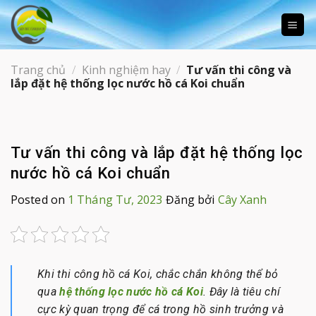
Skip
to
content
Trang chủ
/
Kinh nghiệm hay
/
Tư vấn thi công và
lắp đặt hệ thống lọc nước hồ cá Koi chuẩn
Tư vấn thi công và lắp đặt hệ thống lọc
nước hồ cá Koi chuẩn
Posted on
1 Tháng Tư, 2023
Đăng bởi
Cây Xanh
Khi thi công hồ cá Koi, chắc chắn không thể bỏ
qua
hệ thống lọc nước hồ cá Koi
. Đây là tiêu chí
cực kỳ quan trọng để cá trong hồ sinh trưởng và