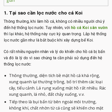
giản
1. Tại sao cần lọc nước cho cá Koi
Thông thường, khi làm hồ cá, không có nhiều người chú ý
đến hệ thống lọc nước. Tuy nhiên, với
hồ cá Koi sân vườn
thì lại khác, hệ thống này cực kỳ quan trọng. Lắp hệ thống
lọc nước gần như là bắt buộc khi xây dựng bể Koi.
Có rất nhiều nguyên nhân và lý do khiến cho hồ cá bị bẩn
và đó là lý do vì sao chúng ta cần phải sử dụng đến hệ
thống lọc nước:
Thông thường, diện tích bề mặt hồ cá khá rộng,
xung quanh lại thường trồng, bố trí thêm các loại
cây, tiểu cảnh. Lá rụng xuống mặt hồ rất nhiều. Rác
xung quanh, lá nhỏ, đất chảy xuống, v.v.
Tiếp theo là bụi bẩn từ bên ngoài môi trường,
không khí, chất nhờn từ cá cũng sẽ khiến cho mặt