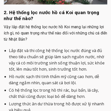
2. Hệ thống lọc nước hồ cá Koi quan trọng
như thế nào?
Vậy lắp đặt hệ thống lọc nước hồ Koi mang lại những lợi
ích gì, nó quan trọng như thế nào đối với những chú cá đến
từ Nhật Bản?
Lắp đặt và thi công hệ thống lọc nước đúng và đủ
theo tiêu chuẩn sẽ giúp làm sạch nguồn nước, nhờ
vậy cá có môi trường sinh sống thuận lợi, sức khỏe
tốt, lên màu tốt hơn, sinh trưởng tốt hơn.
Hồ nước sạch thì tính thẩm mỹ cũng cao hơn, dễ
dàng ngắm nhìn, quan sát cá bơi lội.
Có hệ thống lọc trong hồ thì rác, bụi bẩn, lá cây,
chất thải cũng được loại bỏ dễ dàng hơn.
Lượng thức ăn dư thừa trong hồ được xử lý nhanh
và hiệu quả.