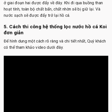
ở giai đoạn hai được đẩy về đây. Khi đi qua buồng than
hoạt tính, toàn bộ chất bẩn, chất nhờn sẽ bị giữ lại. Và
nước sạch sẽ được đẩy trở lại hồ cá.
5. Cách thi công hệ thống lọc nước hồ cá Koi
đơn giản
Để hình dung một cách rõ ràng và chi tiết nhất, Quý khách
có thể tham khảo video dưới đây.