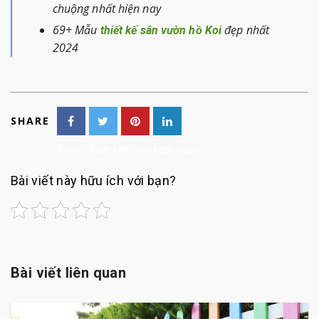
chuộng nhất hiện nay
69+ Mẫu
đẹp nhất
thiết kế sân vườn hồ Koi
2024
SHARE
Facebook
Twitter
Pinterest
Linkedin
Bài viết này hữu ích với bạn?
Bài viết liên quan