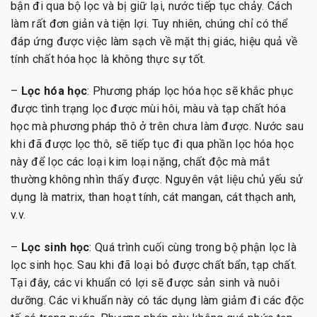
bận đi qua bộ lọc và bị giữ lại, nước tiếp tục chảy. Cách
làm rất đơn giản và tiện lợi. Tuy nhiên, chúng chỉ có thể
đáp ứng được việc làm sạch về mặt thị giác, hiệu quả về
tính chất hóa học là không thực sự tốt.
–
Lọc hóa học
: Phương pháp lọc hóa học sẽ khắc phục
được tình trạng lọc được mùi hôi, màu và tạp chất hóa
học mà phương pháp thô ở trên chưa làm được. Nước sau
khi đã được lọc thô, sẽ tiếp tục đi qua phần lọc hóa học
này để lọc các loại kim loại nặng, chất độc mà mắt
thường không nhìn thấy được. Nguyên vật liệu chủ yếu sử
dụng là matrix, than hoạt tính, cát mangan, cát thạch anh,
v.v.
–
Lọc sinh học
: Quá trình cuối cùng trong bộ phận lọc là
lọc sinh học. Sau khi đã loại bỏ được chất bẩn, tạp chất.
Tại đây, các vi khuẩn có lợi sẽ được sản sinh và nuôi
dưỡng. Các vi khuẩn này có tác dụng làm giảm đi các độc