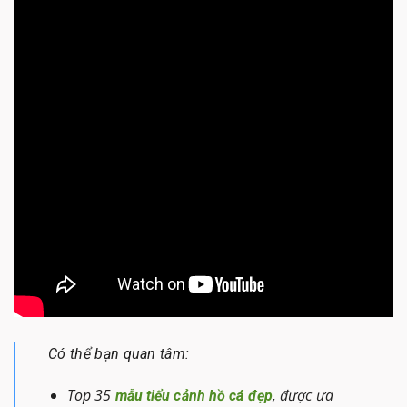
Có thể bạn quan tâm:
Top 35
, được ưa
mẫu tiểu cảnh hồ cá đẹp