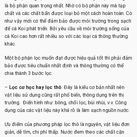
là bộ phận quan trọng nhất. Nhờ có bộ phận này mà tạp
chất và các chất bẩn được loại bỏ một cách hoàn toàn. Có
như vậy mới có thể đảm bảo được môi trường trong sạch
để cá Koi phát triển. Bởi yêu cầu về môi trường sống của
cá Koi cao hơn rất nhiều so với các loại cá thông thường
khác.
Một bộ phận lọc muốn đạt được hiệu quả tốt thì phải đảm
bảo được tiêu chuẩn nhất định và thông thường có thể
chia thành 3 bước lọc.
–
Lọc cơ học hay lọc thô
: Đây là kiểu cơ bản nhất nên
vật liệu sử dụng cũng rất phổ biến, thông dụng trên thị
trường. Điển hình như: bông, chổi lọc, bùi nhùi, v.v. Công
dụng của các vật liệu này khá rõ là làm sạch nguồn nước.
Ưu điểm của phương pháp lọc thô là nguyên, vật liệu đơn
giản, dễ tìm, chi phí thấp. Nước đem theo các chất cặn