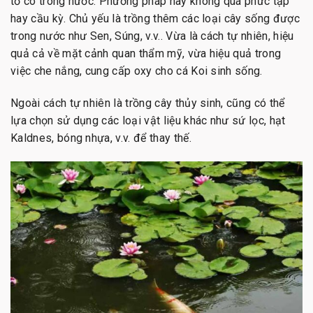
tố có trong nước. Phương pháp này không quá phức tạp
hay cầu kỳ. Chủ yếu là trồng thêm các loại cây sống được
trong nước như Sen, Súng, v.v.. Vừa là cách tự nhiên, hiệu
quả cả về mặt cảnh quan thẩm mỹ, vừa hiệu quả trong
việc che nắng, cung cấp oxy cho cá Koi sinh sống.
Ngoài cách tự nhiên là trồng cây thủy sinh, cũng có thể
lựa chọn sử dụng các loại vật liệu khác như sứ lọc, hạt
Kaldnes, bóng nhựa, v.v. để thay thế.