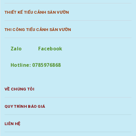
THIẾT KẾ TIỂU CẢNH SÂN VƯỜN
THI CÔNG TIỂU CẢNH SÂN VƯỜN
Zalo
Facebook
Hotline: 0785976868
VỀ CHÚNG TÔI
QUY TRÌNH BÁO GIÁ
LIÊN HỆ