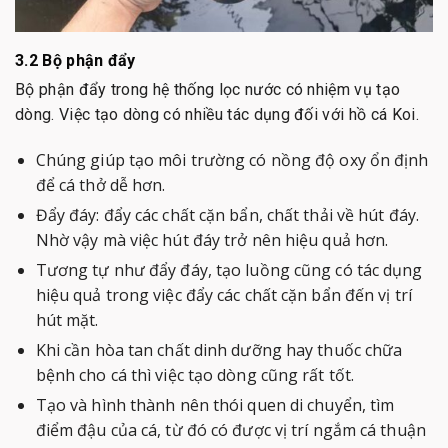
3.2 Bộ phận đẩy
Bộ phận đẩy trong hệ thống lọc nước có nhiệm vụ tạo
dòng. Việc tạo dòng có nhiều tác dụng đối với hồ cá Koi.
Chúng giúp tạo môi trường có nồng độ oxy ổn định
để cá thở dễ hơn.
Đẩy đáy: đẩy các chất cặn bẩn, chất thải về hút đáy.
Nhờ vậy mà việc hút đáy trở nên hiệu quả hơn.
Tương tự như đẩy đáy, tạo luồng cũng có tác dụng
hiệu quả trong việc đẩy các chất cặn bẩn đến vị trí
hút mặt.
Khi cần hòa tan chất dinh dưỡng hay thuốc chữa
bệnh cho cá thì việc tạo dòng cũng rất tốt.
Tạo và hình thành nên thói quen di chuyển, tìm
điểm đậu của cá, từ đó có được vị trí ngắm cá thuận