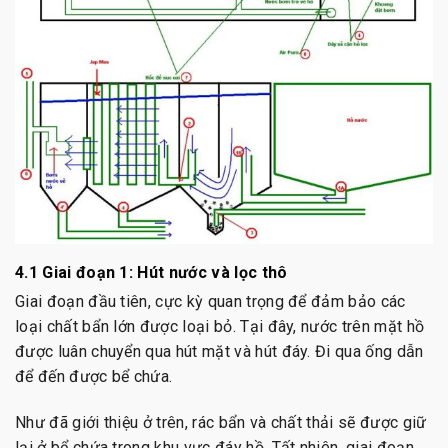
4.1 Giai đoạn 1: Hút nước và lọc thô
Giai đoạn đầu tiên, cực kỳ quan trọng để đảm bảo các
loại chất bẩn lớn được loại bỏ. Tại đây, nước trên mặt hồ
được luân chuyển qua hút mặt và hút đáy. Đi qua ống dẫn
để đến được bể chứa.
Như đã giới thiệu ở trên, rác bẩn và chất thải sẽ được giữ
lại ở bể chứa trong khu vực đáy hồ. Tất nhiên, giai đoạn