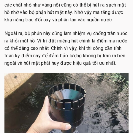
các chất nhỏ như váng nổi cũng có thể bị hút ra sạch mặt
hồ nhờ vào bộ phận hút mặt này. Nhờ vậy mà tăng được
khả năng trao đổi oxy và phân tán vào nguồn nước.
Ngoài ra, bộ phận này cũng làm nhiệm vụ chống tràn nước
ra khỏi mặt hồ. Vị trí đặt miệng hút chính là điểm mà nước
có thể dâng cao nhất. Chính vì vậy, khi thi công cần tính
toán kỹ điểm này để đảm bảo lượng không bị tràn ra bên
ngoài và hút mặt phát huy được hiệu quả tối ưu nhất.