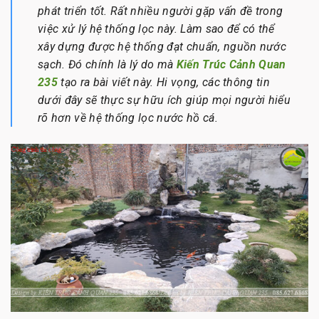
phát triển tốt. Rất nhiều người gặp vấn đề trong
việc xử lý hệ thống lọc này. Làm sao để có thể
xây dựng được hệ thống đạt chuẩn, nguồn nước
sạch. Đó chính là lý do mà
Kiến Trúc Cảnh Quan
235
tạo ra bài viết này. Hi vọng, các thông tin
dưới đây sẽ thực sự hữu ích giúp mọi người hiểu
rõ hơn về hệ thống lọc nước hồ cá.