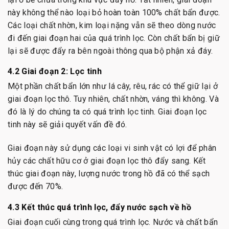
này không thể nào loại bỏ hoàn toàn 100% chất bẩn được.
Các loại chất nhờn, kim loại nặng vẫn sẽ theo dòng nước
đi đến giai đoạn hai của quá trình lọc. Còn chất bẩn bị giữ
lại sẽ được đẩy ra bên ngoài thông qua bộ phận xả đáy.
4.2 Giai đoạn 2: Lọc tinh
Một phần chất bẩn lớn như lá cây, rêu, rác có thể giữ lại ở
giai đoạn lọc thô. Tuy nhiên, chất nhờn, váng thì không. Và
đó là lý do chúng ta có quá trình lọc tinh. Giai đoạn lọc
tinh này sẽ giải quyết vấn đề đó.
Giai đoạn này sử dụng các loại vi sinh vật có lợi để phân
hủy các chất hữu cơ ở giai đoạn lọc thô đẩy sang. Kết
thúc giai đoạn này, lượng nước trong hồ đã có thể sạch
được đến 70%.
4.3 Kết thúc quá trình lọc, đẩy nước sạch về hồ
Giai đoạn cuối cùng trong quá trình lọc. Nước và chất bẩn