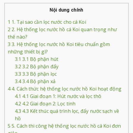
Nội dung chính
1
1. Tại sao cần lọc nước cho cá Koi
2
2. Hệ thống lọc nước hồ cá Koi quan trọng như
thế nào?
3
3. Hệ thống lọc nước hồ Koi tiêu chuẩn gồm
những thiết bị gì?
3.1
3.1 Bộ phận hút
3.2
3.2 Bộ phận đẩy
3.3
3.3 Bộ phận lọc
3.4
3.4 Bộ phận xả
4
4. Cách thức hệ thống lọc nước hồ Koi hoạt động
4.1
4.1 Giai đoạn 1: Hút nước và lọc thô
4.2
4.2 Giai đoạn 2: Lọc tinh
4.3
4.3 Kết thúc quá trình lọc, đẩy nước sạch về
hồ
5
5. Cách thi công hệ thống lọc nước hồ cá Koi đơn