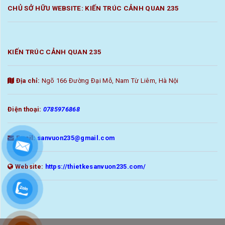
CHỦ SỞ HỮU WEBSITE: KIẾN TRÚC CẢNH QUAN 235
KIẾN TRÚC CẢNH QUAN 235
Địa chỉ:
Ngõ 166 Đường Đại Mỗ, Nam Từ Liêm, Hà Nội
Điện thoại:
0785976868
Email:
sanvuon235@gmail.com
Website:
https://thietkesanvuon235.com/