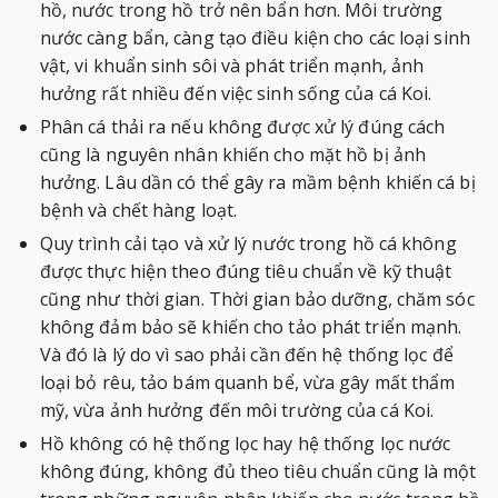
hồ, nước trong hồ trở nên bẩn hơn. Môi trường
nước càng bẩn, càng tạo điều kiện cho các loại sinh
vật, vi khuẩn sinh sôi và phát triển mạnh, ảnh
hưởng rất nhiều đến việc sinh sống của cá Koi.
Phân cá thải ra nếu không được xử lý đúng cách
cũng là nguyên nhân khiến cho mặt hồ bị ảnh
hưởng. Lâu dần có thể gây ra mầm bệnh khiến cá bị
bệnh và chết hàng loạt.
Quy trình cải tạo và xử lý nước trong hồ cá không
được thực hiện theo đúng tiêu chuẩn về kỹ thuật
cũng như thời gian. Thời gian bảo dưỡng, chăm sóc
không đảm bảo sẽ khiến cho tảo phát triển mạnh.
Và đó là lý do vì sao phải cần đến hệ thống lọc để
loại bỏ rêu, tảo bám quanh bể, vừa gây mất thẩm
mỹ, vừa ảnh hưởng đến môi trường của cá Koi.
Hồ không có hệ thống lọc hay hệ thống lọc nước
không đúng, không đủ theo tiêu chuẩn cũng là một