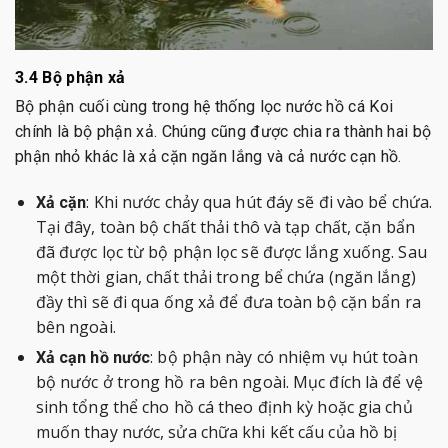
3.4 Bộ phận xả
Bộ phận cuối cùng trong hệ thống lọc nước hồ cá Koi
chính là bộ phận xả. Chúng cũng được chia ra thành hai bộ
phận nhỏ khác là xả cặn ngăn lắng và cả nước cạn hồ.
: Khi nước chảy qua hút đáy sẽ đi vào bể chứa.
Xả cặn
Tại đây, toàn bộ chất thải thô và tạp chất, cặn bẩn
đã được lọc từ bộ phận lọc sẽ được lắng xuống. Sau
một thời gian, chất thải trong bể chứa (ngăn lắng)
đầy thì sẽ đi qua ống xả để đưa toàn bộ cặn bẩn ra
bên ngoài.
: bộ phận này có nhiệm vụ hút toàn
Xả cạn hồ nước
bộ nước ở trong hồ ra bên ngoài. Mục đích là để vệ
sinh tổng thể cho hồ cá theo định kỳ hoặc gia chủ
muốn thay nước, sửa chữa khi kết cấu của hồ bị