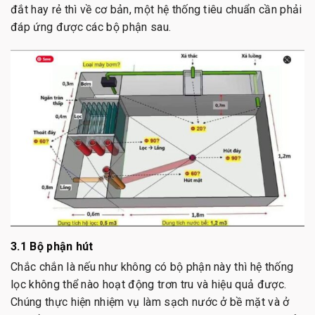
đắt hay rẻ thì về cơ bản, một hệ thống tiêu chuẩn cần phải
đáp ứng được các bộ phận sau.
3.1 Bộ phận hút
Chắc chắn là nếu như không có bộ phận này thì hệ thống
lọc không thể nào hoạt động trơn tru và hiệu quả được.
Chúng thực hiện nhiệm vụ làm sạch nước ở bề mặt và ở