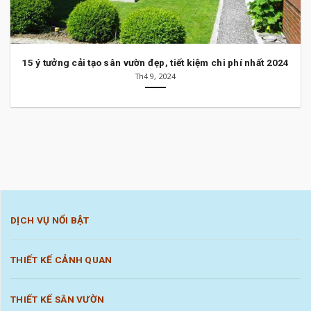
15 ý tưởng cải tạo sân vườn đẹp, tiết kiệm chi phí nhất 2024
Th4 9, 2024
DỊCH VỤ NỔI BẬT
THIẾT KẾ CẢNH QUAN
THIẾT KẾ SÂN VƯỜN